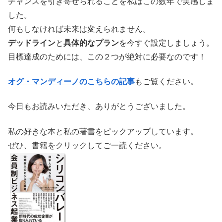
チャンスを引き寄せられることを私はこの数年で実感しま
した。
何もしなければ未来は変えられません。
デッドライン
と
具体的なプラン
を今すぐ設定しましょう。
目標達成のためには、この２つが絶対に必要なのです！
オグ・マンディーノのこちらの記事
もご覧ください。
今日もお読みいただき、ありがとうございました。
私の好きな本と私の著書をピックアップしています。
ぜひ、書籍をクリックしてご一読ください。