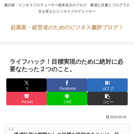
書評家・ビジネスプロデューサー徳本昌大のブログ 断酒と読書とブログで人
生を変えたビジネスプロデューサー
起業家・経営者のためのビジネス書評ブログ！
ライフハック！目標実現のために絶対に必
要なたった２つのこと。
X
Facebook
はてブ
Pocket
LINE
コピー
2016.05.04