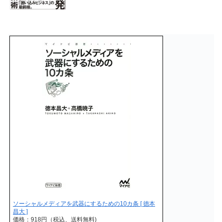
ソーシャルメディアを武器にするための10カ条 [ 徳本
昌大 ]
価格：918円（税込、送料無料)