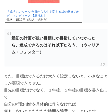
「成功」のルール 今日から人生を変える10の教え / オ
グ・マンディーノ 【単行本】
価格：1512円（税込、送料別)
最初の計画が低い目標しか目指していなかった
ら、達成できるのはそれ以下だろう。（ウィリア
ム・フォスター）
また、目標はできるだけ大きく設定しないと、小さなこと
しか実現できません。
目先の目標だけでなく、３年後、５年後の目標を書き出し
て
自分の行動指針を具体的に作らなければ
何もしないままただただ時間を浪費してしまいます。