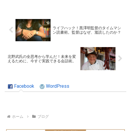
ライフハック！黒澤明監督のタイムマシ
ン読書術。監督はなぜ、濫読したのか？
北野武氏の全思考から学んだ！未来を変
えるために、今すぐ実践できる会話術。
Facebook
WordPress
ホーム
ブログ