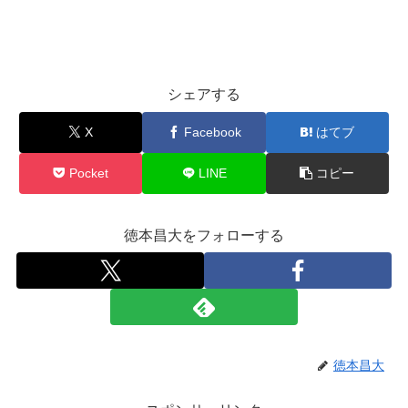
シェアする
X
Facebook
はてブ
Pocket
LINE
コピー
徳本昌大をフォローする
徳本昌大