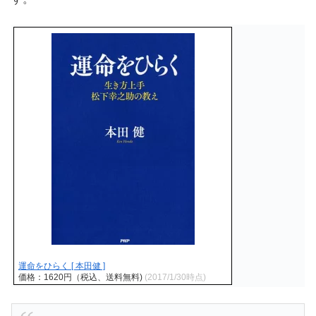
運命をひらく [ 本田健 ]
価格：1620円（税込、送料無料)
(2017/1/30時点)