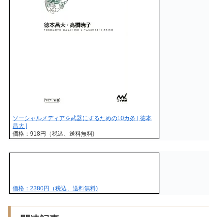
ソーシャルメディアを武器にするための10カ条 [ 徳本
昌大 ]
価格：918円（税込、送料無料)
価格：2380円（税込、送料無料)