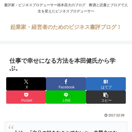
書評家・ビジネスプロデューサー徳本昌大のブログ 断酒と読書とブログで人
生を変えたビジネスプロデューサー
起業家・経営者のためのビジネス書評ブログ！
仕事で幸せになる方法を本田健氏から学
ぶ。
X
Facebook
はてブ
Pocket
LINE
コピー
2017.02.09