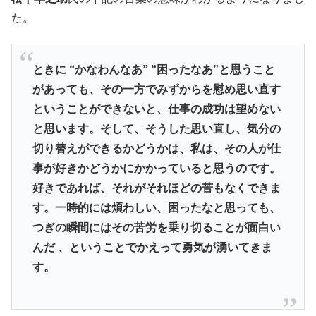
た。
ときに “かなわんなあ” “困ったなあ”と思うこと
があっても、その一方でみずからを慰め思い直す
ということができないと、仕事の成功は望めない
と思います。そして、そうした思い直し、気分の
切り替えができるかどうかは、私は、その人が仕
事が好きかどうかにかかっていると思うのです。
好きであれば、それがそれほどの苦もなくできま
す。一時的には煩わしい、困ったなと思っても、
つぎの瞬間にはその苦労を乗り切ることが面白い
んだ 、ということでかえって勇気が湧いてきま
す。