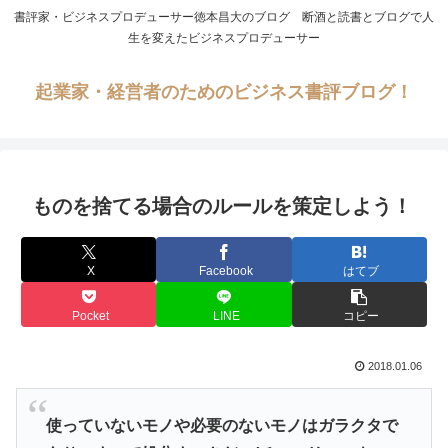
書評家・ビジネスプロデューサー徳本昌大のブログ 断酒と読書とブログで人
生を変えたビジネスプロデューサー
起業家・経営者のためのビジネス書評ブログ！
ものを捨てる場合のルールを策定しよう！
X
Facebook
はてブ
Pocket
LINE
コピー
2018.01.06
使っていないモノや必要のないモノはガラクタで