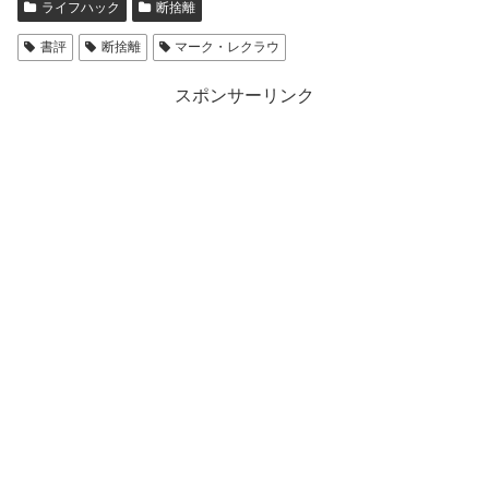
ライフハック
断捨離
書評
断捨離
マーク・レクラウ
スポンサーリンク