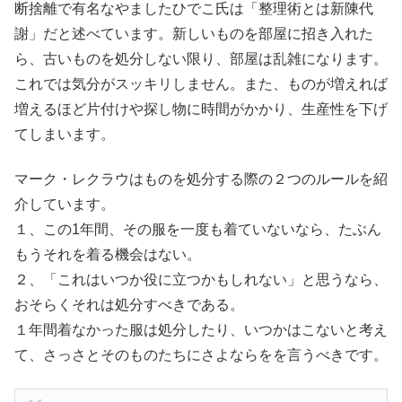
断捨離で有名なやましたひでこ氏は「整理術とは新陳代
謝」だと述べています。新しいものを部屋に招き入れた
ら、古いものを処分しない限り、部屋は乱雑になります。
これでは気分がスッキリしません。また、ものが増えれば
増えるほど片付けや探し物に時間がかかり、生産性を下げ
てしまいます。
マーク・レクラウはものを処分する際の２つのルールを紹
介しています。
１、この1年間、その服を一度も着ていないなら、たぶん
もうそれを着る機会はない。
２、「これはいつか役に立つかもしれない」と思うなら、
おそらくそれは処分すべきである。
１年間着なかった服は処分したり、いつかはこないと考え
て、さっさとそのものたちにさよならをを言うべきです。