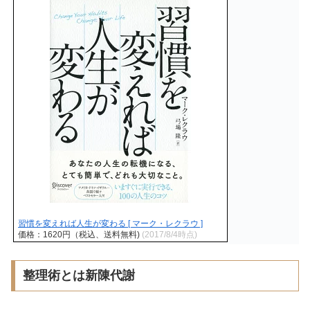
習慣を変えれば人生が変わる [ マーク・レクラウ ]
価格：1620円（税込、送料無料)
(2017/8/4時点)
整理術とは新陳代謝