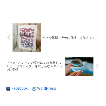
小さな親切を今年の目標に追加する！
リック・ハンソンの幸せになれる脳をつ
くる 「ポジティブ」を取り込む４ステッ
プの習慣
Facebook
WordPress