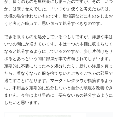
が、多くのものを屋根裏にしまったのですが、その「いつ
か」は来ませんでした。「いつか」使うと考えたものは、
大概の場合使わないものです。屋根裏などにものをしまお
うと考えた時点で、思い切って処分すべきなのです。
できる限りものを処分しているつもりですが、洋服や本は
いつの間にか増えています。本は一つの本棚に収まらなく
なると処分するようにしているのですが、少し片付けをサ
ボるとあっという間に部屋が本で占領されてしまいます。
定期的に不要になった本を処分したり、新しい洋服を買っ
たら、着なくなった服を捨てないとごちゃごちゃの部屋で
過ごすことになります。
マーク・レクラウ
が指摘するよう
に、不用品を定期的に処分しないと自分の環境を改善でき
ません。今年はより早めに、要らないもの処分するように
したいと思います。