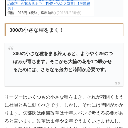
の奇跡」が起きるまで （PHPビジネス新書） [ 矢部輝
夫 ]
価格：918円（税込、送料無料)
(2018/1/22時点)
300の小さな種をまく！
300の小さな種をまき終えると、ようやく29のつ
ぼみが育ちます。そこから大輪の花を1つ咲かせ
るためには、さらなる努力と時間が必要です。
リーダーはいくつもの小さな種をまき、それが花開くよう
に社員と共に動くべきです。しかし、それには時間がかか
ります。矢部氏は組織改革は十年スパンで考える必要があ
ると言います。改革は１年や２年でうまくいきませんし、