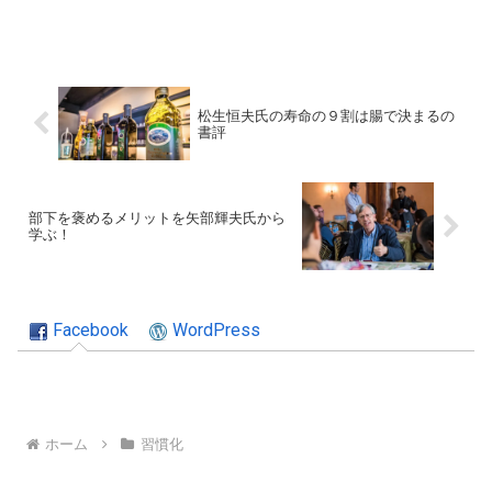
松生恒夫氏の寿命の９割は腸で決まるの
書評
部下を褒めるメリットを矢部輝夫氏から
学ぶ！
Facebook
WordPress
ホーム
習慣化