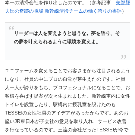
本一の清掃会社を作り出したのです。（参考記事
矢部輝
夫氏の奇跡の職場 新幹線清掃チームの働く誇りの書評
）
リーダーは人を変えようと思うな。夢を語り、そ
の夢を叶えられるように環境を変えよ。
ユニフォームを変えることでお客さまから注目されるよう
になり、社員の中にプロの自覚が芽生えたのです。社員一
人一人が誇りをもち、プロフェショナルになることで、お
客様を喜ばす提案が次々生まれました。新幹線車内に女性
トイレを設置したり、駅構内に授乳室を設けたのも
TESSEIの女性社員のアイデアがあったからです。あのお
堅いJR東日本が子会社の意見を取り入れ、サービス改善
を行なっているのです。三流の会社だったTESSEIが今で