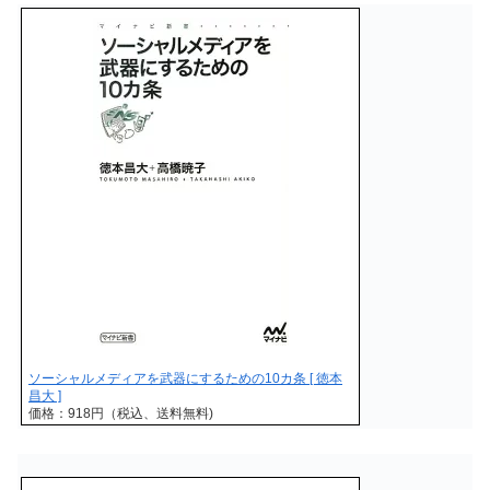
ソーシャルメディアを武器にするための10カ条 [ 徳本
昌大 ]
価格：918円（税込、送料無料)