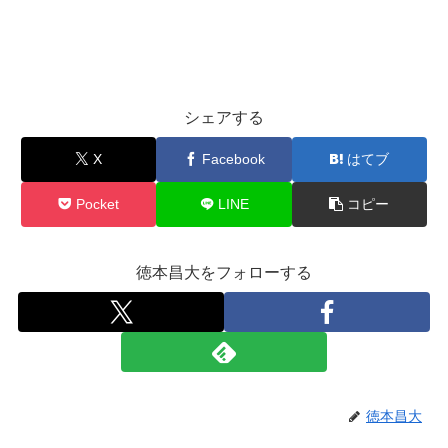
シェアする
X
Facebook
はてブ
Pocket
LINE
コピー
徳本昌大をフォローする
徳本昌大