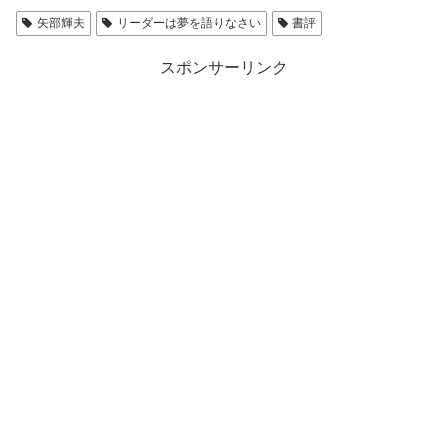
矢部輝夫
リーダーは夢を語りなさい
書評
スポンサーリンク