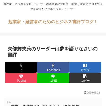
書評家・ビジネスプロデューサー徳本昌大のブログ 断酒と読書とブログで人
生を変えたビジネスプロデューサー
起業家・経営者のためのビジネス書評ブログ！
矢部輝夫氏のリーダーは夢を語りなさいの
書評
X
Facebook
はてブ
Pocket
LINE
コピー
2018.01.22