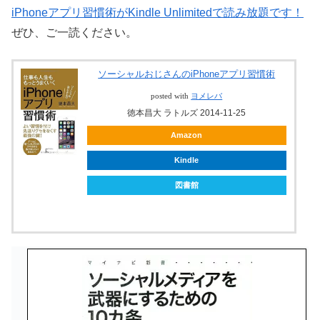
iPhoneアプリ習慣術がKindle Unlimitedで読み放題です！
ぜひ、ご一読ください。
ソーシャルおじさんのiPhoneアプリ習慣術
posted with
ヨメレバ
徳本昌大 ラトルズ 2014-11-25
Amazon
Kindle
図書館