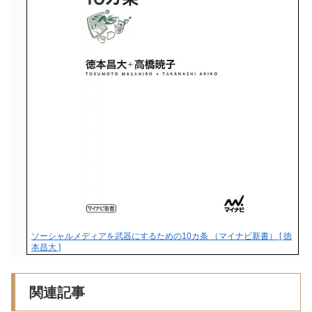
ソーシャルメディアを武器にするための10カ条 （マイナビ新書） [ 徳
本昌大 ]
関連記事