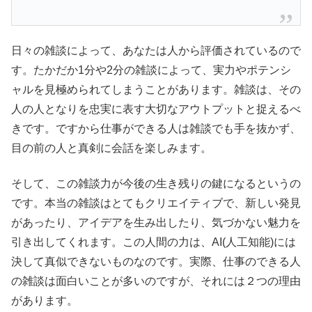
日々の雑談によって、あなたは人から評価されているので
す。たかだか1分や2分の雑談によって、実力やポテンシ
ャルを見極められてしまうことがあります。雑談は、
その
人の人となりを忠実に表す大切なアウトプットと捉えるべ
きです。ですから仕事ができる人は雑談でも手を抜かず、
目の前の人と真剣に会話を楽しみます。
そして、この雑談力が今後の生き残りの鍵になるというの
です。本当の雑談はとてもクリエイティブで、新しい発見
があったり、アイデアを生み出したり、気づかない魅力を
引き出してくれます。この人間の力は、AI(人工知能)には
決して真似できないものなのです。実際、仕事のできる人
の雑談は面白いことが多いのですが、それには２つの理由
があります。