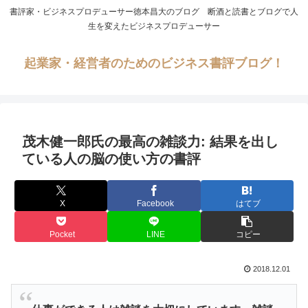
書評家・ビジネスプロデューサー徳本昌大のブログ 断酒と読書とブログで人
生を変えたビジネスプロデューサー
起業家・経営者のためのビジネス書評ブログ！
茂木健一郎氏の最高の雑談力: 結果を出し
ている人の脳の使い方の書評
X
Facebook
はてブ
Pocket
LINE
コピー
2018.12.01