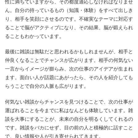
性に満ちていますから、その都度適応しなければなりませ
ん。自分の持っているもの（知識・体験）をすべて出しき
り、相手を笑顔にさせるのです。不確実なテーマに対応す
ることで脳がアクティブになり、その結果、脳が鍛えられ
ることもわかっています。
最後に雑談は無駄だと思われるかもしれませんが、相手と
仲良くなることでチャンスが広がります。相手の何気ない
一言からイメージが膨らみ、次の仕事のアイデアが生まれ
ます。面白い人が話題にあがったら、その人を紹介しても
らうことで自分の人脈も広がります。
何気ない雑談からチャンスを見つけることで、次の仕事が
運ばれることを今までに私はなんども体験しています。雑
談を大事にすることが、未来の自分を明るくしてくれるの
です。雑談をバカにせず、目の前の人と積極的に話すこと
で、良い情報や人が引き寄せられてきます。