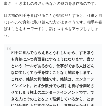
富さ、引き出しの多さがあなたの魅力を形作るのです。
目の前の相手を喜ばせることが雑談だとすると、仕事と同
じレベルで真剣に取り組んだ方がよさそうです。相手を喜
ばすことをキーワードに、話すスキルをアップしましょ
う。
相手に喜んでもらえるとうれしいから、するほう
も真剣にかつ真面目にするようになります。喜び
というゴールがあるから、仕事ができる人はどん
なに忙しくても手を抜くことなく雑談をします。
これが、雑談の利他性です。雑談は、エンターテ
インメント。わずか数分でも相手を喜ばせ満足さ
せてしまう極上のエンターテインメントです。で
きる人はそのことをよく理解しているから、とき
には仕事以上に本気だったり、真剣だったりしま