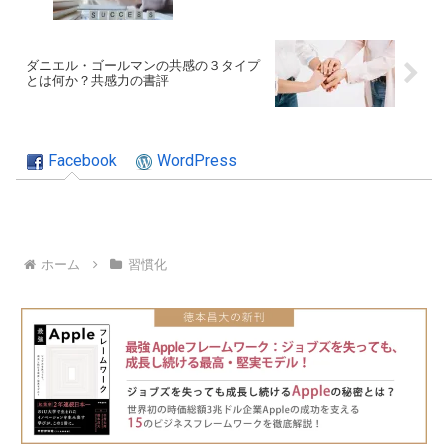
ダニエル・ゴールマンの共感の３タイプ
とは何か？共感力の書評
Facebook
WordPress
ホーム
習慣化