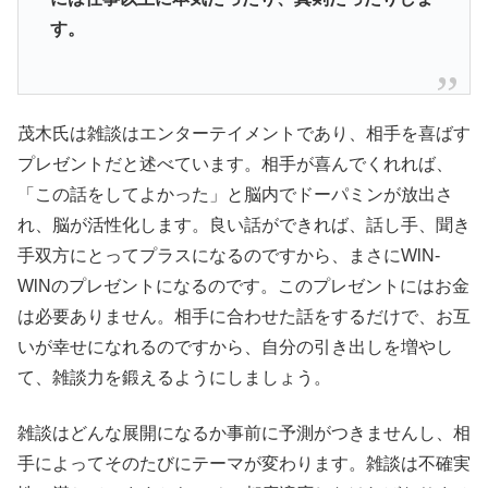
す。
茂木氏は雑談はエンターテイメントであり、相手を喜ばす
プレゼントだと述べています。相手が
喜んでくれれば、
「この話をしてよかった」
と脳内でドーパミンが放出さ
れ、脳が活性化します。良い話ができれば、話し手、
聞き
手双方にとってプラスになるのですから、まさにWlN-
WlNのプレゼントになるのです。このプレゼントにはお金
は必要ありません。相手に合わせた話をするだけで、お互
いが幸せになれるのですから、自分の引き出しを増やし
て、雑談力を鍛えるようにしましょう。
雑談はどんな展開になるか事前に予測がつきませんし、相
手によってそのたびにテーマが変わります。雑談は不確実