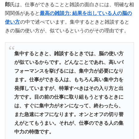
郎
氏は、仕事ができることと雑談の面白さには、明確な相
関関係があると
最高の雑談力: 結果を出している人の脳の
使い方
の中で述べています。集中するときと雑談すると
きの脳の使い方が、似ているというのがその理由です。
集中するときと、雑談するときでは、脳の使い方
が似ているからです。どんなことであれ、高いパ
フォーマンスを挙げるには、集中力が必要になり
ます。仕事ができる人は、もちろん高い集中力を
発揮していますが、特筆すべきはその入り方と出
方です。目の前の仕事に取り組もうとするときに
は、すぐに集中力がオンになって、終わったら、
また急速にオフになります。オンとオフの切り替
えがとてもうまい。それが、仕事のできる人の集
中力の特徴です。