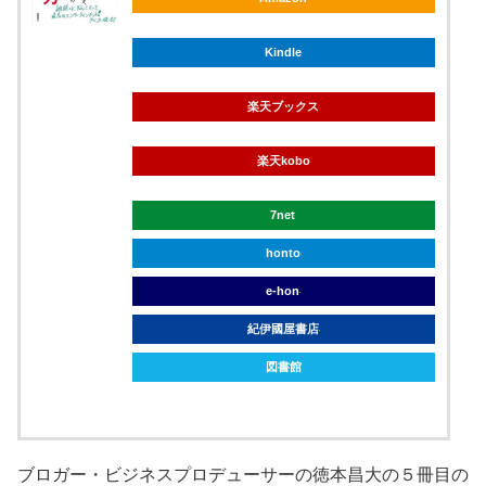
Kindle
楽天ブックス
楽天kobo
7net
honto
e-hon
紀伊國屋書店
図書館
ブロガー・ビジネスプロデューサーの徳本昌大の５冊目の