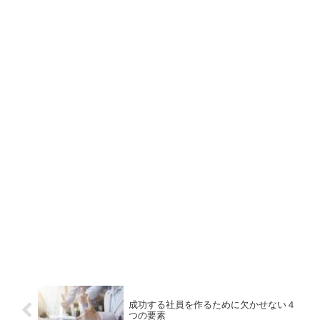
成功する社員を作るために欠かせない４
つの要素