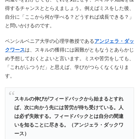
得するチャンスととらえましょう。例えばミスをした後、
自分に「ここから何が学べる？どうすれば成長できる？」
と問いかけるのです。
ペンシルベニア大学の心理学教授である
アンジェラ・ダッ
クワース
は、スキルの獲得には困難がともなうとあらかじ
め予想しておくとよいと言います。ミスや苦労をしても、
「これがふつうだ」と思えば、学びがつらくなくなりま
す。
スキルの伸びがフィードバックから始まるとすれ
ば、次に向かう先には苦労が待ち受けている。人
は必ず失敗する。フィードバックとは自分の間違
いを知ることに尽きる。（アンジェラ・ダックワ
ース）