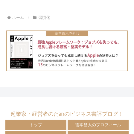
ホーム
習慣化
起業家・経営者のためのビジネス書評ブログ！
トップ
徳本昌大のプロフィール