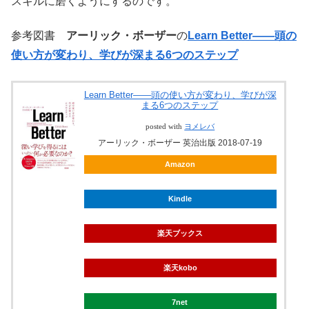
スキルに磨くようにするのです。
参考図書
アーリック・ボーザー
の
Learn Better――頭の
使い方が変わり、学びが深まる6つのステップ
Learn Better――頭の使い方が変わり、学びが深
まる6つのステップ
posted with
ヨメレバ
アーリック・ボーザー 英治出版 2018-07-19
Amazon
Kindle
楽天ブックス
楽天kobo
7net