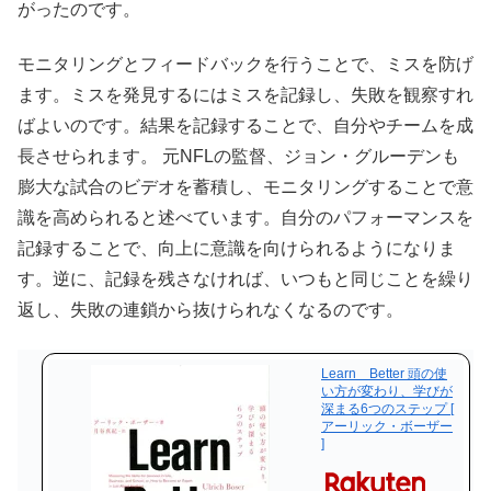
がったのです。
モニタリングとフィードバックを行うことで、ミスを防げ
ます。ミスを発見するにはミスを記録し、失敗を観察すれ
ばよいのです。結果を記録することで、自分やチームを成
長させられます。 元NFLの監督、ジョン・グルーデンも
膨大な試合のビデオを蓄積し、モニタリングすることで意
識を高められると述べています。自分のパフォーマンスを
記録することで、向上に意識を向けられるようになりま
す。逆に、記録を残さなければ、いつもと同じことを繰り
返し、失敗の連鎖から抜けられなくなるのです。
Learn Better 頭の使
い方が変わり、学びが
深まる6つのステップ [
アーリック・ボーザー
]