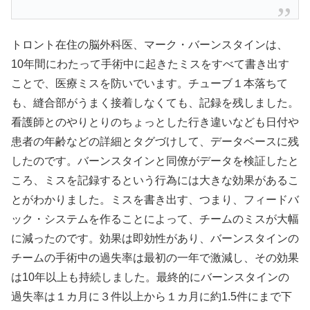
トロント在住の脳外科医、マーク・バーンスタインは、
10年間にわたって手術中に起きたミスをすべて書き出す
ことで、医療ミスを防いでいます。チューブ１本落ちて
も、縫合部がうまく接着しなくても、記録を残しました。
看護師とのやりとりのちょっとした行き違いなども日付や
患者の年齢などの詳細とタグづけして、データベースに残
したのです。バーンスタインと同僚がデータを検証したと
ころ、ミスを記録するという行為には大きな効果があるこ
とがわかりました。ミスを書き出す、つまり、フィードバ
ック・システムを作ることによって、チームのミスが大幅
に減ったのです。効果は即効性があり、バーンスタインの
チームの手術中の過失率は最初の一年で激減し、その効果
は10年以上も持続しました。最終的にバーンスタインの
過失率は１カ月に３件以上から１カ月に約1.5件にまで下