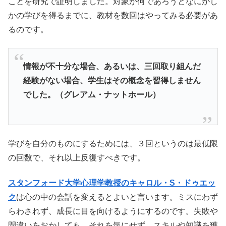
ことを研究で証明しました。対象が何であろうとなにがし
かの学びを得るまでに、教材を数回はやってみる必要があ
るのです。
情報が不十分な場合、あるいは、三回取り組んだ
経験がない場合、学生はその概念を習得しません
でした。（グレアム・ナットホール）
学びを自分のものにするためには、３回というのは最低限
の回数で、それ以上反復すべきです。
スタンフォード大学心理学教授のキャロル・S・ドゥエッ
ク
は心の中の会話を変えるとよいと言います。ミスにわず
らわされず、成長に目を向けるようにするのです。失敗や
間違いをおかしても、それを気にせず、スキルや知識を獲