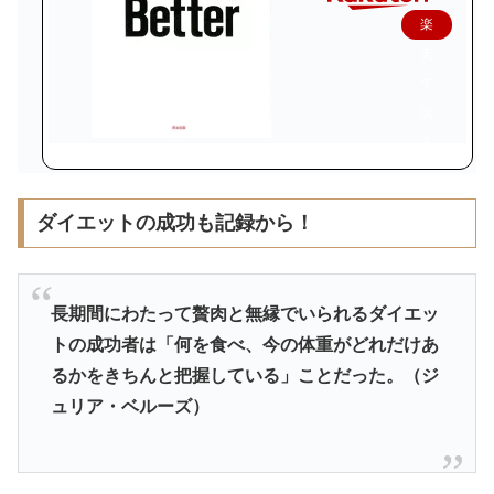
楽
天
で
購
入
ダイエットの成功も記録から！
長期間にわたって贅肉と無縁でいられるダイエッ
トの成功者は「何を食べ、今の体重がどれだけあ
るかをきちんと把握している」ことだった。（ジ
ュリア・ベルーズ）