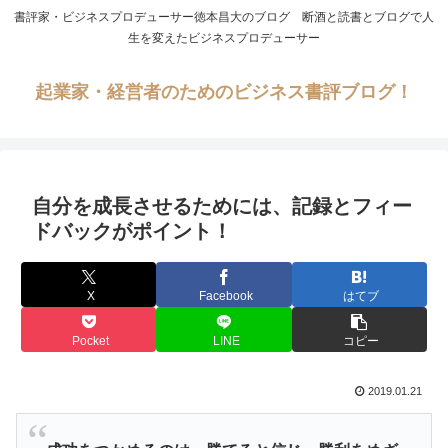
書評家・ビジネスプロデューサー徳本昌大のブログ 断酒と読書とブログで人
生を変えたビジネスプロデューサー
起業家・経営者のためのビジネス書評ブログ！
自分を成長させるためには、記録とフィー
ドバックがポイント！
X
Facebook
はてブ
Pocket
LINE
コピー
2019.01.21