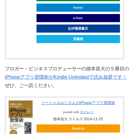
honto
e-hon
紀伊國屋書店
図書館
ブロガー・ビジネスプロデューサーの徳本昌大の５冊目の
iPhoneアプリ習慣術がKindle Unlimitedで読み放題です！
ぜひ、ご一読ください。
ソーシャルおじさんのiPhoneアプリ習慣術
posted with
ヨメレバ
徳本昌大 ラトルズ 2014-11-25
Amazon