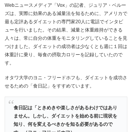
Webニュースメディア「Vox」の記者、ジュリア・ベルー
ズは、実際に効果のある減量法を知るために、アメリカで
最も定評あるダイエットの専門家20人に電話でインタビ
ューを行いました。その結果、減量と体重維持ができる
人々は、常に自分の体重をモニタリングしていることを見
つけました。ダイエットの成功者は少なくとも週に１回は
体重計に乗り、毎食の摂取力ロリーを記録していたので
す。
オタワ大学のヨニ・フリードホフも、ダイエットを成功さ
せるための「食日記」をすすめています。
食日記は「ときめきや楽しさがあるわけではあり
ません。しかし、ダイエットを始める前に現状を
知り、何を変えるべきかを知る必要があるので