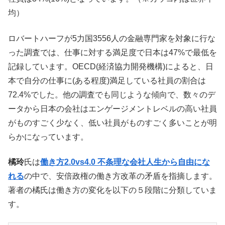
均）
ロバートハーフが5力国3556人の金融専門家を対象に行な
った調査では、仕事に対する満足度で日本は47%で最低を
記録しています。OECD(経済協力開発機構)によると、日
本で自分の仕事に(ある程度)満足している社員の割合は
72.4%でした。他の調査でも同じような傾向で、数々のデ
ータから日本の会社はエンゲージメントレベルの高い社員
がものすごく少なく、低い社員がものすごく多いことが明
らかになっています。
橘玲
氏は
働き方2.0vs4.0 不条理な会社人生から自由にな
れる
の中で、安倍政権の働き方改革の矛盾を指摘します。
著者の橘氏は働き方の変化を以下の５段階に分類していま
す。