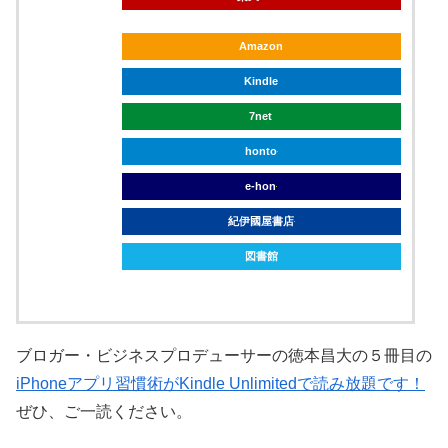
Amazon
Kindle
7net
honto
e-hon
紀伊國屋書店
図書館
ブロガー・ビジネスプロデューサーの徳本昌大の５冊目の
iPhoneアプリ習慣術がKindle Unlimitedで読み放題です！
ぜひ、ご一読ください。