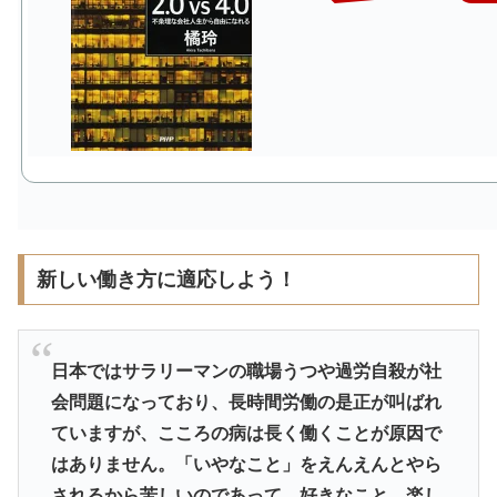
新しい働き方に適応しよう！
日本ではサラリーマンの職場うつや過労自殺が社
会問題になってお
り、長時間労働の是正が叫ばれ
ていますが、
こころの病は長く働くことが原因で
はありません。「いやなこと」
をえんえんとやら
されるから苦しいのであって、好きなこと、
楽し