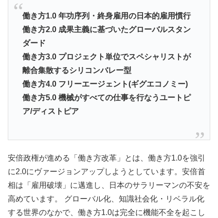
働き方1.0 年功序列・終身雇用の日本的雇用慣行
働き方2.0 成果主義に基づいたグローバルスタン
ダード
働き方3.0 プロジェクト単位でスペシャリストが
離合集散するシリコンバレー型
働き方4.0 フリーエージェント(ギグエコノミー)
働き方5.0 機械がすべての仕事を行なうユートピ
ア/ディストピア
安倍政権が進める「働き方改革」とは、働き方1.0を強引
に2.0にヴァージョンアップしようとしています。安倍首
相は「雇用破壊」に邁進し、日本のサラリーマンの不安を
高めています。 グローバル化、知識社会化・リベラル化
する世界のなかで、働き方1.0は完全に機能不全を起こし