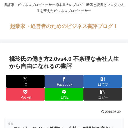
書評家・ビジネスプロデューサー徳本昌大のブログ 断酒と読書とブログで人
生を変えたビジネスプロデューサー
起業家・経営者のためのビジネス書評ブログ！
橘玲氏の働き方2.0vs4.0 不条理な会社人生
から自由になれるの書評
X
Facebook
はてブ
Pocket
LINE
コピー
2019.03.30