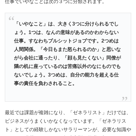
仕事でいやなことは次の３つに分類されます。
「いやなこと」は、
大きく3つに分けられるでし
ょう。1つは、
なんの意味があるのかわからない
仕事。
すなわちブルシットジョブです。2つめは
人間関係。「
今日もまた怒られるのか」と思いな
がら会社に通ったり、「
顔も見たくない」
同僚が
隣の机に座っているのは苦痛以外のなにものでも
ないでしょ
う。3つめは、
自分の能力を超える仕
事の責任を負わされること。
最近では課題が複雑になり、「ゼネラリスト」だけでは、
ビジネスがうまくいかなくなっています。「ゼネラリス
ト」としての経験しかないサラリーマンが、
必要な知識や