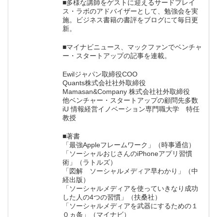
■多様な講師をゲストに迎えるサードプレイ
ス・ラボのアドバイザーとして、勉強会を実
施。ビジネス書籍の書評をブログにて毎日更
新。
■マイナビニュース、マックファンでベンチャ
ー・スタートアップの記事を連載。
Ewilジャパン取締役COO
Quants株式会社社外取締役
Mamasan&Company 株式会社社外取締役
他ベンチャー・スタートアップの顧問先多数
iU 情報経営イノベーション専門職大学 特任
教授
■著書
「最強Appleフレームワーク」（時事通信）
「ソーシャルおじさんのiPhoneアプリ習慣
術」（ラトルズ）
「図解 ソーシャルメディア早わかり」（中
経出版）
「ソーシャルメディアを使っていきなり成功
した人の4つの習慣」（扶桑社）
「ソーシャルメディアを武器にするための１
０ヵ条」（マイナビ）