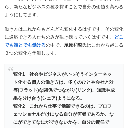
ら、新たなビジネスの種を探すことで自分の価値を高める
ようにしてます。
働き方はこれからもどんどん変化するはずです。その変化
に適応できる人たちのみが生き残っていくはずです。
どこ
でも誰とでも働ける
の中で、
尾原和啓
氏はこれから起こる
３つの変化を予測します。
変化1 社会やビジネスがいっそうインターネッ
ト化する個人の働き
方は、多くのひとや会社と対
等(フラット)な関係でつながり(
リンク)、知識や成
果を分け合う(シェア)ようになる。
変化2 これから仕事で活躍できるのは、プロフ
ェッショナルだけになる自分が何者であるか、
な
にができてなにができないかを、自分の責任で