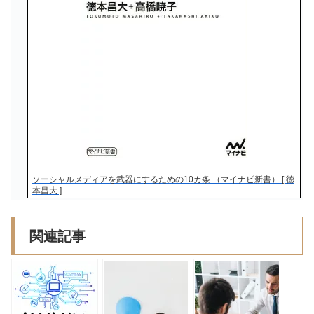
ソーシャルメディアを武器にするための10カ条 （マイナビ新書） [ 徳
本昌大 ]
関連記事