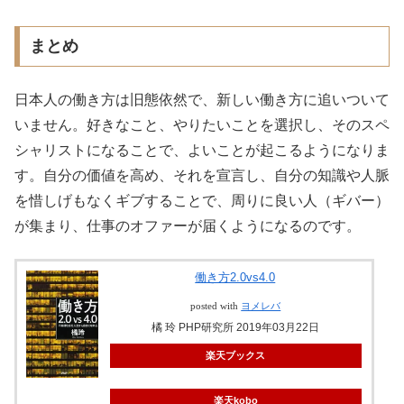
まとめ
日本人の働き方は旧態依然で、新しい働き方に追いついて
いません。好きなこと、やりたいことを選択し、そのスペ
シャリストになることで、よいことが起こるようになりま
す。自分の価値を高め、それを宣言し、自分の知識や人脈
を惜しげもなくギブすることで、周りに良い人（ギバー）
が集まり、仕事のオファーが届くようになるのです。
働き方2.0vs4.0
posted with
ヨメレバ
橘 玲 PHP研究所 2019年03月22日
楽天ブックス
楽天kobo