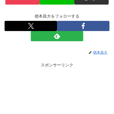
徳本昌大をフォローする
徳本昌大
スポンサーリンク