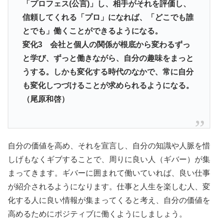
「プロフェス(
公言)」し、相手がそれを評価し、
信頼してくれる「プロ」
になれば、「どこでも誰
とでも」働くことができるようになる。
変化3 会社と個人の関係が根底から変わるずっ
と学び、
ずっと働きながら、自分の趣味をまっと
うする。
しかも変化する時代のなかで、
常に自分
も変化しつづけることが求められるようになる。
（尾原和啓）
自分の価値を高め、それを宣言し、自分の知識や人脈を惜
しげもなくギブすることで、周りに良い人（ギバー）が集
まってきます。ギバーに囲まれて働いていれば、良い仕事
が紹介されるようになります。仕事と人生を楽しむ人、変
化する人に良い情報が集まってくると考え、自分の価値を
高めるためにポジティブに働くようにしましょう。