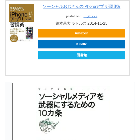
ソーシャルおじさんのiPhoneアプリ習慣術
posted with
ヨメレバ
徳本昌大 ラトルズ 2014-11-25
Amazon
Kindle
図書館