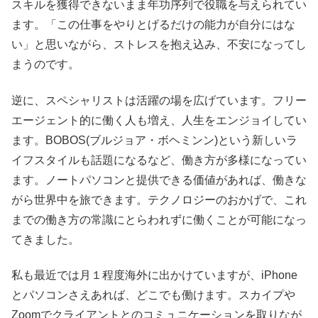
スキルを獲得できないまま年功序列で役職を与えられ
てい
ます。「
この仕事をやりとげるだけの能力が自分にはな
い」と思いながら、ストレスを抱え込み、不安になってし
まうのです。
逆に、スペシャリストは活躍の場を広げています。フリー
エージェント的に働く人も増え、人生をエンジョイしてい
ます。BOBOS(ブルジョア・ボヘミンン)という新しいラ
イフスタイルも話題になるなど、働き方が多様になってい
ます。ノートパソコンと提供できる価値があれば、働きな
がら世界中を旅できます。テクノロジーのおかげで、これ
までの働き方の常識にとらわれずに働くことが可能になっ
てきました。
私も最近では月１程度海外に出かけていますが、iPhone
とパソコンさえあれば、どこでも働けます。スカイプや
Zoomでクライアントとのコミュニケーションを取りなが