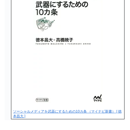
ソーシャルメディアを武器にするための10カ条 （マイナビ新書） [ 徳
本昌大 ]