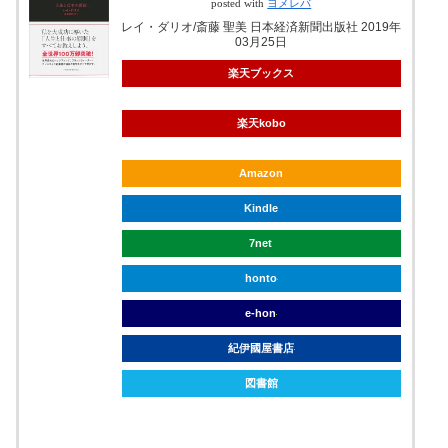
posted with
ヨメレバ
レイ・ダリオ/斎藤 聖美 日本経済新聞出版社 2019年
03月25日
楽天ブックス
楽天kobo
Amazon
Kindle
7net
honto
e-hon
紀伊國屋書店
図書館