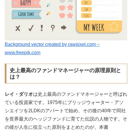
Background vector created by rawpixel.com –
www.freepik.com
史上最高のファンドマネージャーの原理原則と
は？
レイ・ダリオ
は史上最高のファンドマネージャーと呼ばれ
ている投資家です。1975年にブリッジウォーター・アソ
シエイツを2LDKのアパートで始め、その後の40年で同社
を世界最大のヘッジファンドに育てた伝説の人物です。そ
の彼が人生に役立った原則をまとめたのが、本書