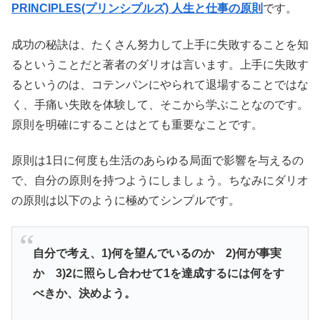
PRINCIPLES(プリンシプルズ) 人生と仕事の原則
です。
成功の秘訣は、
たくさん努力して上手に失敗することを知
るということだと著者のダリオは言います。上手に失敗す
るというのは、コテンパンにやられて退場することではな
く、手痛い失敗を体験して、そこから学ぶことなのです。
原則を明確にすることはとても重要なことです。
原則は1日に何度も生活のあらゆる局面で影響を与えるの
で、自分の原則を持つようにしましょう。ちなみにダリオ
の原則は以下のように極めてシンプルです。
自分で考え、1)何を望んでいるのか 2)何が事実
か 3)
2に照らし合わせて1を達成するには何をす
べきか、決めよう。