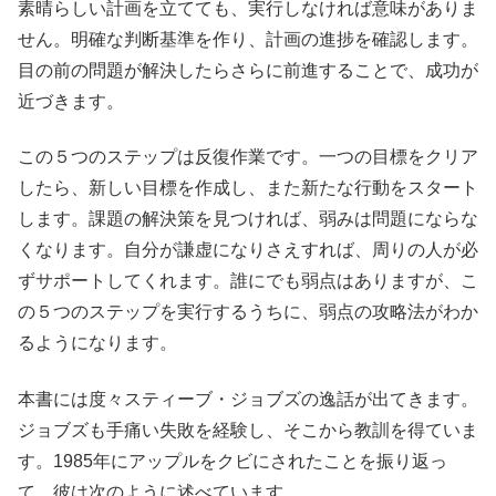
素晴らしい計画を立てても、実行しなければ意味がありま
せん。明確な判断基準を作り、計画の進捗を確認します。
目の前の問題が解決したらさらに前進することで、成功が
近づきます。
この５つのステップは反復作業です。一つの目標をクリア
したら、新しい目標を作成し、また新たな行動をスタート
します。課題の解決策を見つければ、弱みは問題にならな
くなります。自分が謙虚になりさえすれば、周りの人が必
ずサポートしてくれます。誰にでも弱点はありますが、こ
の５つのステップを実行するうちに、弱点の攻略法がわか
るようになります。
本書には度々スティーブ・ジョブズの逸話が出てきます。
ジョブズも手痛い失敗を経験し、そこから教訓を得ていま
す。1985年にアップルをクビにされたことを振り返っ
て、彼は次のように述べています。