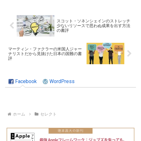
スコット・ソネンシェインのストレッチ
少ないリソースで思わぬ成果を出す方法
の書評
マーティン・ファクラーの米国人ジャー
ナリストだから見抜けた日本の国難の書
評
Facebook
WordPress
ホーム
セレクト