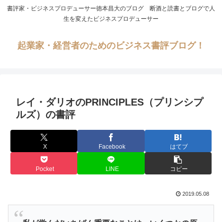
書評家・ビジネスプロデューサー徳本昌大のブログ 断酒と読書とブログで人
生を変えたビジネスプロデューサー
起業家・経営者のためのビジネス書評ブログ！
レイ・ダリオのPRINCIPLES（プリンシプ
ルズ）の書評
X
Facebook
はてブ
Pocket
LINE
コピー
2019.05.08