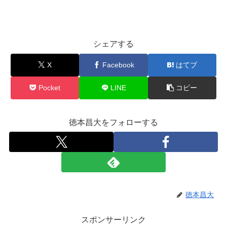
シェアする
X
Facebook
はてブ
Pocket
LINE
コピー
徳本昌大をフォローする
徳本昌大
スポンサーリンク