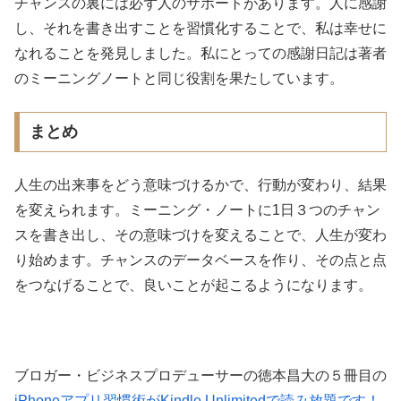
チャンスの裏には必ず人のサポートがあります。人に感謝
し、それを書き出すことを習慣化することで、私は幸せに
なれることを発見しました。私にとっての感謝日記は著者
のミーニングノートと同じ役割を果たしています。
まとめ
人生の出来事をどう意味づけるかで、行動が変わり、結果
を変えられます。ミーニング・ノートに1日３つのチャン
スを書き出し、その意味づけを変えることで、人生が変わ
り始めます。チャンスのデータベースを作り、その点と点
をつなげることで、良いことが起こるようになります。
ブロガー・ビジネスプロデューサーの徳本昌大の５冊目の
iPhoneアプリ習慣術がKindle Unlimitedで読み放題です！