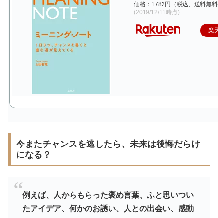
価格：1782円（税込、送料無料
(2019/12/11時点)
楽
今またチャンスを逃したら、未来は後悔だらけ
になる？
例えば、人からもらった褒め言葉、ふと思いつい
たアイデア、何かのお誘い、人との出会い、感動