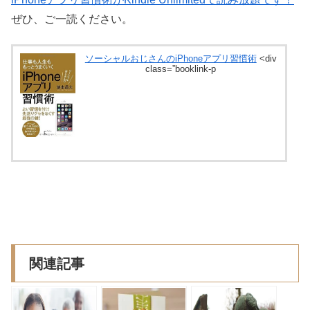
ぜひ、ご一読ください。
ソーシャルおじさんのiPhoneアプリ習慣術
<div
class=”booklink-p
関連記事