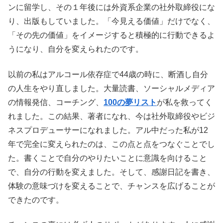
ンに留学し、その１年後には外資系企業の社外取締役にな
り、出版もしていました。「今見える価値」だけでなく、
「その先の価値」をイメージすると積極的に行動できるよ
うになり、自分を変えられたのです。
以前の私はアルコール依存症で44歳の時に、断酒し自分
の人生をやり直しました。大量読書、ソーシャルメディア
の情報発信、コーチング、
100の夢リスト
が私を救ってく
れました。この結果、著者になれ、今は社外取締役やビジ
ネスプロデューサーになれました。アル中だった私が12
年で完全に変えられたのは、この点と点をつなぐことでし
た。書くことで自分のやりたいことに意識を向けること
で、自分の行動を変えました。そして、感謝日記を書き、
体験の意味づけを変えることで、チャンスを広げることが
できたのです。