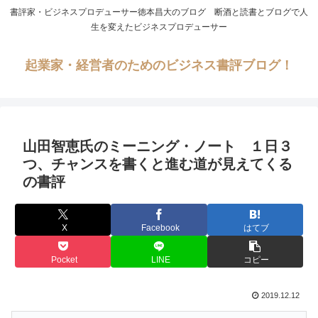
書評家・ビジネスプロデューサー徳本昌大のブログ 断酒と読書とブログで人
生を変えたビジネスプロデューサー
起業家・経営者のためのビジネス書評ブログ！
山田智恵氏のミーニング・ノート １日３
つ、チャンスを書くと進む道が見えてくる
の書評
X
Facebook
はてブ
Pocket
LINE
コピー
2019.12.12