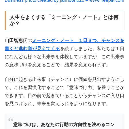
Business photo created by jannoon028 – www.freepik.com
人生をよくする「ミーニング・ノート」とは何
か？
山田智恵
氏の
ミーニング・ノート １日３つ、チャンスを
書くと進む道が見えてくる
を読了しました。私たちは１日
になんども様々な出来事を体験していますが、この出来事
の意味づけを変えることで、結果を変えられます。
自分に起きる出来事（チャンス）に価値を見出すようにし
て、これを習慣化することで「意味づけ力」を養うことが
できます。目の前で起きていることからチャンスの入り口
を見つけられ、未来を変えられるようになります。
意味づけは、あなたの行動の方向性を決めるコン