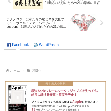
21世紀の人類のための21の思考の書評
テクノロジーは私たちの脳と体を支配す
る？ユヴァル・ノア・ハラリの21
Lessons: 21世紀の人類のための21の思考
の書評
Facebook
WordPress
ホーム
習慣化