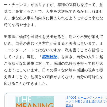
ー・チャンス」がありますが、感謝の気持ちを持って、意
味づけを変えることで、人生を大逆転できるかもしれませ
ん。嫌な出来事を前向きに捉えられるようにすると幸せな
時間を増やせます。
出来事に価値や可能性を見出せると、迷いや不安が消えて
いき、自分の進むべき方向が定まると著者は言います。ミ
ーニング・ノートではないですが、私も書くことを習慣に
しています。毎朝、「
感謝日記
」を書き、自分の人生に起
こる様々な出来事に対して、感謝の気持ちを持って振り返
るようにしています。日々の様々な体験を感謝の視点で捉
え直すことで、他者との関係がよくなり、自分の可能性を
広げることができました。
【POD】ミーニング・ノート 
ャンスを書くと進む道が見えてくる
智恵 ]