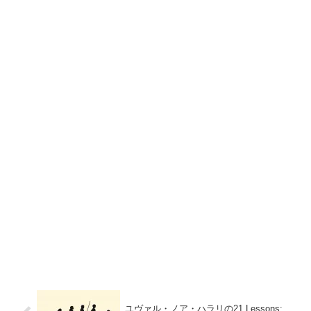
ユヴァル・ノア・ハラリの21 Lessons: