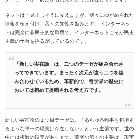
ネットは一見正しそうに見えますが、我々にゆがめられた
情報を植え付け、我々の知性を蝕みます。 インターネッ
トは完全に非民主的な環境で、インターネットこそが民主
主義の土台を揺るがしているのです。
「新しい実在論」は、二つのテーゼが組み合わさ
ってできています。まったく次元が違う二つを組
み合わせているため、革新的で、哲学界の歴史に
おいては初めて提唱される考え方です。
新しい実在論の１つ目テーゼは、「あらゆる物事を包摂す
るような単一の現実は存在しない」という主張です。世の
中には複数の現実があります。著者の第１の主張は「現実