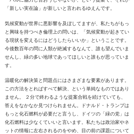
「新しい実在論」が新しいと言われるゆえんです。
気候変動が世界に悪影響を及ぼしてますが、私たちがもっ
と興味を持つべき倫理上の問いは、「気候変動が起きてい
る現状を変えるにはどうしたらいいか」ということです。
今後数百年の問に人類が絶滅するなんて、誰も望んでいま
せんし、緑の多い地球であってほしいと誰もが思っていま
す。
温暖化の解決策と問題点にはさまざまな要素があります。
この方法をとればすべて解決、という単純なものではあり
ません。 ２分で終わるような提案合戦を続けていても、
答えをなかなか見つけられません。ドナルド・トランプは
もっと化石燃料が必要だと言うし、ドイツの「緑の党」は
化石燃料は少なくていいと言います。私たちは政治家やネ
ットの情報に左右されるのをやめ、目の前の課題について