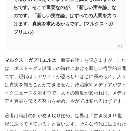
らです。そこで重要なのが、「新しい実在論」な
のです。「新しい実在論」はすべての人間を力づ
けます。真実を求めるからです。(マルクス・ガ
ブリエル)
マルクス・ガブリエル
は「新実在論」を説きますが、これ
は「ポストモダン以降」の時代における新しい哲学的展開
です。現代はリアリティが恐ろしいほどに歪められ、人々
は真実を知ることができません。政治家やメディアがフェ
イクニュースを流す中で、人々の態度が変われば、メディ
アも真実を伝える努力を始め、やがては変わるはずです。
著者は時計の針が巻き戻り始め、世界は「古き良き19世
紀に戻ってきている」と言います。そんな時代に生まれた