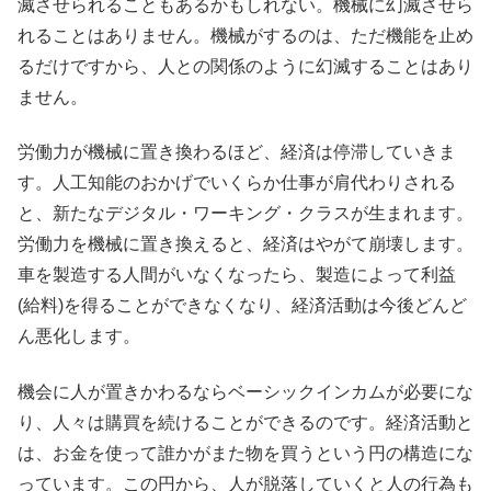
滅させられることもあるかもしれない。機械に幻滅させら
れることはありません。機械がするのは、ただ機能を止め
るだけですから、人との関係のように幻滅することはあり
ません。
労働力が機械に置き換わるほど、経済は停滞していきま
す。人工知能のおかげでいくらか仕事が肩代わりされる
と、新たなデジタル・ワーキング・クラスが生まれます。
労働力を機械に置き換えると、経済はやがて崩壊します。
車を製造する人間がいなくなったら、製造によって利益
(給料)を得ることができなくなり、経済活動は今後どんど
ん悪化します。
機会に人が置きかわるならベーシックインカムが必要にな
り、人々は購買を続けることができるのです。経済活動と
は、お金を使って誰かがまた物を買うという円の構造にな
っています。この円から、人が脱落していくと人の行為も