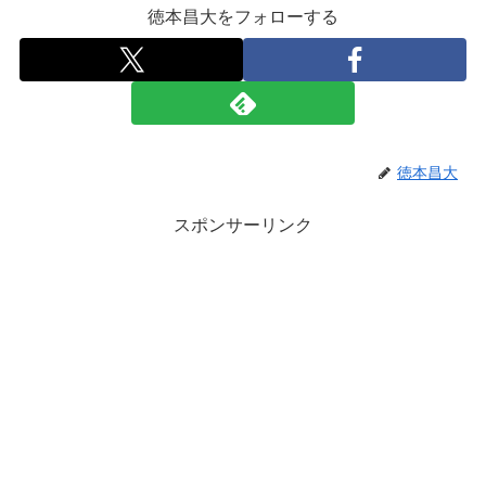
徳本昌大をフォローする
徳本昌大
スポンサーリンク