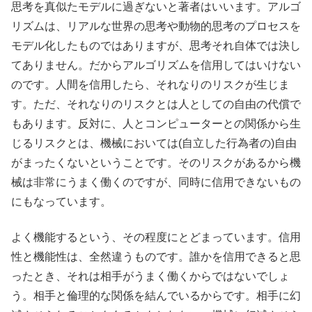
思考を真似たモデルに過ぎないと著者はいいます。アルゴ
リズムは、リアルな世界の思考や動物的思考のプロセスを
モデル化したものではありますが、思考それ自体では決し
てありません。だからアルゴリズムを信用してはいけない
のです。人間を信用したら、それなりのリスクが生じま
す。ただ、それなりのリスクとは人としての自由の代償で
もあります。反対に、人とコンピューターとの関係から生
じるリスクとは、機械においては(自立した行為者の)自由
がまったくないということです。そのリスクがあるから機
械は非常にうまく働くのですが、同時に信用できないもの
にもなっています。
よく機能するという、その程度にとどまっています。信用
性と機能性は、全然違うものです。誰かを信用できると思
ったとき、それは相手がうまく働くからではないでしょ
う。相手と倫理的な関係を結んでいるからです。相手に幻