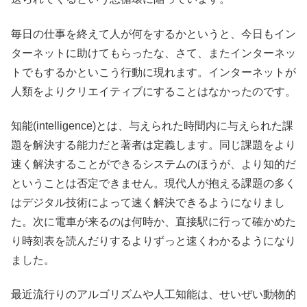
毎日の仕事を終えて人が何をするかというと、今日もイン
ターネットに助けてもらったな、さて、またインターネッ
トでもするかといこう行動に現れます。インターネットが
人類をよりクリエイティブにすることはなかったのです。
知能(intelligence)とは、与えられた時間内に与えられた課
題を解決する能力だと著者は定義します。同じ課題をより
速く解決することができるシステムのほうが、より知的だ
ということは否定できません。現代人が抱える課題の多く
はデジタル技術によって速く解決できるようになりまし
た。次に電車が来るのは何時か、直接駅に行って確かめた
り時刻表を読んだりするよりずっと速くわかるようになり
ました。
最近流行りのアルゴリズムや人工知能は、せいぜい動物的