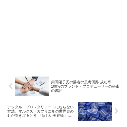
柴田陽子氏の勝者の思考回路 成功率
100%のブランド・プロデューサーの秘密
の書評
デジタル・プロレタリアートにならない
方法。マルクス・ガブリエルの世界史の
針が巻き戻るとき 「新しい実在論」は世
界をどう見ているかの書評