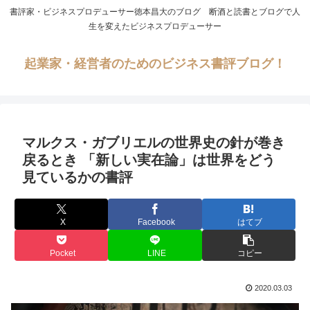
書評家・ビジネスプロデューサー徳本昌大のブログ 断酒と読書とブログで人
生を変えたビジネスプロデューサー
起業家・経営者のためのビジネス書評ブログ！
マルクス・ガブリエルの世界史の針が巻き
戻るとき 「新しい実在論」は世界をどう
見ているかの書評
X
Facebook
はてブ
Pocket
LINE
コピー
2020.03.03