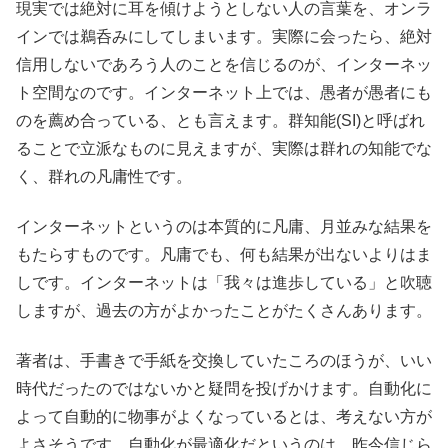
現実では絶対に耳を傾けようとしない人の言葉を、オンラ
インでは鵜呑みにしてしまいます。実際に会ったら、絶対
信用しないであろう人のことを信じるのが、インターネッ
ト空間なのです。インターネット上では、愚者が愚者にも
のを薦め合っている、とも言えます。群知能(SI)と呼ばれ
ることで立派なものに見えますが、実際は群れの知能でな
く、群れの凡庸性です。
インターネットというのは本質的に凡庸、月並みな結果を
もたらすものです。凡庸でも、何も結果が出ないよりはま
しです。インターネットは「我々は進歩している」と吹聴
しますが、過去の方がよかったことがたくさんあります。
著者は、手書きで手紙を交換していたころのほうが、いい
時代だったのではないかと疑問を投げかけます。自動化に
よって自動的に物事がよくなっているとは、考えない方が
よさそうです。自動化が最適化だというのは、昨今信じら