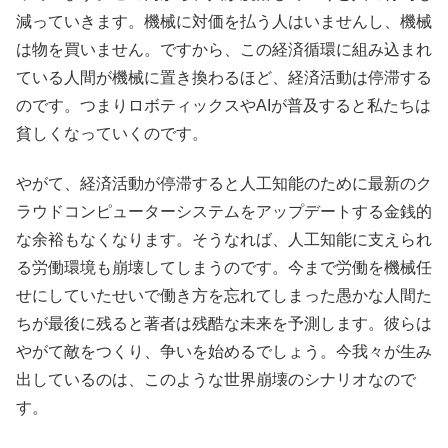
減っていきます。機械に対価を払う人はいませんし、機械
は物を買いません。ですから、この経済循環に組み込まれ
ている人間が機械に置き換わるほど、経済活動は停滞する
のです。つまりロボティックスやAIが普及すると私たちは
貧しくなっていくのです。
やがて、経済活動が停滞すると人工知能のために最新のク
ラウドコンピューターシステムをアップデートする金銭的
な余裕もなくなります。そうなれば、人工知能に支えられ
る労働環境も崩壊してしまうのです。今まで労働を機械任
せにしていたせいで働き方を忘れてしまった愚かな人間た
ちが最後に残ると著者は残酷な未来を予測します。彼らは
やがて敵をつくり、争いを始めるでしょう。今我々が生み
出しているのは、このような世界崩壊のシナリオなので
す。