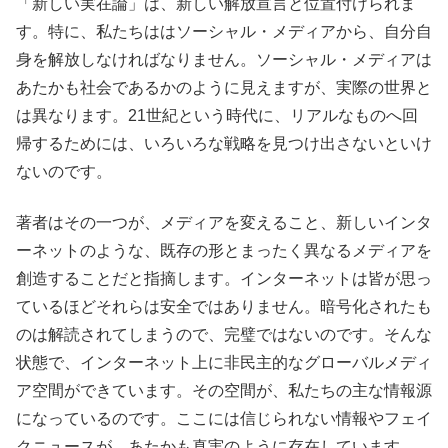
「新しい実在論」は、新しい解放宣言と位置付けられま
す。特に、私たちははソーシャル・メディアから、自分自
身を解放しなければなりません。ソーシャル・メディアは
あたかも社会であるかのように見えますが、実際の世界と
は異なります。21世紀という時代に、リアルなものへ回
帰するためには、いろいろな戦略を見つけ出さないといけ
ないのです。
著者はその一つが、メディアを変えること、新しいインタ
ーネットのような、既存の形とまったく異なるメディアを
創造することだと指摘します。インターネットは皆が思っ
ているほどそれらは安全ではありません。暗号化されたも
のは解読されてしまうので、完璧ではないのです。そんな
状態で、インターネット上に非民主的なグローバルメディ
ア空間ができています。その空間が、私たちの主な情報源
になっているのです。ここには信じられない情報やフェイ
クニュースが、あたかも真実のように存在しています。