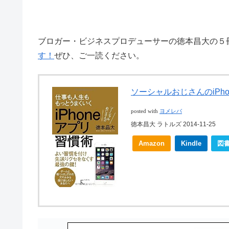
ブロガー・ビジネスプロデューサーの徳本昌大の５
す！
ぜひ、ご一読ください。
ソーシャルおじさんのiPh
posted with
ヨメレバ
徳本昌大 ラトルズ 2014-11-25
Amazon
Kindle
図