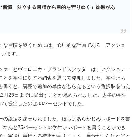
い習慣、対立する目標から目的を守りぬく」効果があ
たな習慣を築くためには、心理的な計画である「アクショ
言います。
ツァーとヴェロニカ・ブランドスタッターは、アクション・
ことを学生に対する調査を通じて発見しました。学生たち
を書くと、講座で追加の単位がもらえるという選択肢を与え
2月26日までに提出すことが求められました。大半の学生
いて提出したのは33パーセントでした。
ーの設定を課せられました。彼らはあらかじめレポートを書
、なんと75パーセントの学生がレポートを書くことができ
で、実際に実行する確率が高まります。自分がしなければと