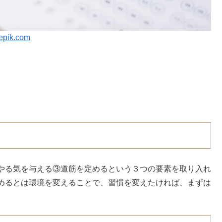
epik.com
やる気を与える③道筋を定めるという３つの要素を取り入れ
めるとは環境を変えることで、習慣を変えたければ、まずは