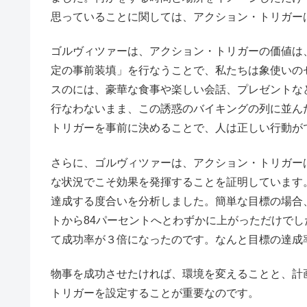
思っていることに関しては、アクション・トリガー
ゴルヴィツァーは、アクション・トリガーの価値は
定の事前装填」を行なうことで、私たちは象使いの
スのには、豪華な食事や楽しい会話、プレゼントな
行なわないまま、この誘惑のバイキングの列に並ん
トリガーを事前に決めることで、人は正しい行動が
さらに、ゴルヴィツァーは、アクション・トリガー
な状況でこそ効果を発揮することを証明しています
達成する度合いを分析しました。簡単な目標の場合
トから84パーセントへとわずかに上がっただけで
て成功率が３倍になったのです。なんと目標の達成
物事を成功させたければ、環境を変えることと、計
トリガーを設定することが重要なのです。