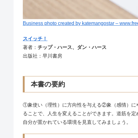
Business photo created by katemangostar – www.fre
スイッチ！
著者：
チップ・ハース、ダン・ハース
出版社：早川書房
本書の要約
①象使い（理性）に方向性を与える②象（感情）に
ることで、人生を変えることができます。道筋を定
自分が置かれている環境を見直してみましょう。