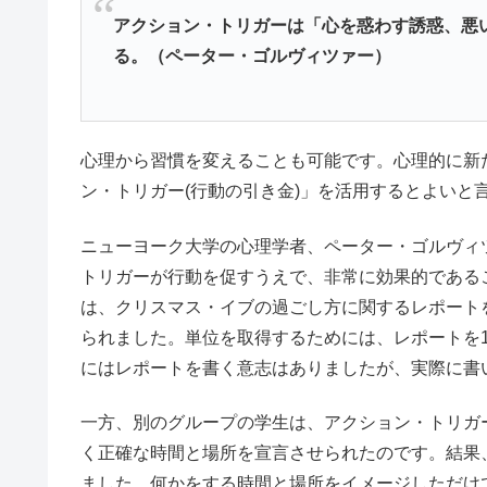
アクション・トリガーは「心を惑わす誘惑、悪
る。（ペーター・ゴルヴィツァー）
心理から習慣を変えることも可能です。心理的に新
ン・トリガー(行動の引き金)」を活用するとよいと
ニューヨーク大学の心理学者、ペーター・ゴルヴィ
トリガーが行動を促すうえで、非常に効果的である
は、クリスマス・イブの過ごし方に関するレポート
られました。単位を取得するためには、レポートを1
にはレポートを書く意志はありましたが、実際に書
一方、別のグループの学生は、アクション・トリガ
く正確な時間と場所を宣言させられたのです。結果
ました。何かをする時間と場所をイメージしただけ