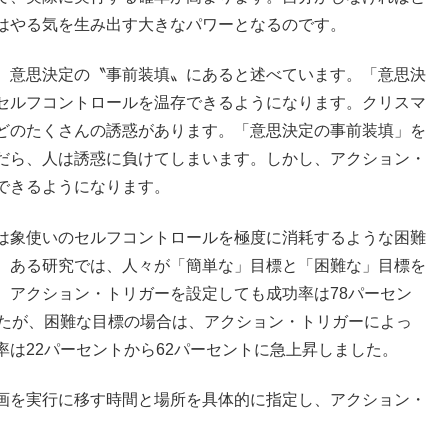
はやる気を生み出す大きなパワーとなるのです。
、意思決定の〝事前装填〟にあると述べています。「意思決
セルフコントロールを温存できるようになります。クリスマ
どのたくさんの誘惑があります。「意思決定の事前装填」を
だら、人は誘惑に負けてしまいます。しかし、アクション・
できるようになります。
は象使いのセルフコントロールを極度に消耗するような困難
。ある研究では、人々が「簡単な」目標と「困難な」目標を
、アクション・トリガーを設定しても成功率は78パーセン
したが、困難な目標の場合は、アクション・トリガーによっ
率は22パーセントから62パーセントに急上昇しました。
画を実行に移す時間と場所を具体的に指定し、アクション・