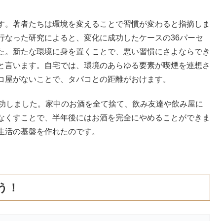
す。著者たちは環境を変えることで習慣が変わると指摘しま
行なった研究によると、変化に成功したケースの36パーセ
た。新たな環境に身を置くことで、悪い習慣にさよならでき
と言います。自宅では、環境のあらゆる要素が喫煙を連想さ
コ屋がないことで、タバコとの距離がおけます。
成功しました。家中のお酒を全て捨て、飲み友達や飲み屋に
なくすことで、半年後にはお酒を完全にやめることができま
生活の基盤を作れたのです。
う！