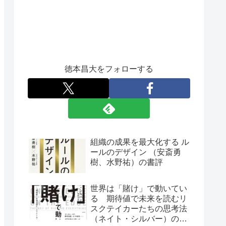
徳本昌大をフォローする
組織の成果を最大化する ル
ールのデザイン （安斎勇
樹、水野祐）の書評
世界は「賭け」で動いてい
る 期待値で未来を読むリ
スクテイカーたちの思考法
（ネイト・シルバー）の書