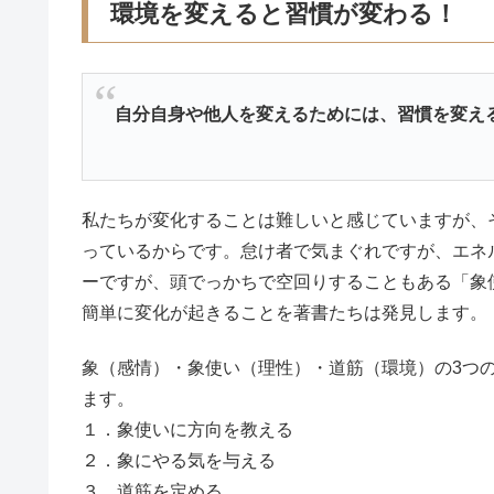
環境を変えると習慣が変わる！
自分自身や他人を変えるためには、習慣を変え
私たちが変化することは難しいと感じていますが、そ
っているからです。怠け者で気まぐれですが、エネ
ーですが、頭でっかちで空回りすることもある「象
簡単に変化が起きることを著書たちは発見します。
象（感情）・象使い（理性）・道筋（環境）の3つ
ます。
１．象使いに方向を教える
２．象にやる気を与える
３．道筋を定める