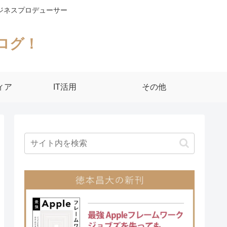
ジネスプロデューサー
ログ！
ィア
IT活用
その他