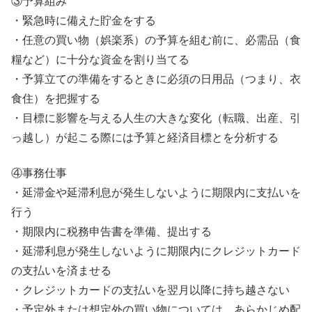
③予算組み
・緊急時に備えた貯金をする
・任意の買い物（娯楽系）の予算を組む前に、必需品（食
糧など）に十分な資金を割り当てる
・予算立ての準備をするときに必須の日用品（つまり、衣
食住）を把握する
・目標に影響を与える人生の大きな変化（転職、出産、引
っ越し）が起こる際には予算と経済目標とを分析する
④事務仕事
・延滞金や延滞利息が発生しないように期限内に支払いを
行う
・期限内に税務申告書を準備、提出する
・延滞利息が発生しないように期限内にクレジットカード
の支払いを済ませる
・クレジットカードの支払いを翌月以降に持ち越さない
・予定外または想定外の買い物については、あらかじめ配