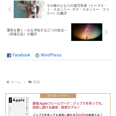
その後のとなりの億万長者（トーマス・
Ｊ・スタンリー ,サラ・スタンリー・ファ
ラー）の書評
運気を磨く～心を浄化する三つの技法～
（田坂広志）の書評
Facebook
WordPress
ホーム
投資