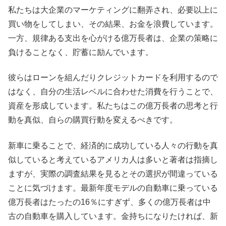
私たちは大企業のマーケティングに翻弄され、必要以上に
買い物をしてしまい、その結果、お金を浪費しています。
一方、規律ある支出を心がける億万長者は、企業の策略に
負けることなく、貯蓄に励んでいます。
彼らはローンを組んだりクレジットカードを利用するので
はなく、自分の生活レベルに合わせた消費を行うことで、
資産を形成しています。私たちはこの億万長者の思考と行
動を真似、自らの購買行動を変えるべきです。
新車に乗ることで、経済的に成功している人々の行動を真
似していると考えているアメリカ人は多いと著者は指摘し
ますが、実際の調査結果を見るとその選択が間違っている
ことに気づけます。最新年度モデルの自動車に乗っている
億万長者はたったの16％にすぎず、多くの億万長者は中
古の自動車を購入しています。金持ちになりたければ、新