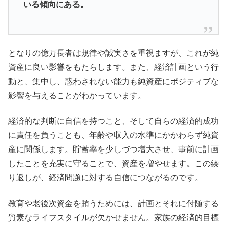
いる傾向にある。
となりの億万長者は規律や誠実さを重視ますが、これが純
資産に良い影響をもたらします。また、経済計画という行
動と、集中し、惑わされない能力も純資産にポジティブな
影響を与えることがわかっています。
経済的な判断に自信を持つこと、そして自らの経済的成功
に責任を負うことも、年齢や収入の水準にかかわらず純資
産に関係します。貯蓄率を少しづつ増大させ、事前に計画
したことを充実に守ることで、資産を増やせます。この繰
り返しが、経済問題に対する自信につながるのです。
教育や老後次資金を賄うためには、計画とそれに付随する
質素なライフスタイルが欠かせません。家族の経済的目標