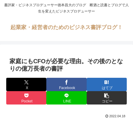
書評家・ビジネスプロデューサー徳本昌大のブログ 断酒と読書とブログで人
生を変えたビジネスプロデューサー
起業家・経営者のためのビジネス書評ブログ！
家庭にもCFOが必要な理由。その後のとな
りの億万長者の書評
X
Facebook
はてブ
Pocket
LINE
コピー
2022.04.18