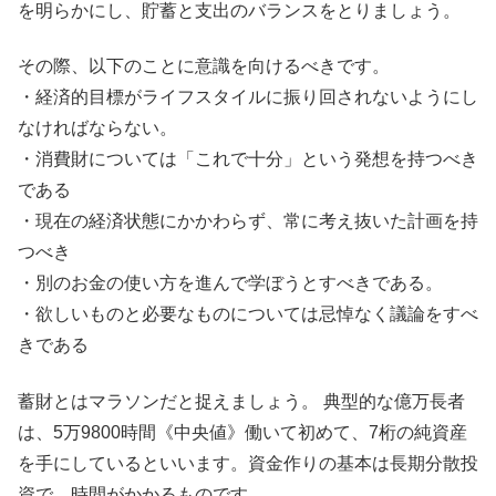
を明らかにし、貯蓄と支出のバランスをとりましょう。
その際、以下のことに意識を向けるべきです。
・経済的目標がライフスタイルに振り回されないようにし
なければならない。
・消費財については「これで十分」という発想を持つべき
である
・現在の経済状態にかかわらず、常に考え抜いた計画を持
つべき
・別のお金の使い方を進んで学ぼうとすべきである。
・欲しいものと必要なものについては忌悼なく議論をすべ
きである
蓄財とはマラソンだと捉えましょう。 典型的な億万長者
は、5万9800時間《中央値》働いて初めて、7桁の純資産
を手にしているといいます。資金作りの基本は長期分散投
資で、時間がかかるものです。