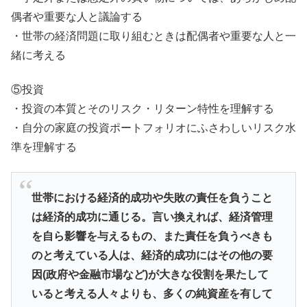
偶者や重要な人と議論する
・世帯の経済問題に取り組むときは配偶者や重要な人と一
緒に考える
⑤投資
・投資の本質とそのリスク・リターン特性を理解する
・自分の家庭の投資ポートフォリオにふさわしいリスク水
準を理解する
世帯における経済的成功や失敗の責任を負うこと
は経済的成功に通じる。言い換えれば、経済管理
を自ら影響を与えるもの、また責任を負うべきも
のと考えている人は、経済的成功にはその他の要
因(政府や金融市場など)が大きな役割を果たして
いると考える人々よりも、多くの純資産を有して