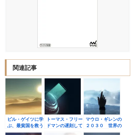
関連記事
ビル・ゲイツに学
トーマス・フリー
マウロ・ギレンの
ぶ、最貧国を救う
ドマンの遅刻して
２０３０ 世界の
シンプルな方法
くれて、ありがと
大変化を「水平思