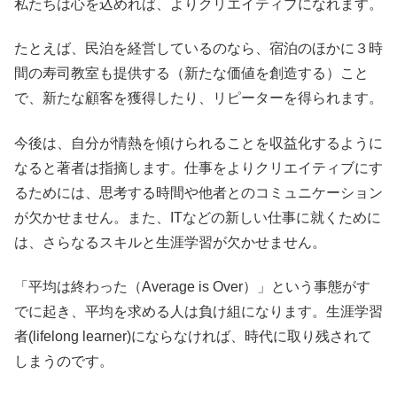
私たちは心を込めれば、よりクリエイティブになれます。
たとえば、民泊を経営しているのなら、宿泊のほかに３時
間の寿司教室も提供する（新たな価値を創造する）こと
で、新たな顧客を獲得したり、リピーターを得られます。
今後は、自分が情熱を傾けられることを収益化するように
なると著者は指摘します。仕事をよりクリエイティブにす
るためには、思考する時間や他者とのコミュニケーション
が欠かせません。また、ITなどの新しい仕事に就くために
は、さらなるスキルと生涯学習が欠かせません。
「平均は終わった（Average is Over）」という事態がす
でに起き、平均を求める人は負け組になります。生涯学習
者(lifelong learner)にならなければ、時代に取り残されて
しまうのです。