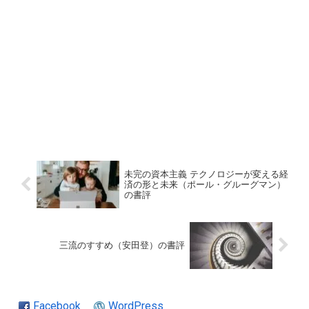
未完の資本主義 テクノロジーが変える経
済の形と未来（ポール・グルーグマン）
の書評
三流のすすめ（安田登）の書評
Facebook
WordPress