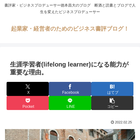
書評家・ビジネスプロデューサー徳本昌大のブログ 断酒と読書とブログで人
生を変えたビジネスプロデューサー
起業家・経営者のためのビジネス書評ブログ！
生涯学習者(lifelong learner)になる能力が
重要な理由。
X
Facebook
はてブ
Pocket
LINE
コピー
2022.02.25