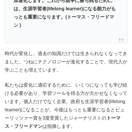
加速化します。これから競争に勝ち残るために
は、生涯学習者(lifelong learner)になる能力がも
っとも重要になります。(トーマス・フリードマ
ン )
時代が変化し、過去の知識だけでは生きられなくなってき
ました。つねにテクノロジーが進化することで、現代人が
学ぶことも増えています。
私たちは変化に適応するために、いくつになっても学び続
ける必要があり、学習ツールを得る力が欠かせなくなって
います。個人だけでなく企業、政府も生涯学習者(lifelong
learner)になることが、今後はもっとも重要になるとピュ
ーリッツァー賞を3度受賞したジャーナリストの
トーマ
ス・フリードマン
は指摘します。