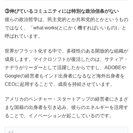
③伸びているコミュニティには特別な政治信条がない
彼らの政治哲学は、民主党的とか共和党的とかというもの
ではなく、「what works(とにかく機すればいいもの)」と
呼ばれています。
世界がフラット化する中で、多様性のある開放的な組織が
成長します。マイクロソフトが復活したのは、サティア・
ナデラがリーダーとして活躍したからですし、ADOBEや
Googleの経営者もインド出身者になるなど海外出身者を
CEOに起用することで、成長を持続させています。
アメリカのベンチャー・スタートアップの経営者にさまざ
まな国籍の出身者を引き込み、彼らのエネルギーを活用す
ることで、イノベーションが起こしているのです。