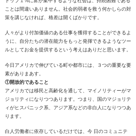
トップ１%に富が集中するような社会は、持続困難である
ことは間違いありません。社会的弱者を救う何かしらの対
策を講じなければ、格差は開くばかりです。
人々がより付加価値のある仕事を獲得することができるよ
うに、自分たちの潜在能力をもっと発揮できるようなツー
ルとしてお金を提供するという考えはありだと思います。
今日アメリカで伸びている町や都市には、３つの重要な要
素がありまあす。
①開放的であること
アメリカでは移民と高齢化を通して、マイノリティーがマ
ジョリティになりつつあります。つまり、国のマジョリテ
ィがヒスパニック系、アジア系などの非白人になりつつあ
ります。
白人労働者に依存しているだけでは、今 日のコミュニテ