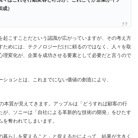
和成）
を起こすことだという認識が広がっていますが、その考え方
すためには、テクノロジーだけに頼るのではなく、人々を取
心理変化が、企業を成功させる要素として必要だと言うので
ーションとは、これまでにない価値の創造により、
ョンの本質が見えてきます。アップルは「どうすれば顧客の行
たが、ソニーは「自社による革新的な技術の開発」をひたす
ムを奪われてしまいます。
の暮らしを変えること」と捉えるかによって、結果が大きく