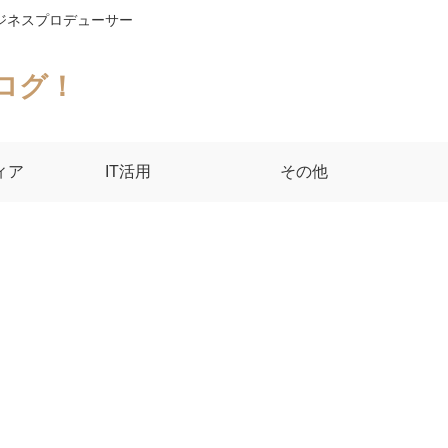
ジネスプロデューサー
ログ！
ィア
IT活用
その他