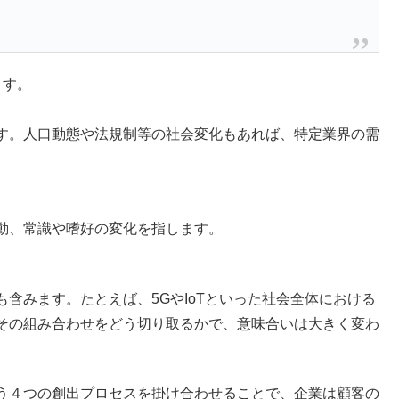
ます。
す。人口動態や法規制等の社会変化もあれば、特定業界の需
動、常識や嗜好の変化を指します。
含みます。たとえば、5GやIoTといった社会全体における
その組み合わせをどう切り取るかで、意味合いは大きく変わ
う４つの創出プロセスを掛け合わせることで、企業は顧客の