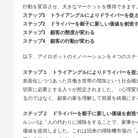
行動を変容させ、大きなマーケットを獲得できます
ステップ1 トライアングルによりドライバーを捉
ステップ2 ドライバーを梃子に新しい価値を創造
ステップ3 顧客の態度が変わる
ステップ4 顧客の行動が変わる
以下、アイロボットのイノベーションを４つのステ
ステップ１ トライアングルによりドライバーを捉
表面化しつつあった共働き世帯の増加という社会構
切実に必要とする人々が想定されました。（心理変
るのではなく、顧客の家を理解して部屋を綺麗にす
ステップ２ ドライバーを梃子に新しい価値を創造
ルンバは「人の代わりに掃除をすることで、家事か
価値を提供しました。これは旧来の掃除機市場の「