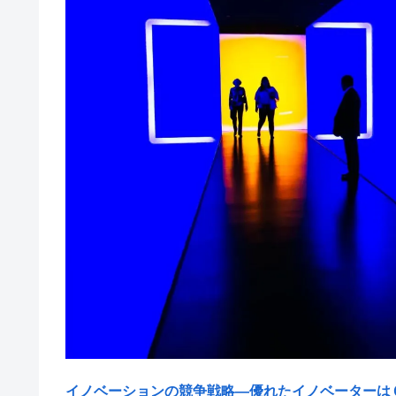
イノベーションの競争戦略―優れたイノベーターは