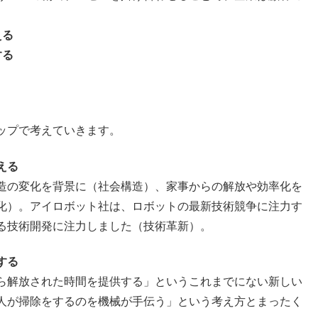
。
える
する
ップで考えていきます。
える
造の変化を背景に（社会構造）、家事からの解放や効率化を
化）。アイロボット社は、ロボットの最新技術競争に注力す
る技術開発に注力しました（技術革新）。
する
ら解放された時間を提供する」というこれまでにない新しい
人が掃除をするのを機械が手伝う」という考え方とまったく