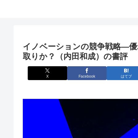
イノベーションの競争戦略―優
取りか？（内田和成）の書評
X
Facebook
はてブ