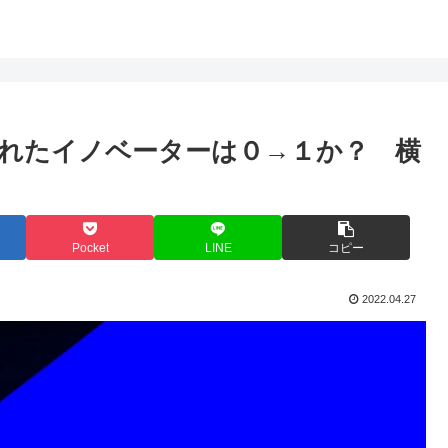
れたイノベーターは０→１か？ 横
Pocket
LINE
コピー
2022.04.27