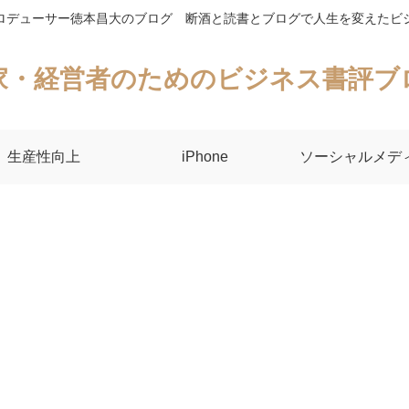
ロデューサー徳本昌大のブログ 断酒と読書とブログで人生を変えたビ
家・経営者のためのビジネス書評ブ
生産性向上
iPhone
ソーシャルメデ