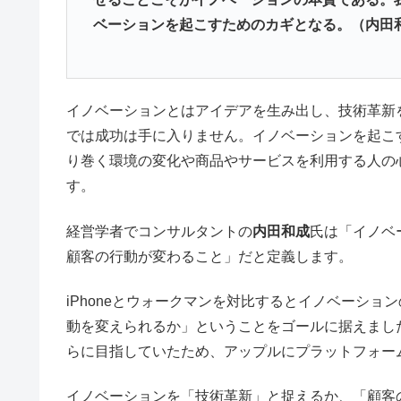
ベーションを起こすためのカギとなる。（内田
イノベーションとはアイデアを生み出し、技術革新
では成功は手に入りません。イノベーションを起こ
り巻く環境の変化や商品やサービスを利用する人の
す。
経営学者でコンサルタントの
内田和成
氏は「イノベ
顧客の行動が変わること」だと定義します。
iPhoneとウォークマンを対比するとイノベーシ
動を変えられるか」ということをゴールに据えまし
らに目指していたため、アップルにプラットフォー
イノベーションを「技術革新」と捉えるか、「顧客