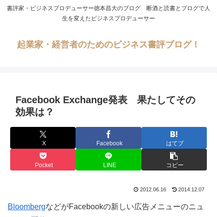
書評家・ビジネスプロデューサー徳本昌大のブログ 断酒と読書とブログで人
生を変えたビジネスプロデューサー
起業家・経営者のためのビジネス書評ブログ！
Facebook Exchange発表 果たしてその
効果は？
X
Facebook
はてブ
Pocket
LINE
コピー
2012.06.16
2014.12.07
Bloomberg
などがFacebookの新しい広告メニューのニュ