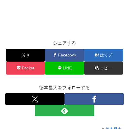
シェアする
X
Facebook
はてブ
Pocket
LINE
コピー
徳本昌大をフォローする
徳本昌大