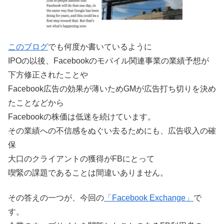
このブログ
でも何度か書いているように
IPOの以後、Facebookのモバイル関連事業の業績予想が
下方修正されたことや
Facebook広告の効果が薄いためGMが広告打ち切りを決め
たことなどから
Facebookの株価は低迷を続けています。
その業績への不信感をぬぐい去るためにも、広告収入の確
保
大口のクライアントの獲得がFBにとって
喫緊の課題であることは間違いありません。
その答えの一つが、今回の
「Facebook Exchange」
で
す。