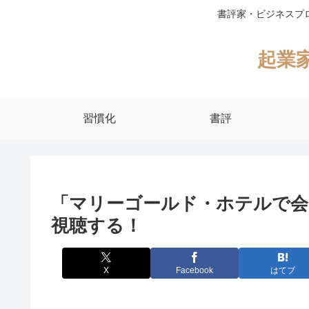
書評家・ビジネスプ
起業
習慣化
書評
「マリーゴールド・ホテルで会いまし
視聴する！
X
Facebook
はてブ