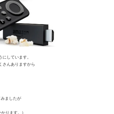
うにしています。
くさんありますから
てみましたが
かかります。）