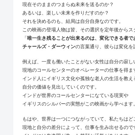
現在そのままのつまらぬ未来を送るのか？
あるいは、楽しい未来を作りだすのか？
それを決めるのも、結局は自分自身なのです。
この映画の登場人物は皆、その選択を定年後からス
「
唯一生き残ることが出来るのは、変化できる者で
チャールズ・ダーウィン
の言葉通り、彼らは変化を
例えば、一度も働いたことがない女性は自分の寂し
現地のコールセンターのオペレーターの仕事を得ま
インド人にイギリス文化や孤独な老人の生活を教え
自分の価値を見出していくのです。
インドが世界のコールセンターになている現実や
イギリスのシルバーの実態がこの映画から学べます
もはや、世界は一つにつながっていて、私たちはど
現地と自分の差分によって、仕事を生み出せるので