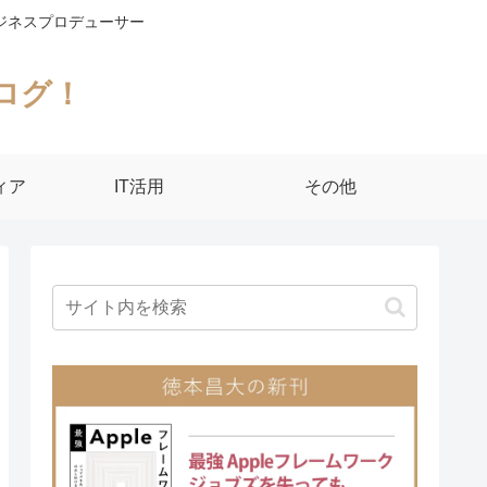
ジネスプロデューサー
ログ！
ィア
IT活用
その他