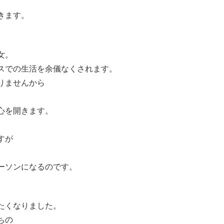
きます。
女。
スでの生活を余儀なくされます。
りませんから
。
心を開きます。
すが
ーソンになるのです。
たくなりました。
ちの