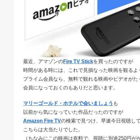
最近、アマゾンの
Fire TV Stick
を買ったのですが
時間がある時には、これで見損なった映画を観るよ
プライム会員なら、無料で観れる映画やビデオがた
会員になっておくのもありだと思います。
マリーゴールド・ホテルで会いましょう
も
以前から気になっていた作品だったのですが
Amazon Fire TV
の検索で見つけ、早速今日視聴し
こちらは大当たりでした。
（ちなみにこの映画は有料で、視聴に別途250円が