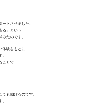
タートさせました。
ある
」という
試みたのです。
い体験をもとに
す。
ることで
。
こでも働けるのです。
す。