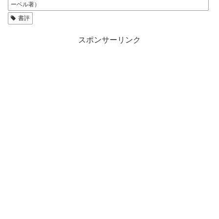
ーベル著）
書評
スポンサーリンク