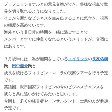
プロフェッショナルとの意見交換ができ、多様な視点で世
界を切り取れるようになりました。
そこから新たなビジネスを生み出せることに気付き、視察
の頻度を高めています。
海外という非日常の時間を一緒に過ごすことで
メンバーとすぐに仲良くなれるというメリットが、合宿に
はあります。
３月後半には、私が顧問をしている
エイリック
の
長友佑樹
氏
、
田中圭介
氏
と
成長を続けるフィリピン・マニラの視察ツアーを行う予定
です。
英語圏、親日国家フィリピンの今のビジネスチャンスを
彼らと共に追いかけてみたいと思います。
今回も、多くの経営者やコンサルタント、士業の方が参加
予定です。