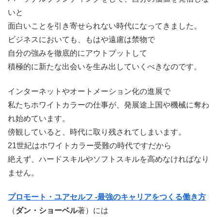
いと
面白いことを引き寄せられない時代になってきました。
ビジネスにおいても、もはや遠慮は禁物で
自分の強みを徹底的にアウトプットして
積極的に新たな出会いを生み出していくべきなのです。
インターネットやオートメーション化の進展で
私たちホワイトカラーの仕事が、発展途上国や機械に奪わ
れ始めています。
傍観していると、時代に取り残されてしまいます。
21世紀はホワイトカラー受難の時代ですだから
絶えず、ハードスキルやソフトスキルを高めなければなり
ません。
プロモート・ユアセルフ -最強のキャリアをつくる働き方
（
ダン・ショーベル
著）には