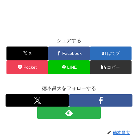
シェアする
X
Facebook
はてブ
Pocket
LINE
コピー
徳本昌大をフォローする
徳本昌大