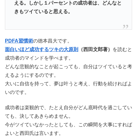
える。しかし１パーセントの成功者は、どんなと
きもツイていると思える。
PDFA習慣術
の徳本昌大です。
面白いほど成功するツキの大原則
（西田文郎著）
を読むと
成功者のマインドを学べます。
どんな悲観的なことが起こっても、自分はツイていると考
えるようにするのです。
大いに自信を持って、夢は叶うと考え、行動を続ければよ
いのです。
成功者は楽観的で、たとえ自分がどん底時代を過ごしてい
ても、決してあきらめません。
今がツイていなかったとしても、この瞬間を大事にすれば
よいと西田氏は言います。