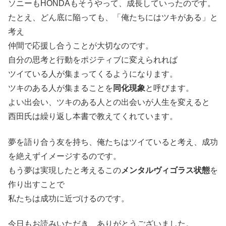
ソニーもHONDAもそうやって、成長していったのです。
たとえ、どん底に陥っても、「俺たちにはツキがある」と
考え
仲間で応援し合うことが大切なのです。
自分の思考と行動をポジティブに変えられれば
ツイている人が集まってくるようになります。
ツキのある人が集まることを
同化現象
と呼びます。
よい出会い、ツキのある人との出会いが人生を変えると
西田氏は繰り返し本書で教えてくれています。
夢を語り合う友を持ち、俺たちはツイていると考え、成功
を絶えずイメージするのです。
もう夢は実現したと考えるこの
メンタルヴィゴラス状態
を
作り出すことで
私たちは成功に近づけるのです。
今日もお読みいただき、ありがとうございました。