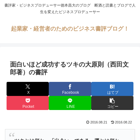
書評家・ビジネスプロデューサー徳本昌大のブログ 断酒と読書とブログで人
生を変えたビジネスプロデューサー
起業家・経営者のためのビジネス書評ブログ！
面白いほど成功するツキの大原則（西田文
郎著）の書評
X
Facebook
はてブ
Pocket
LINE
コピー
2016.08.21
2016.08.22