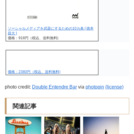
ソーシャルメディアを武器にするための10カ条 [ 徳本
昌大 ]
価格：918円（税込、送料無料)
価格：2380円（税込、送料無料)
photo credit:
Double Entendre Bar
via
photopin
(license)
関連記事