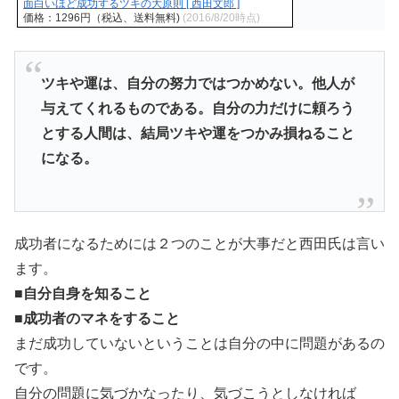
面白いほど成功するツキの大原則 [ 西田文郎 ]
価格：1296円（税込、送料無料)
(2016/8/20時点)
ツキや運は、自分の努力ではつかめない。他人が
与えてくれるものである。自分の力だけに頼ろう
とする人間は、結局ツキや運をつかみ損ねること
になる。
成功者になるためには２つのことが大事だと西田氏は言い
ます。
■自分自身を知ること
■成功者のマネをすること
まだ成功していないということは自分の中に問題があるの
です。
自分の問題に気づかなったり、気づこうとしなければ