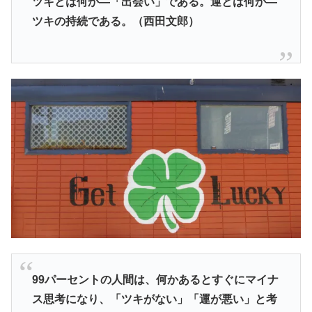
ツキとは何か―「出会い」である。運とは何か―
ツキの持続である。（西田文郎）
99パーセントの人間は、何かあるとすぐにマイナ
ス思考になり、「ツキがない」「運が悪い」と考