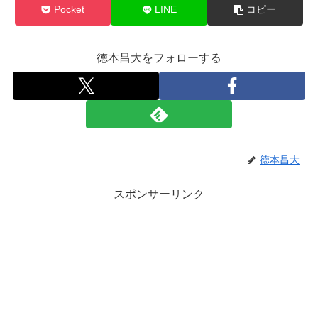
Pocket
LINE
コピー
徳本昌大をフォローする
徳本昌大
スポンサーリンク