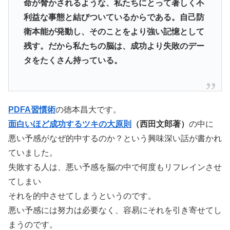
命が脅かされるような、私たちにとって著しく不
利益な事態と結びついているからである。自己防
衛本能が発動し、そのことをより強い記憶として
残す。だから私たちの脳は、成功より失敗のデー
タをたくさん持っている。
PDFA習慣術
の徳本昌大です。
面白いほど成功するツキの大原則
（西田文郎著）
の中に
悪い予感がなぜ的中するのか？という興味深い話が書かれ
ていました。
失敗する人は、悪い予感を脳の中で何度もリフレインさせ
てしまい
それを的中させてしまうというのです。
悪い予感には努力は必要なく、容易にそれを引き寄せてし
まうのです。