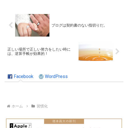
ブログは契約書のない指切りだ。
正しい場所で正しい努力をしたい時に
は、逆算手帳が効果的！
Facebook
WordPress
ホーム
習慣化