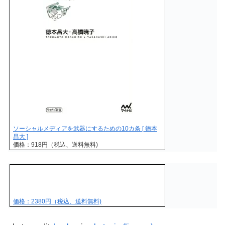
ソーシャルメディアを武器にするための10カ条 [ 徳本
昌大 ]
価格：918円（税込、送料無料)
価格：2380円（税込、送料無料)