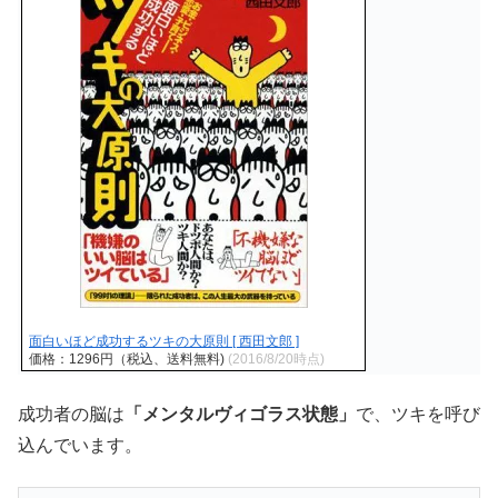
面白いほど成功するツキの大原則 [ 西田文郎 ]
価格：1296円（税込、送料無料)
(2016/8/20時点)
成功者の脳は
「メンタルヴィゴラス状態」
で、ツキを呼び
込んでいます。