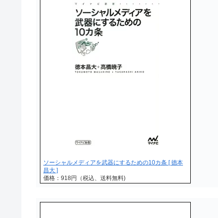
ソーシャルメディアを武器にするための10カ条 [ 徳本
昌大 ]
価格：918円（税込、送料無料)