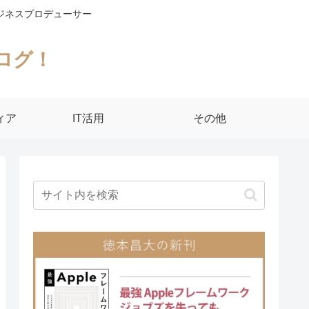
ジネスプロデューサー
ログ！
ィア
IT活用
その他