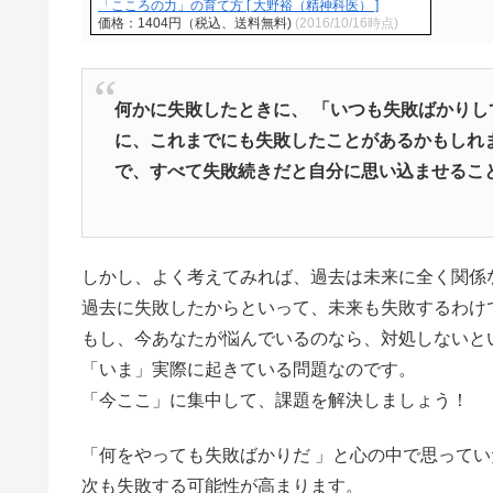
「こころの力」の育て方 [ 大野裕（精神科医） ]
価格：1404円（税込、送料無料)
(2016/10/16時点)
何かに失敗したときに、 「いつも失敗ばかり
に、これまでにも失敗したことがあるかもしれ
で、すべて失敗続きだと自分に思い込ませるこ
しかし、よく考えてみれば、過去は未来に全く関係
過去に失敗したからといって、未来も失敗するわけ
もし、今あなたが悩んでいるのなら、対処しないと
「いま」実際に起きている問題なのです。
「今ここ」に集中して、課題を解決しましょう！
「何をやっても失敗ばかりだ 」と心の中で思ってい
次も失敗する可能性が高まります。