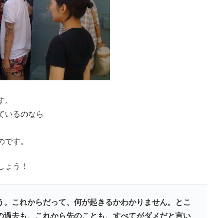
す。
ているのなら
のです。
しょう！
う。これからだって、何が起きるかわかりません。とこ
の過去も、これから先のことも、すべてがダメだと言い