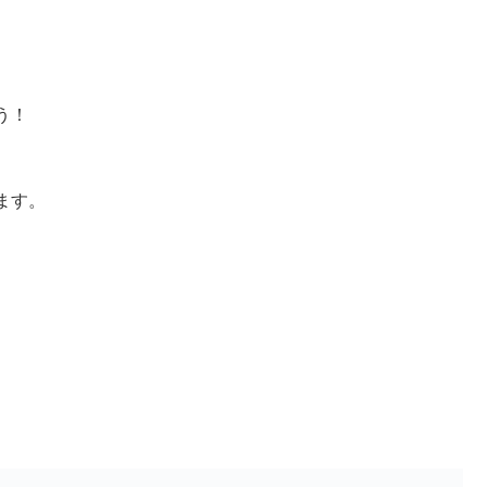
う！
ます。