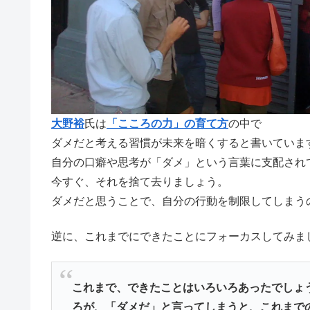
大野裕
氏は
「こころの力」の育て方
の中で
ダメだと考える習慣が未来を暗くすると書いていま
自分の口癖や思考が「ダメ」という言葉に支配され
今すぐ、それを捨て去りましょう。
ダメだと思うことで、自分の行動を制限してしまう
逆に、これまでにできたことにフォーカスしてみま
これまで、できたことはいろいろあったでしょ
ろが、「ダメだ」と言ってしまうと、これまで