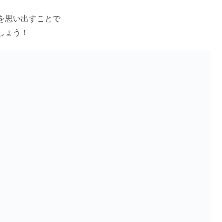
を思い出すことで
しょう！