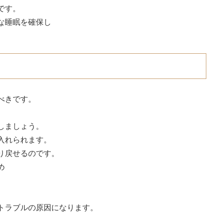
です。
な睡眠を確保し
べきです。
しましょう。
入れられます。
り戻せるのです。
め
トラブルの原因になります。