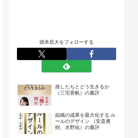
徳本昌大をフォローする
推したちとどう生きるか
（三宅香帆）の書評
組織の成果を最大化する ル
ールのデザイン （安斎勇
樹、水野祐）の書評