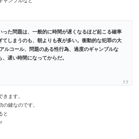
ギャンブルなど
いった問題は、一般的に時間が遅くなるほど起こる確率
ぎてしまうのも、朝よりも夜が多い。衝動的な犯罪の大
、アルコール、問題のある性行為、過度のギャンブルな
も、遅い時間になってからだ。
できます。
功の鍵なのです。
ると
や