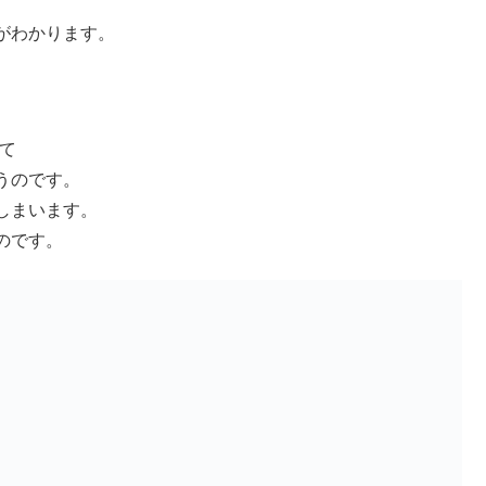
がわかります。
て
うのです。
しまいます。
のです。