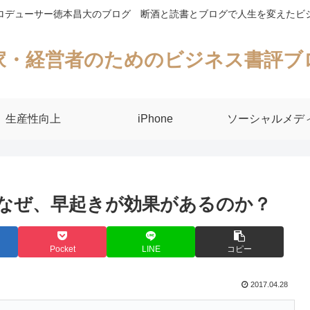
ロデューサー徳本昌大のブログ 断酒と読書とブログで人生を変えたビ
家・経営者のためのビジネス書評ブ
生産性向上
iPhone
ソーシャルメデ
なぜ、早起きが効果があるのか？
Pocket
LINE
コピー
2017.04.28