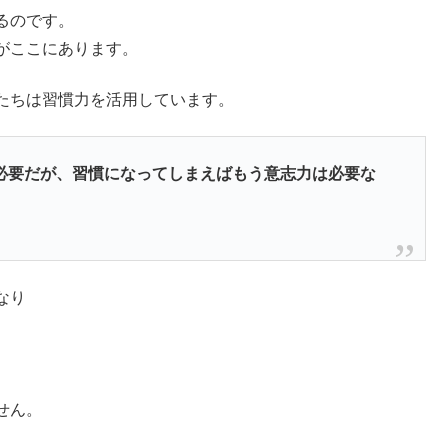
るのです。
がここにあります。
たちは習慣力を活用しています。
必要だが、習慣になってしまえばもう意志力は必要な
なり
せん。