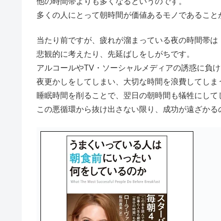
他の時間帯よりも多くなるというのです。
多くの人にとって朝時間が価値あるモノであること
当たり前ですが、疲れが溜まっている夜の時間帯は
悲観的に考えたり、先延ばしをしがちです。
アルコールやTV・ソーシャルメディアの誘惑に負け
夜更かしをしてしまい、大切な時間を浪費してしま
睡眠時間を削ることで、翌日の朝時間も犠牲にして
この悪循環から抜け出さない限り、成功が遠ざかる