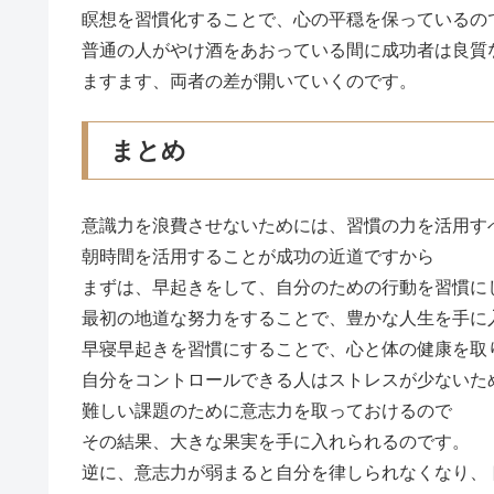
瞑想を習慣化することで、心の平穏を保っているの
普通の人がやけ酒をあおっている間に成功者は良質
ますます、両者の差が開いていくのです。
まとめ
意識力を浪費させないためには、習慣の力を活用す
朝時間を活用することが成功の近道ですから
まずは、早起きをして、自分のための行動を習慣に
最初の地道な努力をすることで、豊かな人生を手に
早寝早起きを習慣にすることで、心と体の健康を取
自分をコントロールできる人はストレスが少ないた
難しい課題のために意志力を取っておけるので
その結果、大きな果実を手に入れられるのです。
逆に、意志力が弱まると自分を律しられなくなり、