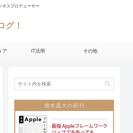
ジネスプロデューサー
ログ！
ィア
IT活用
その他