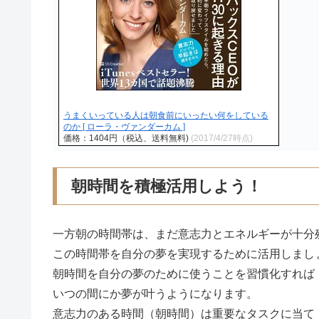
うまくいっている人は朝食前にいったい何をしている
のか [ ローラ・ヴァンダーカム ]
価格：1404円（税込、送料無料)
(2017/4/27時点)
朝時間を積極活用しよう！
一方朝の時間帯は、まだ意志力とエネルギーが十分
この時間帯を自分の夢を実現するために活用しまし
朝時間を自分の夢のために使うことを習慣化すれば
いつの間にか夢が叶うようになります。
意志力のある時間（朝時間）は重要なタスクに当て