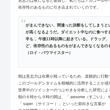
意志力は夜になると疲弊し、私たちはアルコールや
依存性のあるものに引き込まれていくのです。
がまんできない、間違った決断をしてしまうと
が高くなるようだ。ダイエット中なのに食べす
半も 、午後11時以降に起きている。ドラッグ
ど、依存性のあるものをがまんできなくなるの
（ロイ・バウマイスター）
朝は意志力は在庫が残っているため、楽観的に行動
このゴールデンタイムを積極的に活用することが成
世界中のツイッターのつぶやきを分析した研究によ
朝の６時から９時の間は、「 awsome（すごい) 」 
「 super （サイコー ）」といった前向きな言葉が