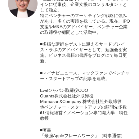
インに従事後、企業支援のコンサルタントと
して独立。
特にベンチャーのマーケティング戦略に強み
があり、多くの実績を残している。現在、IPO
支援やM&Aのアドバイザー、ベンチャー企業
の取締役や顧問として活動中。
■多様な講師をゲストに迎えるサードプレイ
ス・ラボのアドバイザーとして、勉強会を実
施。ビジネス書籍の書評をブログにて毎日更
新。
■マイナビニュース、マックファンでベンチャ
ー・スタートアップの記事を連載。
Ewilジャパン取締役COO
Quants株式会社社外取締役
Mamasan&Company 株式会社社外取締役
他ベンチャー・スタートアップの顧問先多数
iU 情報経営イノベーション専門職大学 特任
教授
■著書
「最強Appleフレームワーク」（時事通信）