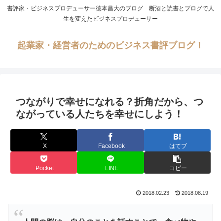
書評家・ビジネスプロデューサー徳本昌大のブログ 断酒と読書とブログで人
生を変えたビジネスプロデューサー
起業家・経営者のためのビジネス書評ブログ！
つながりで幸せになれる？折角だから、つ
ながっている人たちを幸せにしよう！
X
Facebook
はてブ
Pocket
LINE
コピー
2018.02.23
2018.08.19