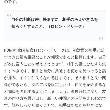
のです。
自分の判断は差し挟まずに、相手の考えや意見を
知ろうとすること。（ロビン・ドリーク）
FBlの行動分析官ロビン・ドリークは、初対面の相手と話
すときに最も重要なことが傾聴であると指摘します。自分
が次に言うことを考えようとせず、相手の話にひたすら集
中すべきです。相手と自分に共通する何かを見つけると話
が弾み、すぐに仲良くなれるはずです。その相手と良い関
係ができたら、次のアポを設定したり、仲間を紹介するな
ど関係を強化するようにしましょう。高校時代に戻り、友
達の作り方を思い出し、新しい仲間との時間を楽しむので
す。話をしっかり聴くことで、相手はあなたを好きにな