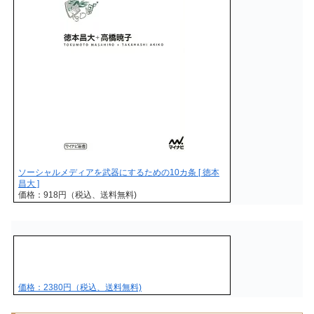
ソーシャルメディアを武器にするための10カ条 [ 徳本
昌大 ]
価格：918円（税込、送料無料)
価格：2380円（税込、送料無料)