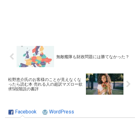
無敵艦隊も財政問題には勝てなかった？
松野恵介氏のお客様のことが見えなくな
ったら読む本 売れる人の超訳マズロー欲
求5段階説の書評
Facebook
WordPress