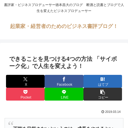
書評家・ビジネスプロデューサー徳本昌大のブログ 断酒と読書とブログで人
生を変えたビジネスプロデューサー
起業家・経営者のためのビジネス書評ブログ！
できることを見つける4つの方法 「サイボ
ーク化」で人生を変えよう！
X
Facebook
はてブ
Pocket
LINE
コピー
2019.03.14