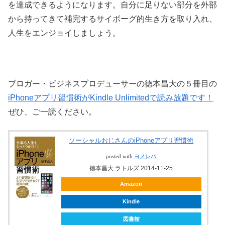
を達成できるようになります。自分に足りない部分を外部
から持ってきて補完するサイボーグ的生き方を取り入れ、
人生をエンジョイしましょう。
ブロガー・ビジネスプロデューサーの徳本昌大の５冊目の
iPhoneアプリ習慣術がKindle Unlimitedで読み放題です！
ぜひ、ご一読ください。
ソーシャルおじさんのiPhoneアプリ習慣術
posted with
ヨメレバ
徳本昌大 ラトルズ 2014-11-25
Amazon
Kindle
図書館