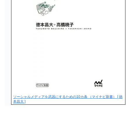
ソーシャルメディアを武器にするための10カ条 （マイナビ新書） [ 徳
本昌大 ]