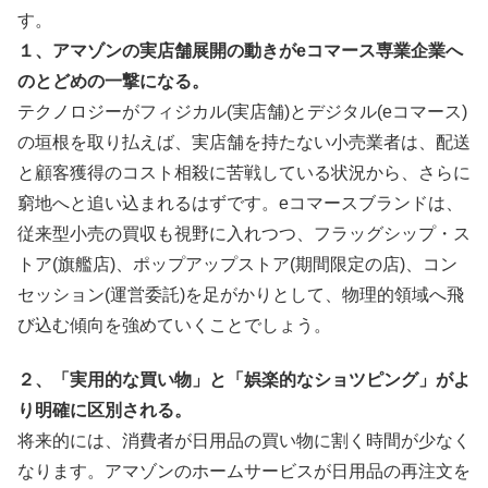
す。
１、アマゾンの実店舗展開の動きがeコマース専業企業へ
のとどめの一撃になる。
テクノロジーがフィジカル(実店舗)とデジタル(eコマース)
の垣根を取り払えば、実店舗を持たない小売業者は、配送
と顧客獲得のコスト相殺に苦戦している状況から、さらに
窮地へと追い込まれるはずです。eコマースブランドは、
従来型小売の買収も視野に入れつつ、フラッグシップ・ス
トア(旗艦店)、ポップアップストア(期間限定の店)、コン
セッション(運営委託)を足がかりとして、物理的領域へ飛
び込む傾向を強めていくことでしょう。
２、「実用的な買い物」と「娯楽的なショツピング」がよ
り明確に区別される。
将来的には、消費者が日用品の買い物に割く時間が少なく
なります。アマゾンのホームサービスが日用品の再注文を