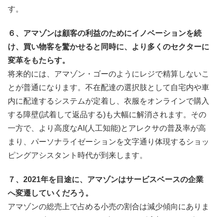
す。
６、アマゾンは顧客の利益のためにイノベーションを続
け、買い物客を驚かせると同時に、より多くのセクターに
変革をもたらす。
将来的には、アマゾン・ゴーのようにレジで精算しないこ
とが普通になります。不在配達の選択肢として自宅内や車
内に配達するシステムが定着し、衣服をオンラインで購入
する障壁(試着して返品する)も大幅に解消されます。その
一方で、より高度なAI(人工知能)とアレクサの普及率が高
まり、パーソナライゼーションを文字通り体現するショッ
ピングアシスタント時代が到来します。
７、2021年を目途に、アマゾンはサービスベースの企業
へ変遷していくだろう。
アマゾンの総売上で占める小売の割合は減少傾向にありま