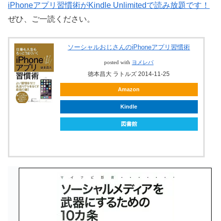
iPhoneアプリ習慣術がKindle Unlimitedで読み放題です！
ぜひ、ご一読ください。
ソーシャルおじさんのiPhoneアプリ習慣術
posted with
ヨメレバ
徳本昌大 ラトルズ 2014-11-25
Amazon
Kindle
図書館