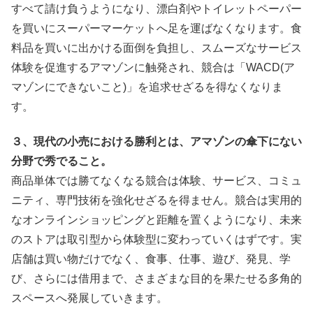
すべて請け負うようになり、漂白剤やトイレットペーパー
を買いにスーパーマーケットへ足を運ばなくなります。食
料品を買いに出かける面倒を負担し、スムーズなサービス
体験を促進するアマゾンに触発され、競合は「WACD(ア
マゾンにできないこと)」を追求せざるを得なくなりま
す。
３、現代の小売における勝利とは、アマゾンの傘下にない
分野で秀でること。
商品単体では勝てなくなる競合は体験、サービス、コミュ
ニティ、専門技術を強化せざるを得ません。競合は実用的
なオンラインショッピングと距離を置くようになり、未来
のストアは取引型から体験型に変わっていくはずです。実
店舗は買い物だけでなく、食事、仕事、遊び、発見、学
び、さらには借用まで、さまざまな目的を果たせる多角的
スペースへ発展していきます。