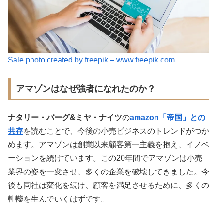
Sale photo created by freepik – www.freepik.com
アマゾンはなぜ強者になれたのか？
ナタリー・バーグ&ミヤ・ナイツ
の
amazon「帝国」との
共存
を読むことで、今後の小売ビジネスのトレンドがつか
めます。アマゾンは創業以来顧客第一主義を抱え、イノベ
ーションを続けています。この20年間でアマゾンは小売
業界の姿を一変させ、多くの企業を破壊してきました。今
後も同社は変化を続け、顧客を満足させるために、多くの
軋轢を生んでいくはずです。