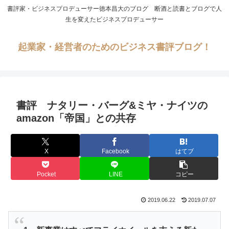
書評家・ビジネスプロデューサー徳本昌大のブログ 断酒と読書とブログで人
生を変えたビジネスプロデューサー
起業家・経営者のためのビジネス書評ブログ！
書評 ナタリー・バーグ&ミヤ・ナイツの
amazon「帝国」との共存
X
Facebook
はてブ
Pocket
LINE
コピー
2019.06.22
2019.07.07