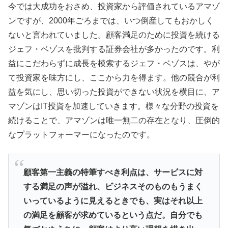
今では大成功をおさめ、投資家から評価されているアマゾ
ンですが、2000年ごろまでは、いつ倒産してもおかしく
ないと言われていました。顧客満足のために投資を続ける
ジェフ・ベゾスを批判する証券会社が多かったのです。利
益にこだわらずに成長を模索するジェフ・ベゾスは、やが
て投資家を味方にし、ここから力を得ます。他の競合が利
益を気にし、思い切った投資ができない状況を横目に、ア
マゾンはIT投資を加速していきます。様々な分野の投資を
続けることで、アマゾンは唯一無二の存在となり、圧倒的
なプラットフォーマーになったのです。
顧客第一主義の特筆すべき利点は、サービスに対
する満足の声が溢れ、ビジネスそのものもうまく
いっているように見えるときでも、実はそれ以上
の満足を顧客が求めているという点だ。自分でも