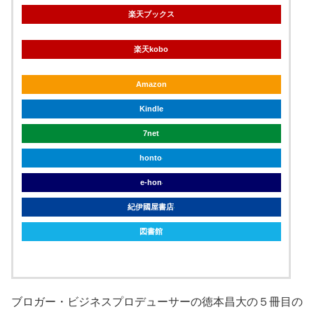
楽天ブックス
楽天kobo
Amazon
Kindle
7net
honto
e-hon
紀伊國屋書店
図書館
ブロガー・ビジネスプロデューサーの徳本昌大の５冊目の