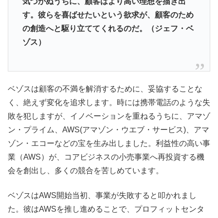
気づかぬうちに、顧客はより高い理想を描き出
す。彼らを喜ばせたいという欲求が、顧客のため
の創造へと駆り立ててくれるのだ。（ジェフ・ベ
ゾス）
ベゾスは顧客の不満を解消するために、妥協することな
く、絶えず変化を追求します。時には携帯電話のような失
敗を犯しますが、イノベーションを重ねるうちに、アマゾ
ン・プライム、AWS(アマゾン・ウエブ・サービス)、アマ
ゾン・エコーなどの宝を生み出しました。利益性の高い事
業（AWS）が、コアビジネスの小売事業へ再投資する機
会を創出し、多くの競合を苦しめています。
ベゾスはAWS開始当初、事業が失敗すると叩かれまし
た。彼はAWSを推し進めることで、プロフィットセンタ