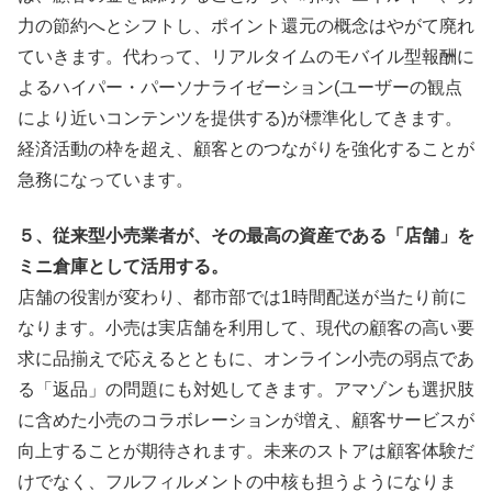
力の節約へとシフトし、ポイント還元の概念はやがて廃れ
ていきます。代わって、リアルタイムのモバイル型報酬に
よるハイパー・パーソナライゼーション(ユーザーの観点
により近いコンテンツを提供する)が標準化してきます。
経済活動の枠を超え、顧客とのつながりを強化することが
急務になっています。
５、従来型小売業者が、その最高の資産である「店舗」を
ミニ倉庫として活用する。
店舗の役割が変わり、都市部では1時間配送が当たり前に
なります。小売は実店舗を利用して、現代の顧客の高い要
求に品揃えで応えるとともに、オンライン小売の弱点であ
る「返品」の問題にも対処してきます。アマゾンも選択肢
に含めた小売のコラボレーションが増え、顧客サービスが
向上することが期待されます。未来のストアは顧客体験だ
けでなく、フルフィルメントの中核も担うようになりま