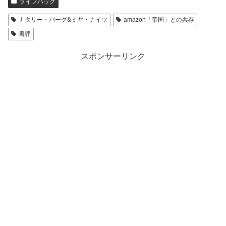
ライフハック
ナタリー・バーグ&ミヤ・ナイツ
amazon「帝国」との共存
書評
スポンサーリンク