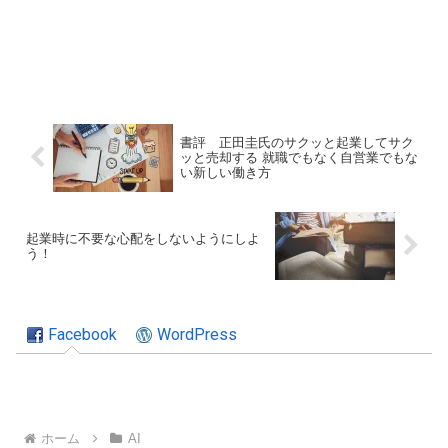
書評 正田圭氏のサクッと起業してサク
ッと売却する 就職でもなく自営業でもな
い新しい働き方
起業時に不要な心配をしないようにしよ
う！
Facebook
WordPress
ホーム
AI