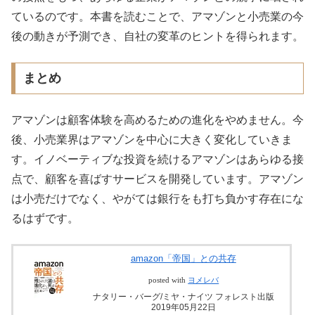
ているのです。本書を読むことで、アマゾンと小売業の今
後の動きが予測でき、自社の変革のヒントを得られます。
まとめ
アマゾンは顧客体験を高めるための進化をやめません。今
後、小売業界はアマゾンを中心に大きく変化していきま
す。イノベーティブな投資を続けるアマゾンはあらゆる接
点で、顧客を喜ばすサービスを開発しています。アマゾン
は小売だけでなく、やがては銀行をも打ち負かす存在にな
るはずです。
amazon「帝国」との共存
posted with
ヨメレバ
ナタリー・バーグ/ミヤ・ナイツ フォレスト出版
2019年05月22日