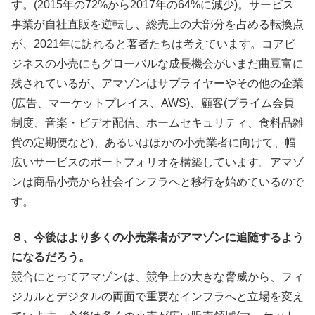
す。(2015年の72%から2017年の64%に減少)。サービス
事業が自社直販を逆転し、総売上の大部分を占める転換点
が、2021年に訪れると著者たちは考えています。コアビ
ジネスの小売にもグローバルな成長機会がいまだ曲豆富に
残されているが、アマゾンはサプライヤーやその他の企業
(広告、マーケットプレイス、AWS)、顧客(プライム会員
制度、音楽・ビデオ配信、ホームセキュリティ、食料品雑
貨の定期便など)、あるいはほかの小売業者に向けて、幅
広いサービスのポートフォリオを構築しています。アマゾ
ンは商品小売から社会インフラへと移行を始めているので
す。
８、今後はより多くの小売業者がアマゾンに追随するよう
になるだろう。
競合にとってアマゾンは、競争上の大きな脅威から、フィ
ジカルとデジタルの両面で重要なインフラへと立場を変え