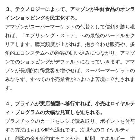
３、テクノロジーによって、アマゾンが生鮮食品のオンラ
インショッピングを民主化する。
アマゾンがスーパーマーケットの代替として信頼を勝ち獲
れば、「エブリシング・ストア」への最後のハードルをク
リアします。購買頻度が上がれば、抱き合わせ販売や、多
角的エコシステムへの顧客の囲い込みにつながり、アマゾ
ンでのショッピングがデフォルトになっていきます。アマ
ゾンが長期的な得意客を増やせば、スーパーマーケットの
みならず、すべての小売業者がいよいよ苦境に立たされま
す。
４、プライムが実店舗型へ移行すれば、小売はロイヤルテ
ィ・プログラムの大幅な見直しを迫られる。
プラスチックのカードをレジで読み取り、ポイントを付与
する方法はもはや時代遅れです。次世代のロイヤルティ
は、顧客の金を節約することから、時間、エネルギー、労