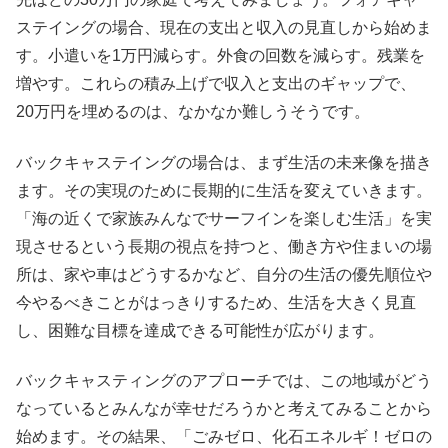
ステイングの場合、現在の支出と収入の見直しから始めま
す。小遣いを1万円減らす。外食の回数を減らす。残業を
増やす。これらの積み上げで収入と支出のギャップで、
20万円を埋めるのは、なかなか難しうそうです。
バックキャステイングの場合は、まず生活の未来像を描き
ます。その実現のために長期的に生活を変えていきます。
「海の近くで家族みんなでサーフインを楽しむ生活」を実
現させるという長期の視点を持つと、働き方や住まいの場
所は、家や車はどうするかなど、自分の生活の優先順位や
今やるべきことがはっきりするため、生活を大きく見直
し、困難な目標を達成できる可能性が広がります。
バックキャスティングのアプローチでは、この地域がどう
なっているとみんなが幸せだろうかと考えてみることから
始めます。その結果、「ごみゼロ、化石エネルギ！ゼロの