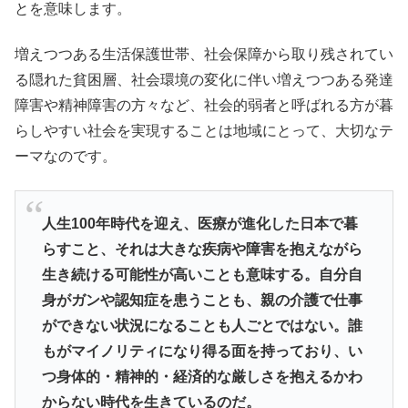
とを意味します。
増えつつある生活保護世帯、社会保障から取り残されてい
る隠れた貧困層、社会環境の変化に伴い増えつつある発達
障害や精神障害の方々など、社会的弱者と呼ばれる方が暮
らしやすい社会を実現することは地域にとって、大切なテ
ーマなのです。
人生100年時代を迎え、医療が進化した日本で暮
らすこと、それは大きな疾病や障害を抱えながら
生き続ける可能性が高いことも意味する。自分自
身がガンや認知症を患うことも、親の介護で仕事
ができない状況になることも人ごとではない。誰
もがマイノリティになり得る面を持っており、い
つ身体的・精神的・経済的な厳しさを抱えるかわ
からない時代を生きているのだ。