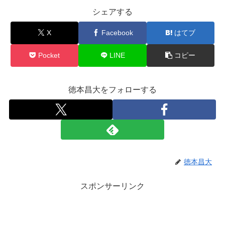
シェアする
X
Facebook
はてブ
Pocket
LINE
コピー
徳本昌大をフォローする
徳本昌大
スポンサーリンク