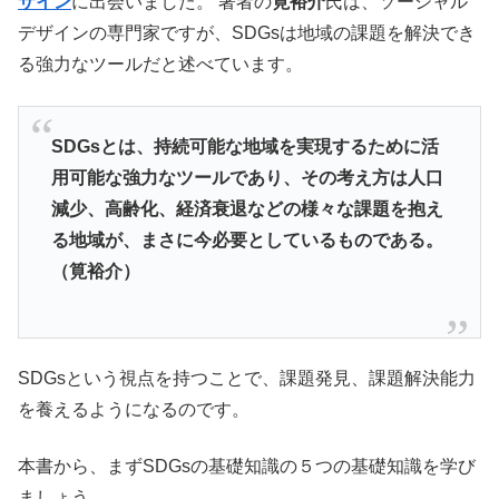
ザイン
に出会いました。
著者の
筧裕介
氏は、ソーシャル
デザインの専門家ですが、SDGsは地域の課題を解決でき
る強力なツールだと述べています。
SDGsとは、持続可能な地域を実現するために活
用可能な強力なツールであり、その考え方は人口
減少、高齢化、経済衰退などの様々な課題を抱え
る地域が、まさに今必要としているものである。
（筧裕介）
SDGsという視点を持つことで、課題発見、課題解決能力
を養えるようになるのです。
本書から、まずSDGsの基礎知識の５つの基礎知識を学び
ましょう。