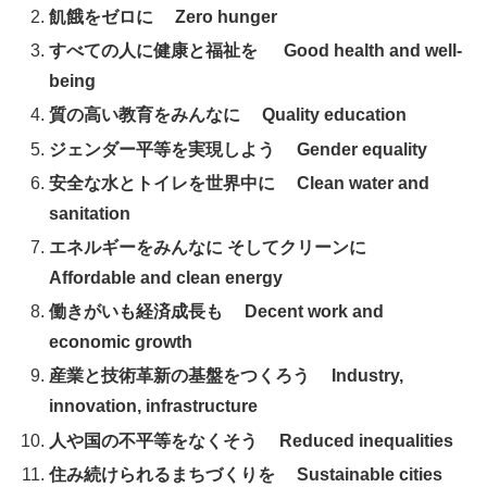
飢餓をゼロに Zero hunger
すべての人に健康と福祉を Good health and well-
being
質の高い教育をみんなに Quality education
ジェンダー平等を実現しよう Gender equality
安全な水とトイレを世界中に Clean water and
sanitation
エネルギーをみんなに そしてクリーンに
Affordable and clean energy
働きがいも経済成長も Decent work and
economic growth
産業と技術革新の基盤をつくろう Industry,
innovation, infrastructure
人や国の不平等をなくそう Reduced inequalities
住み続けられるまちづくりを Sustainable cities