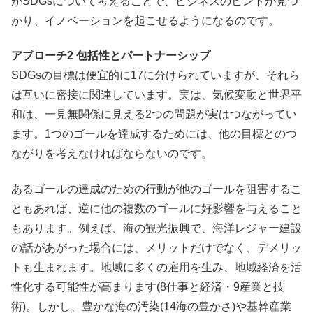
がSDGsについて考えることで、ビジネスのヒントが見つ
かり、イノベーションを起こせるようになるのです。
アプローチ2 包括性とパートナーシップ
SDGsの目標は便宜的に17に分けられていますが、それら
は互いに密接に関連しています。実は、気候変動と世界平
和は、一見無関係に見える2つの問題が実はつながってい
ます。1つのゴールを達成するためには、他の目標とのつ
ながりを考えなければならないのです。
あるゴールの達成のための行動が他のゴールを阻害するこ
ともあれば、逆に他の複数のゴールに好影響を与えること
もあります。例えば、海の観光振興で、海洋レジャー建設
の話があがった場合には、メリットだけでなく、デメリッ
トも生まれます。地域に多くの雇用を生み、地域経済を活
性化する可能性が高まります(8仕事と経済・9産業と技
術)。しかし、豊かな海の汚染(14海の豊かさ)や基幹産業