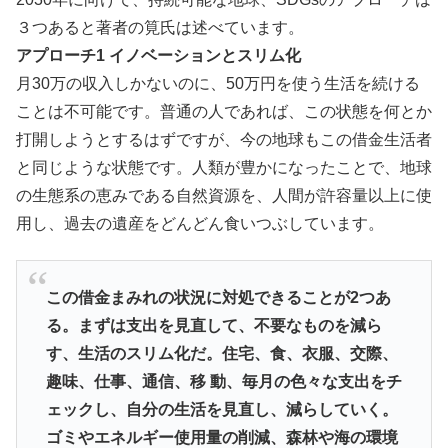
３つあると著者の筧氏は述べています。
アプローチ1 イノベーションとスリム化
月30万の収入しかないのに、50万円を使う生活を続ける
ことは不可能です。普通の人であれば、この状態を何とか
打開しようとするはずですが、今の地球もこの借金生活者
と同じような状態です。人類が豊かになったことで、地球
の生態系の恵みである自然資源を、人間が許容量以上に使
用し、過去の遺産をどんどん食いつぶしています。
この借金まみれの状況に対処できることが2つあ
る。まずは支出を見直して、不要なものを減ら
す、生活のスリム化だ。住宅、食、衣服、交際、
趣味、仕事、通信、移 動、毎月の色々な支出をチ
ェックし、自分の生活を見直し、減らしていく。
ゴミやエネルギー使用量の削減、森林や海の環境