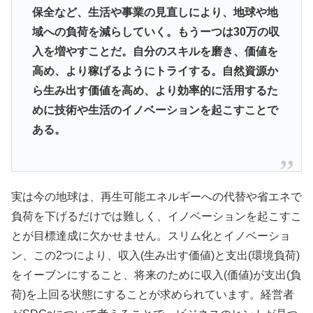
保全など、生活や事業の見直しにより、地球や地
域への負荷を減らしていく。もうーつは30万の収
入を増やすことだ。自分のスキルを磨き、価値を
高め、より稼げるようにトライする。自然資源か
ら生み出す価値を高め、より効率的に活用するた
めに技術や生活のイノベーションを起こすことで
ある。
実は今の地球は、再生可能エネルギーへの代替や省エネで
負荷を下げるだけでは難しく、イノベーションを起こすこ
とが目標達成に欠かせません。スリム化とイノベーショ
ン、この2つにより、収入(生み出す価値)と支出(環境負荷)
をイーブンにすること、将来のために収入(価値)が支出(負
荷)を上回る状態にすることが求められています。経営者