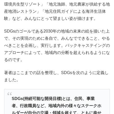
環境共生型リゾート」「地元漁師、地元農家が供給する地
産地消レストラン」「地元住民ガイドによる海洋生活体
験」など、みんなにとって望ましい姿が描けます。
SDGsのゴールである2030年の地域の未来の絵を描いた上
で、その実現のために各自で、みんなでできること、やる
べきことを企画し、実行します。バックキャステイングの
アプローチによって、地域内の分断を超えられるようにな
るのです。
著者はここまでの話を整理し、SDGsを次のように定義し
ました。
SDGs(持続可能な開発目標)とは、住民、事業
者、行政職員など、地域内外の様々なステークホ
ルダーが自分の立場・領域を超えて、ともに幸せ