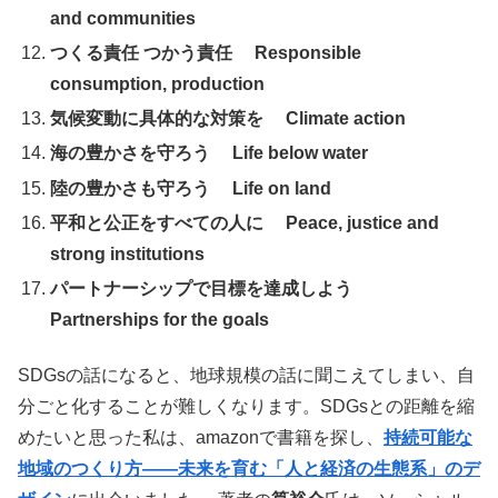
and communities
つくる責任 つかう責任 Responsible
consumption, production
気候変動に具体的な対策を Climate action
海の豊かさを守ろう Life below water
陸の豊かさも守ろう Life on land
平和と公正をすべての人に Peace, justice and
strong institutions
パートナーシップで目標を達成しよう
Partnerships for the goals
SDGsの話になると、地球規模の話に聞こえてしまい、自
分ごと化することが難しくなります。SDGsとの距離を縮
めたいと思った私は、amazonで書籍を探し、
持続可能な
地域のつくり方――未来を育む「人と経済の生態系」のデ