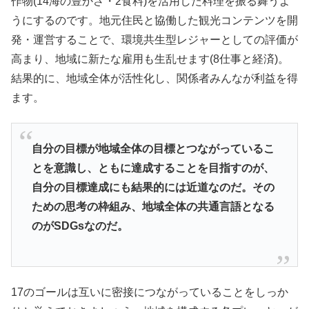
作物(14海の豊かさ・2食料)を活用した料理を振る舞うよ
うにするのです。地元住民と協働した観光コンテンツを開
発・運営することで、環境共生型レジャーとしての評価が
高まり、地域に新たな雇用も生乱せます(8仕事と経済)。
結果的に、地域全体が活性化し、関係者みんなが利益を得
ます。
自分の目標が地域全体の目標とつながっているこ
とを意識し、ともに達成することを目指すのが、
自分の目標達成にも結果的には近道なのだ。その
ための思考の枠組み、地域全体の共通言語となる
のがSDGsなのだ。
17のゴールは互いに密接につながっていることをしっか