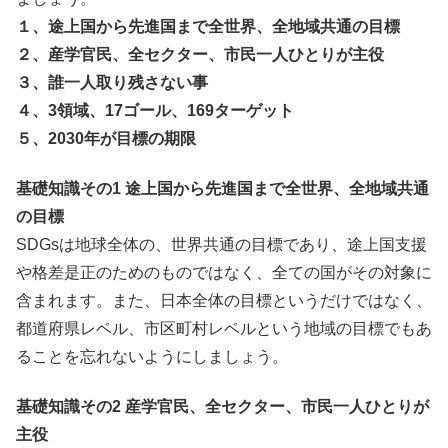
１、途上国から先進国まで全世界、全地域共通の目標
２、産学官民、全セクター、市民一人ひとりが主役
３、誰一人取り残さない事
４、3領域、17ゴール、169ターゲット
５、2030年が目標の期限
基礎知識その1 途上国から先進国まで全世界、全地域共通
の目標
SDGsは地球全体の、世界共通の目標であり、途上国支援
や格差是正のためのものではなく、全ての国がその対象に
含まれます。また、日本全体の目標というだけではなく、
都道府県レベル、市区町村レベルという地域の目標でもあ
ることを忘れないようにしましょう。
基礎知識その2 産学官民、全セクター、市民一人ひとりが
主役