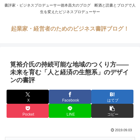
書評家・ビジネスプロデューサー徳本昌大のブログ 断酒と読書とブログで人
生を変えたビジネスプロデューサー
起業家・経営者のためのビジネス書評ブログ！
筧裕介氏の持続可能な地域のつくり方――
未来を育む「人と経済の生態系」のデザイ
ンの書評
X
Facebook
はてブ
Pocket
LINE
コピー
2019.09.03