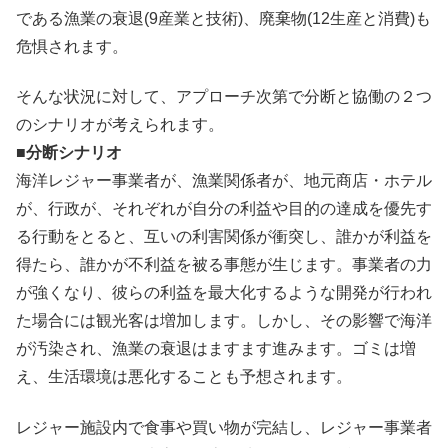
である漁業の衰退(9産業と技術)、廃棄物(12生産と消費)も
危惧されます。
そんな状況に対して、アプローチ次第で分断と協働の２つ
のシナリオが考えられます。
■
分断シナリオ
海洋レジャー事業者が、漁業関係者が、地元商店・ホテル
が、行政が、それぞれが自分の利益や目的の達成を優先す
る行動をとると、互いの利害関係が衝突し、誰かが利益を
得たら、誰かが不利益を被る事態が生じます。事業者の力
が強くなり、彼らの利益を最大化するような開発が行われ
た場合には観光客は増加します。しかし、その影響で海洋
が汚染され、漁業の衰退はますます進みます。ゴミは増
え、生活環境は悪化することも予想されます。
レジャー施設内で食事や買い物が完結し、レジャー事業者