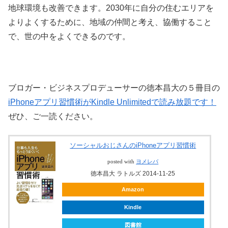
地球環境も改善できます。2030年に自分の住むエリアを
よりよくするために、地域の仲間と考え、協働すること
で、世の中をよくできるのです。
ブロガー・ビジネスプロデューサーの徳本昌大の５冊目の
iPhoneアプリ習慣術がKindle Unlimitedで読み放題です！
ぜひ、ご一読ください。
ソーシャルおじさんのiPhoneアプリ習慣術
posted with
ヨメレバ
徳本昌大 ラトルズ 2014-11-25
Amazon
Kindle
図書館