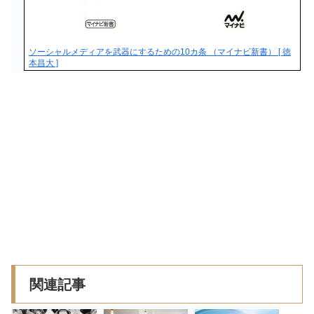
ソーシャルメディアを武器にするための10カ条 （マイナビ新書） [ 徳
本昌大 ]
関連記事