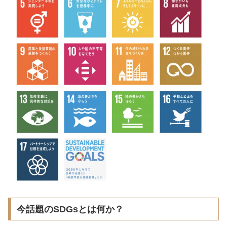
今話題のSDGsとは何か？