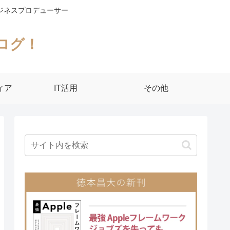
ジネスプロデューサー
ログ！
ィア
IT活用
その他