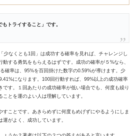
でもトライすること」です。
、「少なくとも1回」は成功する確率を見れば、チャレンジし
行動する勇気をもらえるはずです。成功の確率が５%なら、
る確率は、95%を百回掛けた数字の0.59%が導けます。少
99.41%になります。100回行動すれば、99%以上の成功確率
きです。１回あたりの成功確率が低い場合でも、何度も繰り
ることを運のよい人は理解しています。
やすことです。あきらめずに何度もめげずにやるようにしま
は運がよく、成功しています。
しょうか？著者は以下の２つの答えがあると言います。