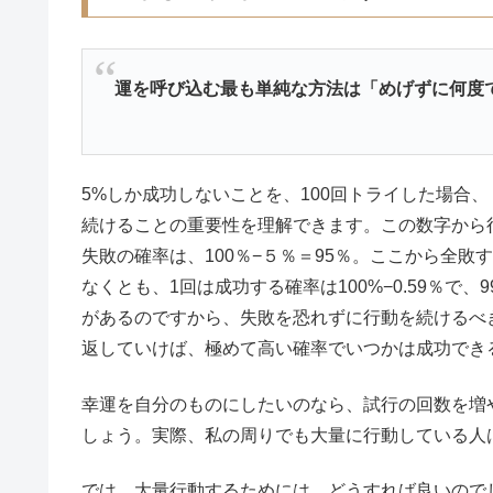
運を呼び込む最も単純な方法は「めげずに何度
5%しか成功しないことを、100回トライした場合
続けることの重要性を理解できます。この数字から
失敗の確率は、100％−５％＝95％。ここから全敗す
なくとも、1回は成功する確率は100%−0.59％で、
があるのですから、失敗を恐れずに行動を続けるべ
返していけば、極めて高い確率でいつかは成功でき
幸運を自分のものにしたいのなら、試行の回数を増
しょう。実際、私の周りでも大量に行動している人
では、大量行動するためには、どうすれば良いので