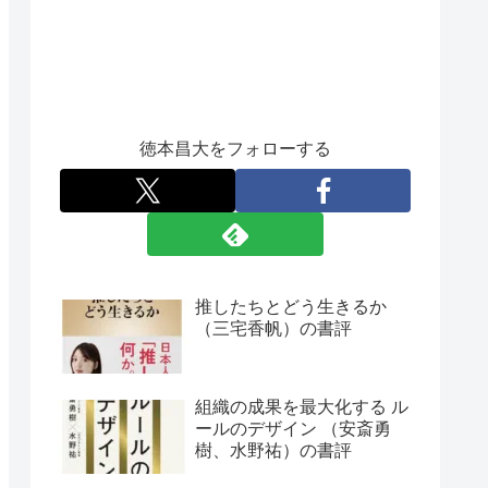
徳本昌大をフォローする
推したちとどう生きるか
（三宅香帆）の書評
組織の成果を最大化する ル
ールのデザイン （安斎勇
樹、水野祐）の書評