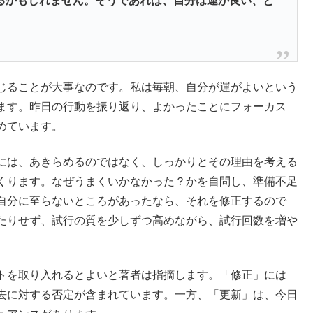
るかもしれません。そうであれば、自分は運が良い、と
じることが大事なのです。私は毎朝、自分が運がよいという
ます。昨日の行動を振り返り、よかったことにフォーカス
めています。
には、あきらめるのではなく、しっかりとその理由を考える
くります。なぜうまくいかなかった？かを自問し、準備不足
自分に至らないところがあったなら、それを修正するので
たりせず、試行の質を少しずつ高めながら、試行回数を増や
トを取り入れるとよいと著者は指摘します。「修正」には
去に対する否定が含まれています。一方、「更新」は、今日