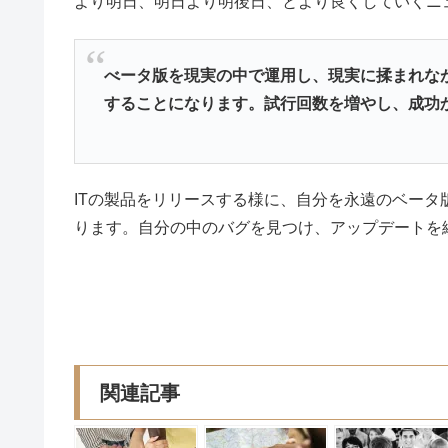
より明日、明日より明後日、とより良くしていくニ
べータ版を現実の中で運用し、現実に揉まれな
することになります。試行回数を増やし、成功
ITの製品をリリースする様に、自分を永遠のベー
ります。自分の中のバグを見つけ、アップデートを
関連記事