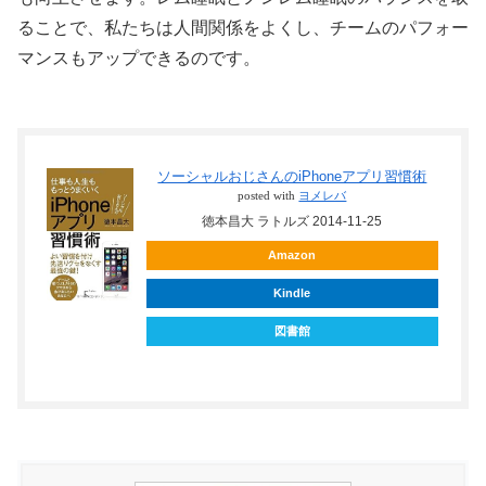
ることで、私たちは人間関係をよくし、チームのパフォー
マンスもアップできるのです。
ソーシャルおじさんのiPhoneアプリ習慣術
posted with
ヨメレバ
徳本昌大 ラトルズ 2014-11-25
Amazon
Kindle
図書館