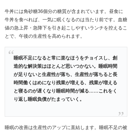
牛丼には角砂糖36個分の糖質が含まれています。昼食に
牛丼を食べれば、一気に眠くなるのは当たり前です。血糖
値の急上昇・急降下を引き起こしやすいランチを控えるこ
とで、午後の生産性を高められます。
睡眠不足になると常に楽なほうをチョイスし、創
造的な解決策はほとんど思いつかない。睡眠時間
が足りないと生産性が落ち、生産性が落ちると長
時間働くはめになり残業が増える、残業が増える
と寝るのが遅くなり睡眠時間が減る……これをく
り返し睡眠負債がたまっていく。
睡眠の改善は生産性のアップに直結します。睡眠不足の被