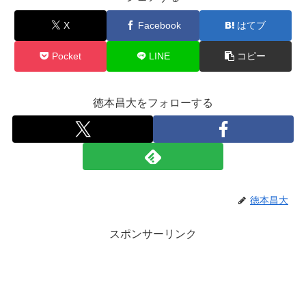
X
Facebook
はてブ
Pocket
LINE
コピー
徳本昌大をフォローする
徳本昌大
スポンサーリンク