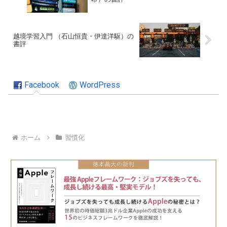
越境学習入門 （石山恒貴・伊達洋駆）の
書評
Facebook
WordPress
ホーム
習慣化