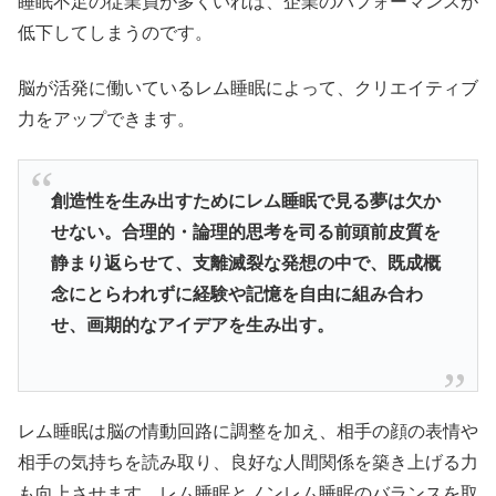
睡眠不足の従業員が多くいれば、企業のパフォーマンスが
低下してしまうのです。
脳が活発に働いているレム睡眠によって、クリエイティブ
力をアップできます。
創造性を生み出すためにレム睡眠で見る夢は欠か
せない。合理的・論理的思考を司る前頭前皮質を
静まり返らせて、支離滅裂な発想の中で、既成概
念にとらわれずに経験や記憶を自由に組み合わ
せ、画期的なアイデアを生み出す。
レム睡眠は脳の情動回路に調整を加え、相手の顔の表情や
相手の気持ちを読み取り、良好な人間関係を築き上げる力
も向上させます。レム睡眠とノンレム睡眠のバランスを取