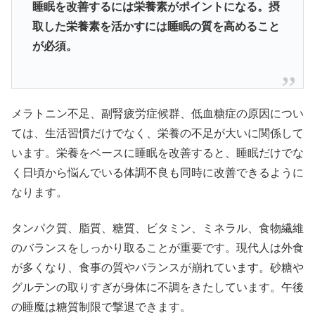
睡眠を改善するには栄養素がポイントになる。摂
取した栄養素を活かすには睡眠の質を高めること
が必須。
メラトニン不足、副腎疲労症候群、低血糖症の原因につい
ては、生活習慣だけでなく、栄養の不足が大いに関係して
います。栄養をベースに睡眠を改善すると、睡眠だけでな
く日頃から悩んでいる体調不良も同時に改善できるように
なります。
タンパク質、脂質、糖質、ビタミン、ミネラル、食物繊維
のバランスをしっかり取ることが重要です。現代人は外食
が多くなり、食事の質やバランスが崩れています。砂糖や
グルテンの取りすぎが身体に不調をきたしています。午後
の睡魔は糖質制限で撃退できます。