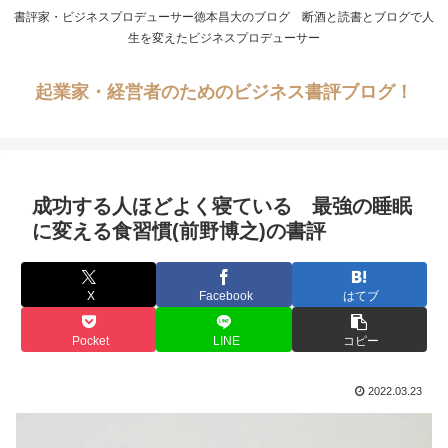
書評家・ビジネスプロデューサー徳本昌大のブログ 断酒と読書とブログで人
生を変えたビジネスプロデューサー
起業家・経営者のためのビジネス書評ブログ！
成功する人ほどよく寝ている 最強の睡眠
に変える食習慣(前野博之)の書評
X
Facebook
はてブ
Pocket
LINE
コピー
2022.03.23