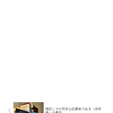
積読こそが完全な読書術である（永田
希）の書評