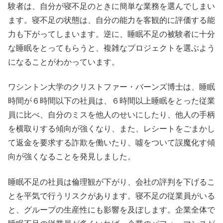
験者は、自分が寝不足のときに簡単な業務を選んでしまい
ます。寝不足の状態は、自分の能力を客観的に評価する能
力も下がってしまいます。逆に、睡眠不足の被験者に十分
な睡眠をとってもらうと、複雑なプロジェクトを選ぶよう
になることがわかっています。
ワシントン大学のクリストファー・バーンズ博士は、睡眠
時間が６時間以下の社員は、６時間以上睡眠をとった従業
員に比べ、自分のミスを他人のせいにしたり、他人の手柄
を横取りする傾向が強くなり、また、レシートをごまかし
て返金を要求する詐欺を働いたり、噓をついて誤魔化す傾
向が強くなることを発見しました。
睡眠不足の社員は倫理観が下がり、会社の評判を下げるこ
とを平気で行うリスクがあります。寝不足の従業員がいる
と、グループの生産性にも影響を及ぼします。企業全体で