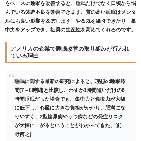
をベースに睡眠を改善すると、睡眠だけでなく日頃から悩
んでいる体調不良を改善できます。質の高い睡眠はメンタ
ルにも良い影響を及ぼします。やる気を維持できたり、集
中力をアップでき、社員の生産性を高めてくれるのです。
アメリカの企業で睡眠改善の取り組みが行われ
ている理由
睡眠に関する最新の研究によると、理想の睡眠時
間(7～8時間)と比較し、わずか1時間短いだけの6
時間睡眠だった場合でも、集中力と免疫力が大幅
に低下し、心臓に大きな負担がかかり、肥満にな
りやすく、2型糖尿病やうつ病などの発症リスク
が大幅に上がるということがわかってきた。(前
野博之)