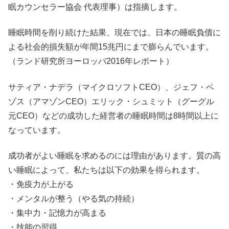
眠カウンセラー協会 代表理事）は指摘します。
睡眠時間を削り続けた結果、現在では、日本の睡眠負債に
よる社会的損失額が年間15兆円にまで膨らんでいます。
（ランド研究所ヨーロッパ2016年レポート）
サティア・ナデラ（マイクロソフトCEO）、ジェフ・ベ
ゾス（アマゾンCEO）エリック・シュミット（グーグル
元CEO）などの成功した経営者の睡眠時間は8時間以上に
なっています。
成功者がよい睡眠を求めるのには理由があります。質の高
い睡眠によって、私たちは以下の効果を得られます。
・免疫力が上がる
・メンタルが整う（やる気の持続）
・集中力・記憶力が高まる
・技能の習得