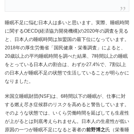
睡眠不足に悩む日本人は多いと思います。実際、睡眠時間
に関するOECD(経済協力開発機構)の2020年の調査を見る
と、日本人の睡眠時間は加盟国の最下位になっています。
2018年の厚生労働省「国民健康・栄養調査」によると、
20歳以上の平均睡眠時間を調べた結果、7時間以上の睡眠
をとっている日本人の割合は、わずか27.4%で、7割以上
の日本人が睡眠不足の状態で生活していることが明らかに
なりました。
米国立睡眠財団(NSF)は、6時間以下の睡眠が、仕事に対
する燃え尽き症候群のリスクを高めると警告しています。
そのような状態では、いくら労働時間を延ばしても生産性
が上がるとは到底考えられません。日本人の生産性が低い
原因の一つが睡眠不足になると著者の
前野博之
氏（栄養睡