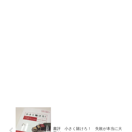
書評 小さく賭けろ！ 失敗が本当に大