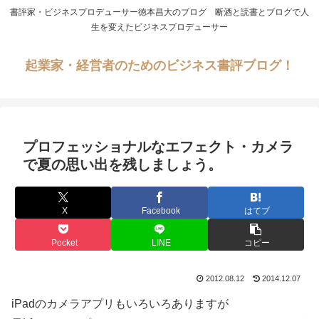
書評家・ビジネスプロデューサー徳本昌大のブログ 断酒と読書とブログで人
生を変えたビジネスプロデューサー
起業家・経営者のためのビジネス書評ブログ！
プロフェッショナルなエフェクト・カメラ
で夏の思い出を残しましょう。
X
Facebook
はてブ
Pocket
LINE
コピー
2012.08.12
2014.12.07
iPadのカメラアプリもいろいろありますが