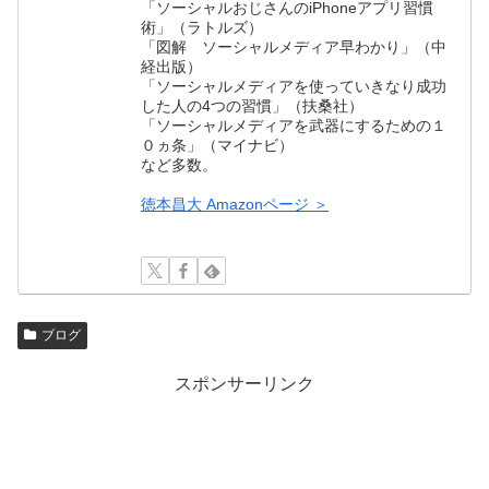
「ソーシャルおじさんのiPhoneアプリ習慣
術」（ラトルズ）
「図解 ソーシャルメディア早わかり」（中
経出版）
「ソーシャルメディアを使っていきなり成功
した人の4つの習慣」（扶桑社）
「ソーシャルメディアを武器にするための１
０ヵ条」（マイナビ）
など多数。
徳本昌大 Amazonページ ＞
ブログ
スポンサーリンク