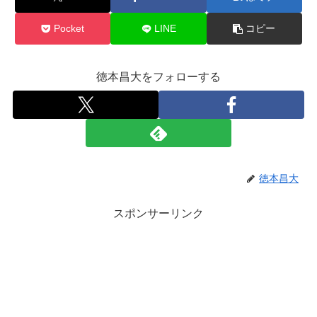
Pocket
LINE
コピー
徳本昌大をフォローする
徳本昌大
スポンサーリンク