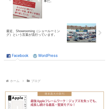
事だ。
最近、Showrooming（ショールーミン
グ）という言葉が流行っています。
Facebook
WordPress
ホーム
ブログ