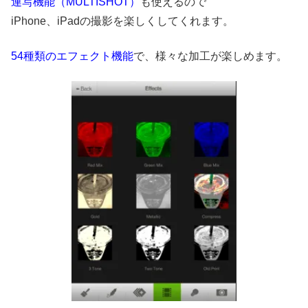
連写機能（MULTISHOT）
も使えるので
iPhone、iPadの撮影を楽しくしてくれます。
54種類のエフェクト機能
で、様々な加工が楽しめます。