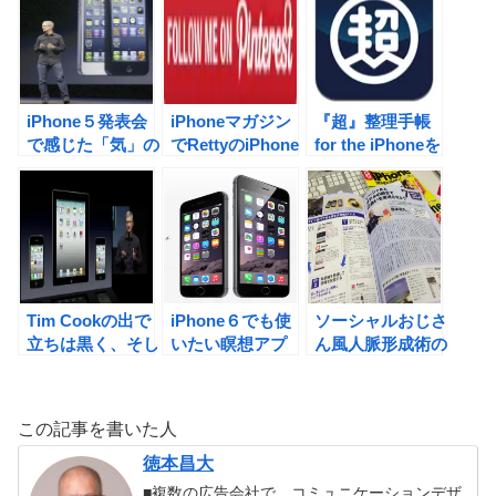
みた！
iPhone５発表会
iPhoneマガジン
『超』整理手帳
で感じた「気」の
でRettyのiPhone
for the iPhoneを
足りなさ。
アプリを紹介しま
DLしてみまし
した。
た！
Tim Cookの出で
iPhone６でも使
ソーシャルおじさ
立ちは黒く、そし
いたい瞑想アプ
ん風人脈形成術の
てiPhone４Sは買
リ。「５分間のリ
３ヶ条
いなのか？
ラックス」で気持
ちを切り替えよ
この記事を書いた人
う。 ＃
iPhone ＃習慣
徳本昌大
化
■複数の広告会社で、コミュニケーションデザ