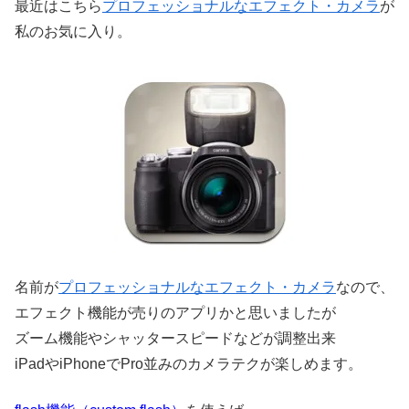
最近はこちら
プロフェッショナルなエフェクト・カメラ
が
私のお気に入り。
名前が
プロフェッショナルなエフェクト・カメラ
なので、
エフェクト機能が売りのアプリかと思いましたが
ズーム機能やシャッタースピードなどが調整出来
iPadやiPhoneでPro並みのカメラテクが楽しめます。