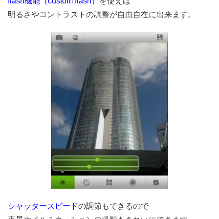
flash機能（custom flash）
を使えば
明るさやコントラストの調整が自由自在に出来ます。
シャッタースピード
の調節もできるので