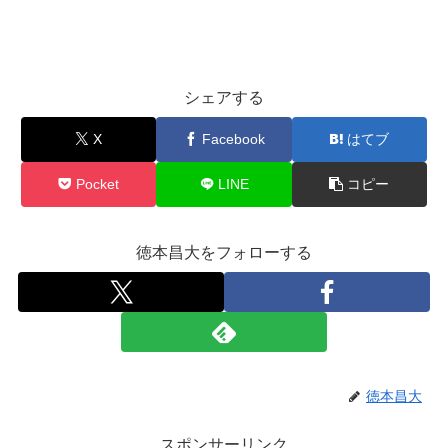
シェアする
X
Facebook
はてブ
Pocket
LINE
コピー
徳本昌大をフォローする
徳本昌大
スポンサーリンク