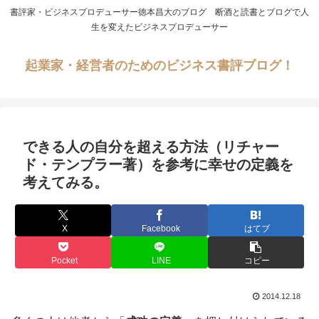
書評家・ビジネスプロデューサー徳本昌大のブログ 断酒と読書とブログで人
生を変えたビジネスプロデューサー
起業家・経営者のためのビジネス書評ブログ！
できる人の自分を超える方法（リチャー
ド・テンプラー著）を参考に幸せの定義を
考えてみる。
X
Facebook
はてブ
Pocket
LINE
コピー
2014.12.18