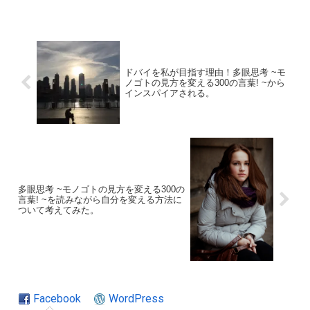
ドバイを私が目指す理由！多眼思考 ~モ
ノゴトの見方を変える300の言葉! ~から
インスパイアされる。
多眼思考 ~モノゴトの見方を変える300の
言葉! ~を読みながら自分を変える方法に
ついて考えてみた。
Facebook
WordPress