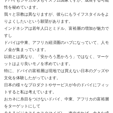
ドバイもジャカルタもイスラム国家ですが、成長する可能
性を秘めています。
我々と宗教は異なりますが、彼らにもライフスタイルをよ
りよくしたいという願望があります。
インドネシアは若年人口とミドル、富裕層の増加が魅力で
すし
ドバイは中東、アフリカ経済圏のハブになっていて、人モ
ノ金が集まっています。
以前とは異なり、「安かろう悪かろう」ではなく、マーケ
ットはより良いモノを求めています。
特に、ドバイの富裕層は現地では買えない日本のグッズや
文化を体験したがっています。
日本の様々なプロダクトやサービスが今のドバイにフィッ
トすると私は考えています。
おカネに糸目をつけないドバイ、中東、アフリカの富裕層
をターゲットにして