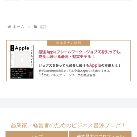
ホーム
書評
起業家・経営者のためのビジネス書評ブログ！
トップ
徳本昌大のプロフィール