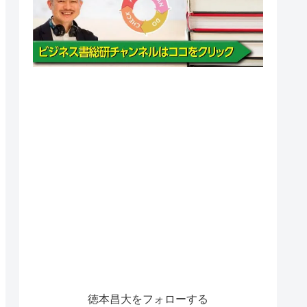
徳本昌大をフォローする