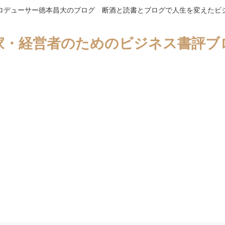
ロデューサー徳本昌大のブログ 断酒と読書とブログで人生を変えたビ
家・経営者のためのビジネス書評ブ