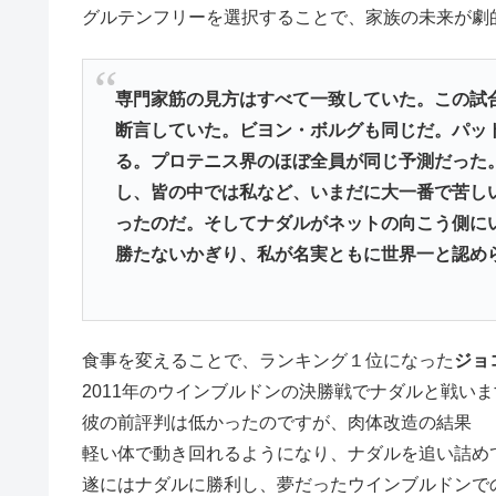
グルテンフリーを選択することで、家族の未来が劇
専門家筋の見方はすべて一致していた。この試
断言していた。ビヨン・ボルグも同じだ。パッ
る。プロテニス界のほぼ全員が同じ予測だった
し、皆の中では私など、いまだに大一番で苦し
ったのだ。そしてナダルがネットの向こう側に
勝たないかぎり、私が名実ともに世界一と認め
食事を変えることで、ランキング１位になった
ジョ
2011年のウインブルドンの決勝戦でナダルと戦い
彼の前評判は低かったのですが、肉体改造の結果
軽い体で動き回れるようになり、ナダルを追い詰め
遂にはナダルに勝利し、夢だったウインブルドンで