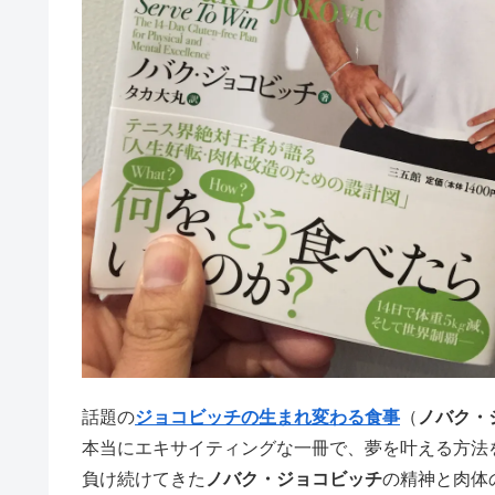
話題の
ジョコビッチの生まれ変わる食事
（
ノバク・
本当にエキサイティングな一冊で、夢を叶える方法
負け続けてきた
ノバク・ジョコビッチ
の精神と肉体