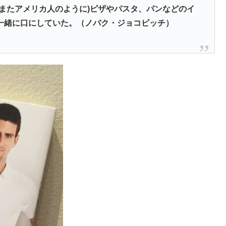
またアメリカ人のように)ピザやパスタ、パンなどのイ
一緒に口にしていた。（ノバク・ジョコビッチ）