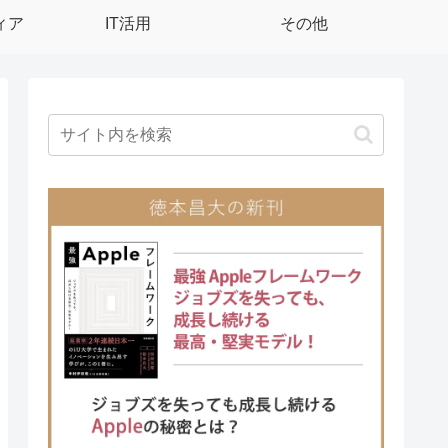
ィア
IT活用
その他