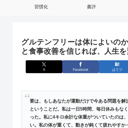
習慣化
書評
グルテンフリーは体によいの
と食事改善を信じれば、人生を
X
Facebook
はてブ
要は、もしあなたが運動だけで今ある問題を解
ということだ。私は一日5時間、毎日休みもな
った。私に4キロ余計な体重がついていたのは
い。私の体が重くて、動きが鈍くて疲れやすか