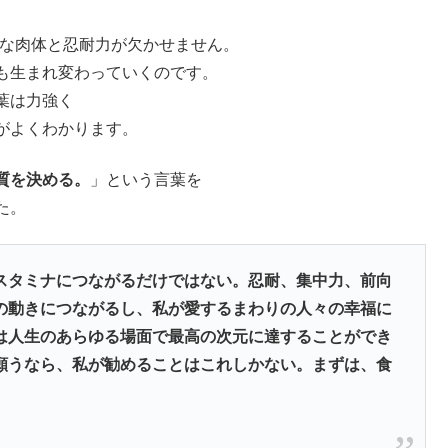
な肉体と忍耐力が欠かせません。
も生まれ変わっていくのです。
葉は力強く
がよくわかります。
質を決める。
」という言葉を
た。
スタミナにつながるだけではない。忍耐、集中力、前向
の動きにつながるし、私が愛するまわりの人々の幸福に
は人生のあらゆる場面で最高の次元に達することができ
願うなら、私が勧めることはこれしかない。まずは、食
。