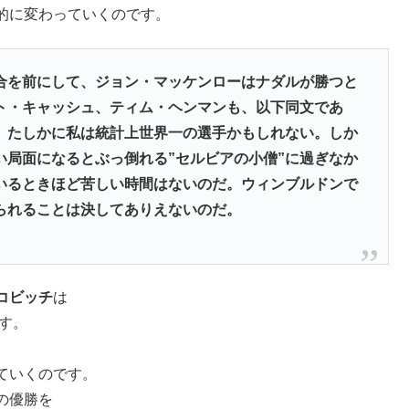
的に変わっていくのです。
合を前にして、ジョン・マッケンローはナダルが勝つと
ト・キャッシュ、ティム・ヘンマンも、以下同文であ
。たしかに私は統計上世界一の選手かもしれない。しか
い局面になるとぶっ倒れる”セルビアの小僧”に過ぎなか
いるときほど苦しい時間はないのだ。ウィンブルドンで
られることは決してありえないのだ。
コビッチ
は
ます。
ていくのです。
の優勝を