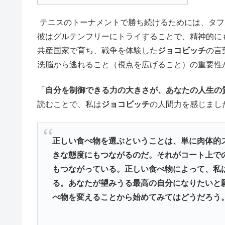
テニスのトーナメントで勝ち続けるためには、タフ
彼はグルテンフリーにトライすることで、精神的に
共産国家で育ち、戦争を体験した
ジョコビッチ
の言
洗脳から逃れること（視点を広げること）の重要性
「
自分を制御できる力の大きさが、あなたの人生の
読むことで、私は
ジョコビッチ
の人間力を感じまし
正しい食べ物を選ぶということは、単に肉体的
きな態度にもつながるのだ。それがコート上で
もつながっている。正しい食べ物によって、私
る。あなたが望みうる最高の自分になりたいと
べ物を変えることから始めてみてはどうだろう