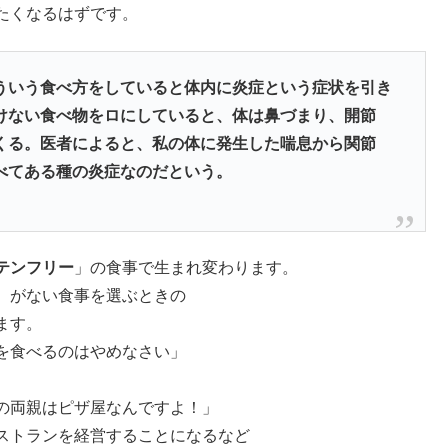
たくなるはずです。
ういう食べ方をしていると体内に炎症という症状を引き
けない食べ物をロにしていると、体は鼻づまり、開節
くる。医者によると、私の体に発生した喘息から関節
べてある種の炎症なのだという。
テンフリー
」の食事で生まれ変わります。
）がない食事を選ぶときの
ます。
を食べるのはやめなさい」
の両親はピザ屋なんですよ！」
ストランを経営することになるなど