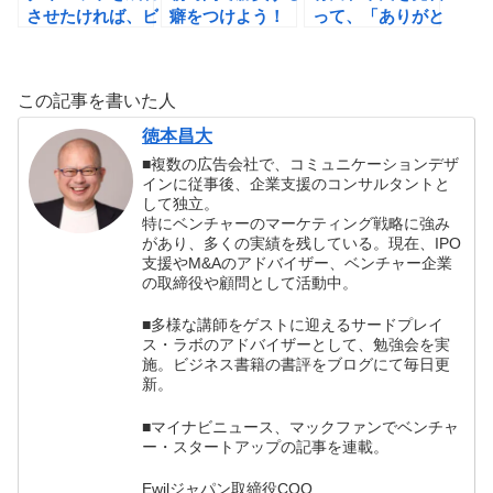
させたければ、ビ
癖をつけよう！
って、「ありがと
ジョンを作れ！
うの伝道者」にな
ろう！
この記事を書いた人
徳本昌大
■複数の広告会社で、コミュニケーションデザ
インに従事後、企業支援のコンサルタントと
して独立。
特にベンチャーのマーケティング戦略に強み
があり、多くの実績を残している。現在、IPO
支援やM&Aのアドバイザー、ベンチャー企業
の取締役や顧問として活動中。
■多様な講師をゲストに迎えるサードプレイ
ス・ラボのアドバイザーとして、勉強会を実
施。ビジネス書籍の書評をブログにて毎日更
新。
■マイナビニュース、マックファンでベンチャ
ー・スタートアップの記事を連載。
Ewilジャパン取締役COO