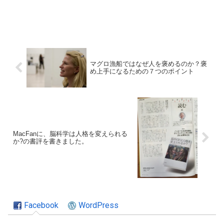
マグロ漁船ではなぜ人を褒めるのか？褒
め上手になるための７つのポイント
MacFanに、脳科学は人格を変えられる
か?の書評を書きました。
Facebook
WordPress