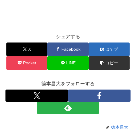
シェアする
X
Facebook
はてブ
Pocket
LINE
コピー
徳本昌大をフォローする
徳本昌大