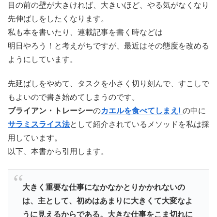
目の前の壁が大きければ、大きいほど、やる気がなくなり
先伸ばしをしたくなります。
私も本を書いたり、連載記事を書く時などは
明日やろう！と考えがちですが、最近はその態度を改める
ようにしています。
先延ばしをやめて、タスクを小さく切り刻んで、すこしで
もよいので書き始めてしまうのです。
ブライアン・トレーシー
の
カエルを食べてしまえ!
の中に
サラミスライス法
として紹介されているメソッドを私は採
用しています。
以下、本書から引用します。
大きく重要な仕事になかなかとりかかれないの
は、主として、初めはあまりに大きくて大変なよ
うに見えるからである。大きな仕事をこま切れに