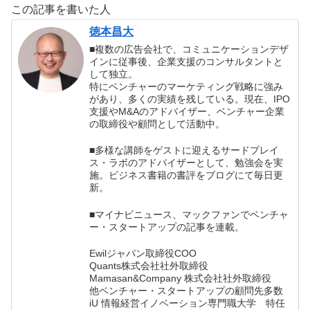
この記事を書いた人
ボー）の書評
徳本昌大
■複数の広告会社で、コミュニケーションデザ
インに従事後、企業支援のコンサルタントと
して独立。
特にベンチャーのマーケティング戦略に強み
があり、多くの実績を残している。現在、IPO
支援やM&Aのアドバイザー、ベンチャー企業
の取締役や顧問として活動中。
■多様な講師をゲストに迎えるサードプレイ
ス・ラボのアドバイザーとして、勉強会を実
施。ビジネス書籍の書評をブログにて毎日更
新。
■マイナビニュース、マックファンでベンチャ
ー・スタートアップの記事を連載。
Ewilジャパン取締役COO
Quants株式会社社外取締役
Mamasan&Company 株式会社社外取締役
他ベンチャー・スタートアップの顧問先多数
iU 情報経営イノベーション専門職大学 特任