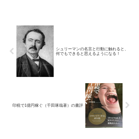
シュリーマンの名言と行動に触れると、
何でもできると思えるようになる！
印税で1億円稼ぐ（千田琢哉著）の書評