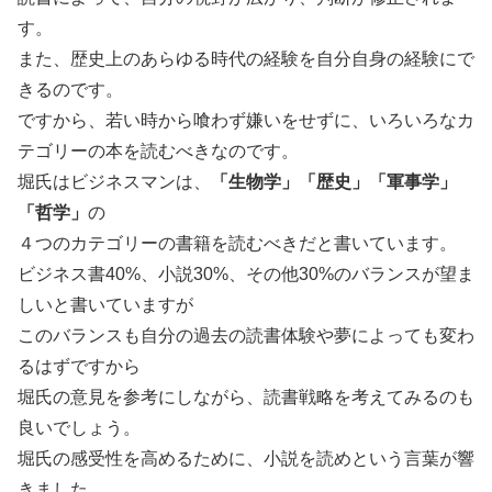
す。
また、歴史上のあらゆる時代の経験を自分自身の経験にで
きるのです。
ですから、若い時から喰わず嫌いをせずに、いろいろなカ
テゴリーの本を読むべきなのです。
堀氏はビジネスマンは、
「生物学」「歴史」「軍事学」
「哲学」
の
４つのカテゴリーの書籍を読むべきだと書いています。
ビジネス書40%、小説30%、その他30%のバランスが望ま
しいと書いていますが
このバランスも自分の過去の読書体験や夢によっても変わ
るはずですから
堀氏の意見を参考にしながら、読書戦略を考えてみるのも
良いでしょう。
堀氏の感受性を高めるために、小説を読めという言葉が響
きました。