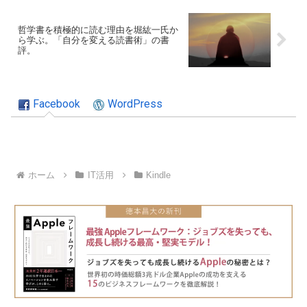
哲学書を積極的に読む理由を堀紘一氏か
ら学ぶ。「自分を変える読書術」の書
評。
Facebook
WordPress
ホーム
IT活用
Kindle