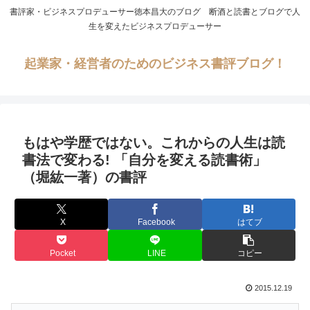
書評家・ビジネスプロデューサー徳本昌大のブログ 断酒と読書とブログで人
生を変えたビジネスプロデューサー
起業家・経営者のためのビジネス書評ブログ！
もはや学歴ではない。これからの人生は読
書法で変わる! 「自分を変える読書術」
（堀紘一著）の書評
X
Facebook
はてブ
Pocket
LINE
コピー
2015.12.19