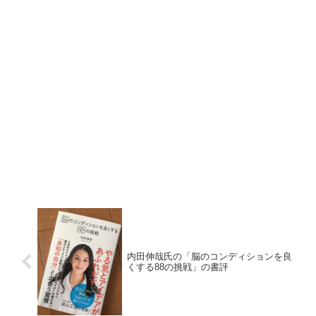
内田伸哉氏の「脳のコンディションを良
くする88の挑戦」の書評