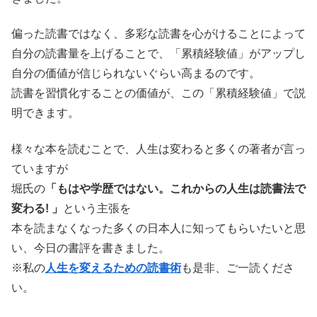
偏った読書ではなく、多彩な読書を心がけることによって
自分の読書量を上げることで、「累積経験値」がアップし
自分の価値が信じられないぐらい高まるのです。
読書を習慣化することの価値が、この「累積経験値」で説
明できます。
様々な本を読むことで、人生は変わると多くの著者が言っ
ていますが
堀氏の
「もはや学歴ではない。
これからの人生は読書法で
変わる! 」
という主張を
本を読まなくなった多くの日本人に知ってもらいたいと思
い、今日の書評を書きました。
※私の
人生を変えるための読書術
も是非、ご一読くださ
い。