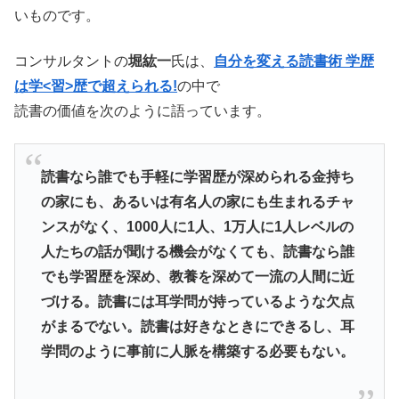
いものです。
コンサルタントの
堀紘一
氏は、
自分を変える読書術 学歴
は学<習>歴で超えられる!
の中で
読書の価値を次のように語っています。
読書なら誰でも手軽に学習歴が深められる金持ち
の家にも、あるいは有名人の家にも生まれるチャ
ンスがなく、1000人に1人、1万人に1人レベルの
人たちの話が聞ける機会がなくても、
読書なら誰
でも学習歴を深め、
教養を深めて一流の人間に近
づける。
読書には耳学問が持っているような欠点
がまるでない。読書は好きなときにできるし、
耳
学問のように事前に人脈を構築する必要もない。