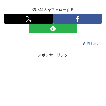
徳本昌大をフォローする
徳本昌大
スポンサーリンク