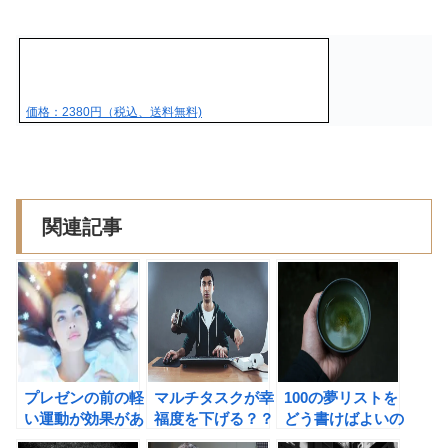
価格：2380円（税込、送料無料)
関連記事
プレゼンの前の軽
マルチタスクが幸
100の夢リストを
い運動が効果があ
福度を下げる？？
どう書けばよいの
る理由
今ここに集中しよ
か？