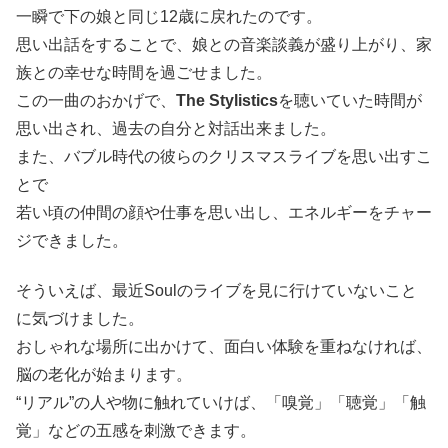
一瞬で下の娘と同じ12歳に戻れたのです。
思い出話をすることで、娘との音楽談義が盛り上がり、家
族との幸せな時間を過ごせました。
この一曲のおかげで、
The Stylistics
を聴いていた時間が
思い出され、過去の自分と対話出来ました。
また、バブル時代の彼らのクリスマスライブを思い出すこ
とで
若い頃の仲間の顔や仕事を思い出し、エネルギーをチャー
ジできました。
そういえば、最近Soulのライブを見に行けていないこと
に気づけました。
おしゃれな場所に出かけて、面白い体験を重ねなければ、
脳の老化が始まります。
“リアル”の人や物に触れていけば、「嗅覚」「聴覚」「
触
覚」などの五感を刺激できます。