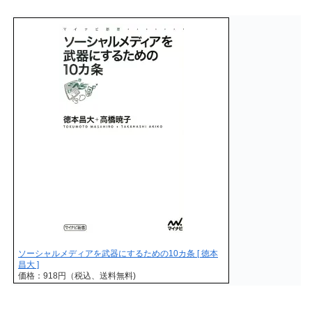
ソーシャルメディアを武器にするための10カ条 [ 徳本
昌大 ]
価格：918円（税込、送料無料)