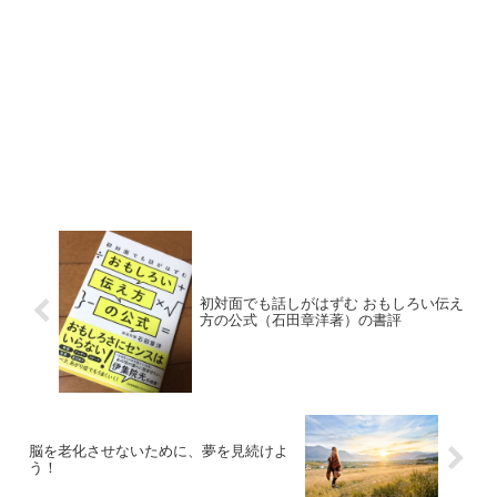
初対面でも話しがはずむ おもしろい伝え
方の公式（石田章洋著）の書評
脳を老化させないために、夢を見続けよ
う！