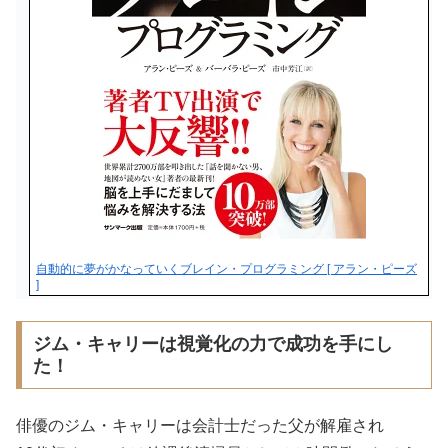
自動的に夢がかなっていくブレイン・プログラミング [ アラン・ピーズ
]
ジム・キャリーは視覚化の力で成功を手にし
た！
俳優のジム・キャリーは会計士だった父が解雇され