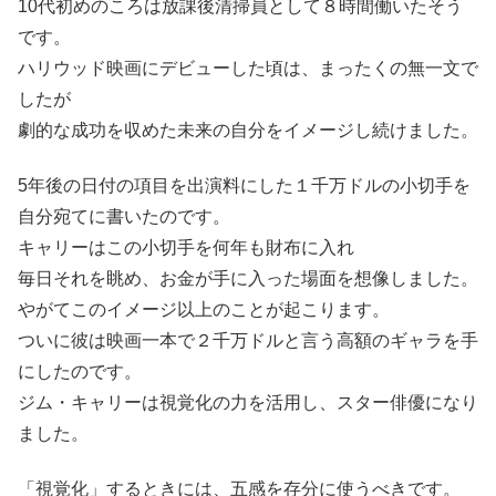
10代初めのころは放課後清掃員として８時間働いたそう
です。
ハリウッド映画にデビューした頃は、まったくの無一文で
したが
劇的な成功を収めた未来の自分をイメージし続けました。
5年後の日付の項目を出演料にした１千万ドルの小切手を
自分宛てに書いたのです。
キャリーはこの小切手を何年も財布に入れ
毎日それを眺め、お金が手に入った場面を想像しました。
やがてこのイメージ以上のことが起こります。
ついに彼は映画一本で２千万ドルと言う高額のギャラを手
にしたのです。
ジム・キャリーは視覚化の力を活用し、スター俳優になり
ました。
「視覚化」するときには、五感を存分に使うべきです。