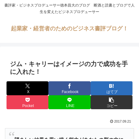
書評家・ビジネスプロデューサー徳本昌大のブログ 断酒と読書とブログで人
生を変えたビジネスプロデューサー
起業家・経営者のためのビジネス書評ブログ！
ジム・キャリーはイメージの力で成功を手
に入れた！
X
Facebook
はてブ
Pocket
LINE
コピー
2017.09.21