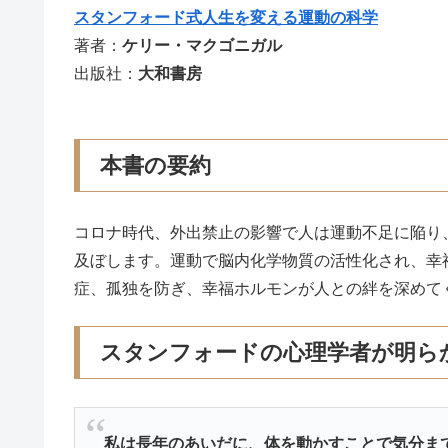
スタンフォード式人生を変える運動の科学
著者：
ケリー・マクゴニガル
出版社：
大和書房
本書の要約
コロナ時代、外出禁止の影響で人は運動不足に陥り
及ぼします。運動で脳内化学物質の活性化され、幸
症、孤独を防ぎ、幸福ホルモンが人との絆を深めて
スタンフォードの心理学者が明ら
私は長年のあいだに、体を動かすことで気分ま