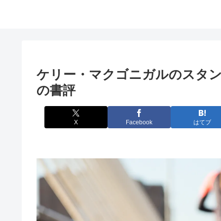
ケリー・マクゴニガルのスタン
の書評
X
Facebook
はてブ