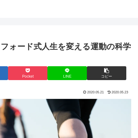
フォード式人生を変える運動の科学
Pocket
LINE
コピー
2020.05.21
2020.05.23