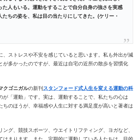
った人もいる。運動をすることで自分自身の強さを実感
人たちの姿を、私は目の当たりにしてきた。(ケリー・
に、ストレスや不安を感じていると思います。私も外出が減
とが多かったのですが、最近は自宅の近所の散歩を習慣化
マクゴニガル
の新刊
スタンフォード式人生を変える運動の科
のが「運動」です。実は、運動することで、私たちの心は
たちのほうが、幸福感や人生に対する満足度が高いと著者は
リング、競技スポーツ、ウエイトリフティング、ヨガなど、
てはまります。また、定期的に運動している人たちは、目的