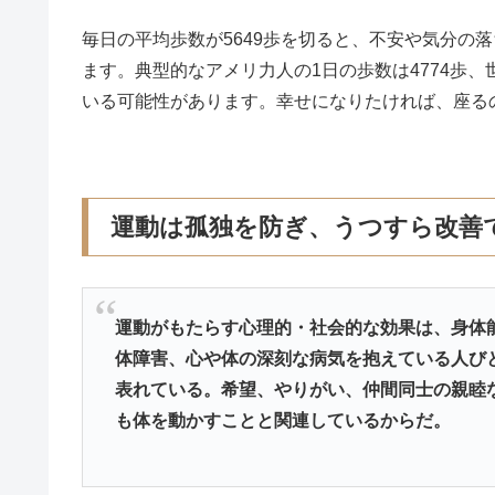
毎日の平均歩数が5649歩を切ると、不安や気分の
ます。典型的なアメリ力人の1日の歩数は4774歩、
いる可能性があります。幸せになりたければ、座る
運動は孤独を防ぎ、うつすら改善
運動がもたらす心理的・社会的な効果は、身体
体障害、心や体の深刻な病気を抱えている人び
表れている。希望、やりがい、仲間同士の親睦
も体を動かすことと関連しているからだ。