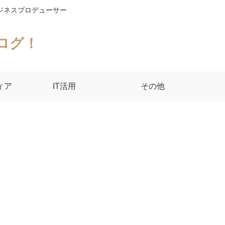
ジネスプロデューサー
ログ！
ィア
IT活用
その他