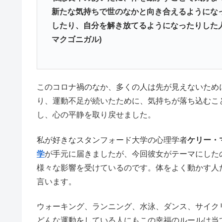
新たな気持ちで世のなかと向き合えるようにな
したり、自分を解き放てるようになったりした
マクゴニガル)
このコロナ禍のなか、多くの人は先が見えないため
り、運動不足が続いたために、気持ちが落ち込むこ
し、心の平静を取り戻せました。
私が好きなスタンフォード大学の心理学者
ケリー・
学
が手元に届きましたが、今回彼女がテーマにした
様々な影響を受けているのです。体をよく動かす人
言います。
ウォーキング、ランニング、水泳、ダンス、サイク
どんな運動をしている人にもこの幸福のルールは当