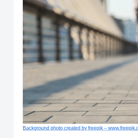
Background photo created by freepik – www.freepik