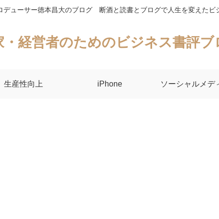
ロデューサー徳本昌大のブログ 断酒と読書とブログで人生を変えたビ
家・経営者のためのビジネス書評ブ
生産性向上
iPhone
ソーシャルメデ