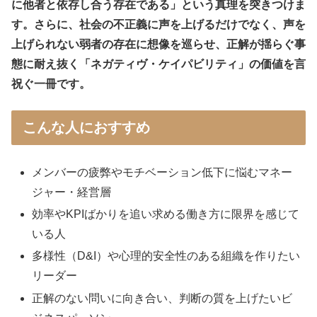
に他者と依存し合う存在である」という真理を突きつけま
す。さらに、社会の不正義に声を上げるだけでなく、声を
上げられない弱者の存在に想像を巡らせ、正解が揺らぐ事
態に耐え抜く「ネガティヴ・ケイパビリティ」の価値を言
祝ぐ一冊です。
こんな人におすすめ
メンバーの疲弊やモチベーション低下に悩むマネー
ジャー・経営層
効率やKPIばかりを追い求める働き方に限界を感じて
いる人
多様性（D&I）や心理的安全性のある組織を作りたい
リーダー
正解のない問いに向き合い、判断の質を上げたいビ