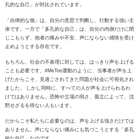
孔的な自己」が対比されています。
「自律的な個」は、自分の意思で判断し、行動する強い主
体です。一方で「多孔的な自己」は、自分の内側だけに閉
じこもらず、他者の痛みや不安、声にならない感情を受け
止めようとする存在です。
もちろん、社会の不条理に対しては、はっきり声を上げる
ことも必要です。#MeToo運動のように、当事者が声を上
げたからこそ、見過ごされてきた問題が社会に可視化され
ました。 しかし同時に、すべての人が声を上げられるわ
けではありません。恐怖や立場の弱さ、孤立によって、沈
黙せざるを得ない人もいます。
だからこそ私たちに必要なのは、声を上げる強さだけでは
ありません。声にならない痛みにも気づこうとする「多孔
的な自己」なのです。