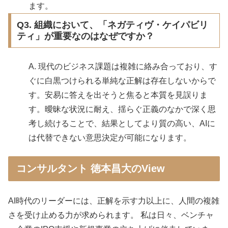
ます。
Q3. 組織において、「ネガティヴ・ケイパビリ
ティ」が重要なのはなぜですか？
A. 現代のビジネス課題は複雑に絡み合っており、す
ぐに白黒つけられる単純な正解は存在しないからで
す。安易に答えを出そうと焦ると本質を見誤りま
す。曖昧な状況に耐え、揺らぐ正義のなかで深く思
考し続けることで、結果としてより質の高い、AIに
は代替できない意思決定が可能になります。
コンサルタント 徳本昌大のView
AI時代のリーダーには、正解を示す力以上に、人間の複雑
さを受け止める力が求められます。 私は日々、ベンチャ