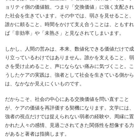
ョリティ側の価値観、つまり「交換価値」に強く支配され
た社会を生きています。その中では、弱さを見せること、
誰かに頼ること、時間をかけて支え合うことは、ともすれ
ば「非効率」や「未熟さ」と見なされてしまいます。
しかし、人間の営みは、本来、数値化できる価値だけで成
り立っているわけではありません。誰かを支えること、弱
さを受け止めること、声にならない痛みに気づくこと。こ
うしたケアの実践は、強者として社会を生きている側から
は、なかなか見えにくいものです。
だからこそ、社会の中心にある交換価値を問い直すこと
が、ケアの価値を再評価する契機になります。文学には、
強者の視点だけでは捉えられない弱者の経験や、周縁に置
かれた人々の感情、見過ごされてきた関係性を想像する力
があると著者は指摘します。