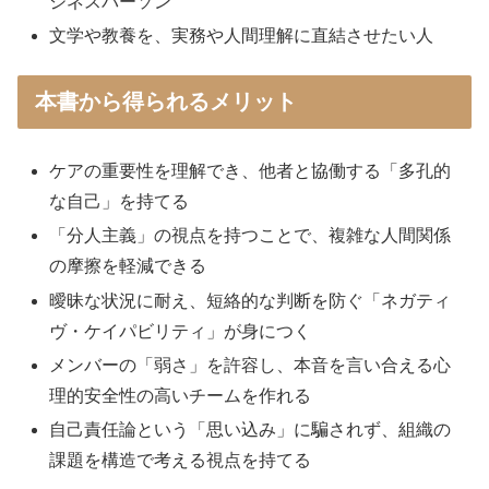
ジネスパーソン
文学や教養を、実務や人間理解に直結させたい人
本書から得られるメリット
ケアの重要性を理解でき、他者と協働する「多孔的
な自己」を持てる
「分人主義」の視点を持つことで、複雑な人間関係
の摩擦を軽減できる
曖昧な状況に耐え、短絡的な判断を防ぐ「ネガティ
ヴ・ケイパビリティ」が身につく
メンバーの「弱さ」を許容し、本音を言い合える心
理的安全性の高いチームを作れる
自己責任論という「思い込み」に騙されず、組織の
課題を構造で考える視点を持てる