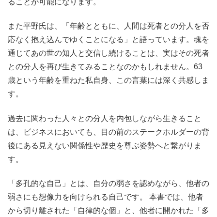
ることが可能になります。
また平野氏は、「年齢とともに、人間は死者との分人を否
応なく抱え込んでゆくことになる」と語っています。魂を
通じてあの世の知人と交信し続けることは、実はその死者
との分人を再び生きてみることなのかもしれません。63
歳という年齢を重ねた私自身、この言葉には深く共感しま
す。
過去に関わった人々との分人を内包しながら生きること
は、ビジネスにおいても、目の前のステークホルダーの背
後にある見えない関係性や歴史を尊ぶ姿勢へと繋がりま
す。
「多孔的な自己」とは、自分の弱さを認めながら、他者の
弱さにも想像力を向けられる自己です。 本書では、他者
から切り離された「自律的な個」と、他者に開かれた「多