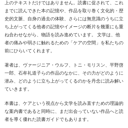
上のテキストだけではありません。読書に促されて、これ
までに読んできた本の記憶や、作品を取り巻く文化的・歴
史的文脈、自身の過去の体験、さらには無意識のうちに立
ち上がってくる他者の記憶やイメージの断片を幾重にも重
ね合わせながら、物語を読み進めています。 文学は、他
者の痛みや弱さに触れるための「ケアの空間」を私たちの
前にひらいてくれます。
著者は、ヴァージニア・ウルフ、トニ・モリスン、平野啓
一郎、石牟礼道子らの作品のなかに、その力がどのように
潜み、どのように立ち上がってくるのかを丹念に読み解い
ていきます。
本書は、ケアという視点から文学を読み直すための理論的
な案内書であると同時に、まだ出会っていない作品へと読
者を導く優れた読書ガイドでもあります。