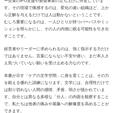
ー企業のIPO支援や新規事業の立ち上げに伴走していま
す。その現場で痛感するのは、変化の速い組織ほど、上か
ら正解を与えるだけでは人は動かないということです。
むしろ重要になるのは、一人ひとりが持つパーパスやミッ
ションを明らかにし、その人の内側に眠る可能性を引き出
すことです。
経営者やリーダーに求められるのは、強く指示する力だけ
ではありません。言葉にならない不安や迷い、まだ本人さ
え気づいていない願いを受け止める力なのです。
本書が示す「ケアの文学空間」に身を置くことは、その力
を鍛える優れた訓練になります。文学には、合理性だけで
は割り切れない人間の感情、矛盾、弱さが描かれていま
す。自分とは異なる多様な「分人」の内面を観察すること
で、私たちは他者の痛みや葛藤への解像度を高めることが
できます。