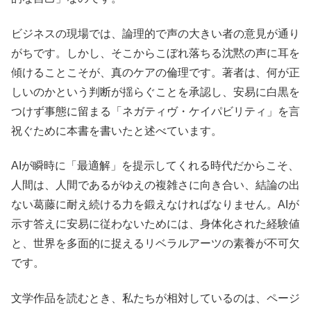
ビジネスの現場では、論理的で声の大きい者の意見が通り
がちです。しかし、そこからこぼれ落ちる沈黙の声に耳を
傾けることこそが、真のケアの倫理です。著者は、何が正
しいのかという判断が揺らぐことを承認し、安易に白黒を
つけず事態に留まる「ネガティヴ・ケイパビリティ」を言
祝ぐために本書を書いたと述べています。
AIが瞬時に「最適解」を提示してくれる時代だからこそ、
人間は、人間であるがゆえの複雑さに向き合い、結論の出
ない葛藤に耐え続ける力を鍛えなければなりません。AIが
示す答えに安易に従わないためには、身体化された経験値
と、世界を多面的に捉えるリベラルアーツの素養が不可欠
です。
文学作品を読むとき、私たちが相対しているのは、ページ