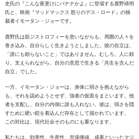
史氏の『こんな夜更けにバナナかよ』に登場する鹿野靖明
氏と、映画『マッドマックス 怒りのデス・ロード』の独
裁者イモータン・ジョーです。
鹿野氏は筋ジストロフィーを患いながらも、周囲の人々を
巻き込み、自分らしく生きようとしました。彼の自立は、
「誰にも頼らないこと」ではありません。むしろ、人に頼
り、支えられながら、自分の意思で生きる「共生を含んだ
自立」でした。
一方、イモータン・ジョーは、身体に弱さを抱えながら
も、それを認めようとせず、強者の仮面をまといます。他
者を支配し、自分の内側に誰も入れない。彼は、弱さを隠
すために硬い鎧を着込んだ存在として描かれています。
この対比は、現代社会そのものにも重なります。
私たちは、効率性、生産性、市場価値、成果といったマジ