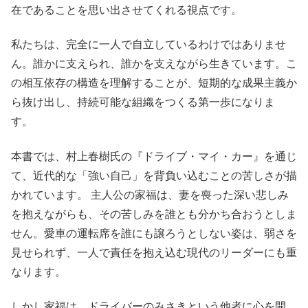
在であることを思い出させてくれる視点です。
私たちは、完全に一人で自立しているわけではありませ
ん。誰かに支えられ、誰かを支えながら生きています。こ
の相互依存の構造を理解することが、短期的な成果主義か
ら抜け出し、持続可能な組織をつくる第一歩になりま
す。
本書では、村上春樹氏の『ドライブ・マイ・カー』を通じ
て、近代的な「強い自己」を背負い込むことの苦しさが描
かれています。 主人公の家福は、妻を喪った深い悲しみ
を抱えながらも、その苦しみを誰とも分かち合おうとしま
せん。愛車の運転席を誰にも譲ろうとしない姿は、弱さを
見せられず、一人で責任を抱え込む現代のリーダーにも重
なります。
しかし家福は、ドライバーのみさきという他者に心を開