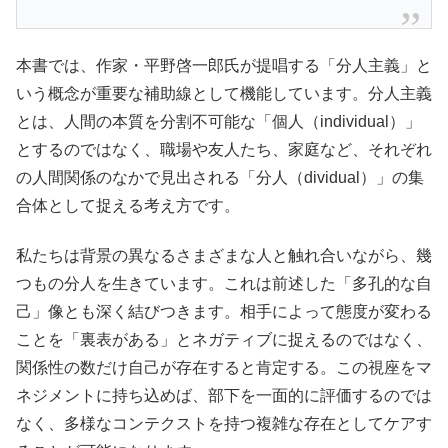
本書では、作家・平野啓一郎氏が提唱する「分人主義」と
いう概念が重要な補助線として機能しています。分人主義
とは、人間の本質を分割不可能な「個人（individual）」
とするのではなく、職場や友人たち、家庭など、それぞれ
の人間関係のなかで見出される「分人（dividual）」の集
合体として捉える考え方です。
私たちは背景の異なるさまざまな人と触れ合いながら、幾
つもの分人を生きています。これは前述した「多孔的な自
己」像とも深く結びつきます。相手によって態度が変わる
ことを「裏表がある」とネガティブに捉えるのではなく、
関係性の数だけ自己が存在すると肯定する。この視座をマ
ネジメントに持ち込めば、部下を一面的に評価するのでは
なく、多様なコンテクストを持つ複雑な存在としてケアす