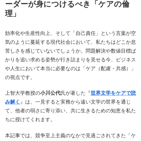
ーダーが身につけるべき「ケアの倫
理」
効率化や生産性向上、そして「自己責任」という言葉が空
気のように蔓延する現代社会において、私たちはどこか息
苦しさを感じていないでしょうか。問題解決や数値目標ば
かりを追い求める姿勢が行き詰まりを見せる今、ビジネス
や人生において本当に必要なのは「ケア（配慮・共感）」
の視点です。
上智大学教授の
小川公代
氏が著した『
世界文学をケアで読
み解く
』は、一見すると実務から遠い文学の世界を通じ
て、他者の弱さに寄り添い、共に生きるための知恵を私た
ちに授けてくれます。
本記事では、競争至上主義のなかで見過ごされてきた「ケ