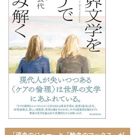
「流血のジョー」と「輸血のマックス」が