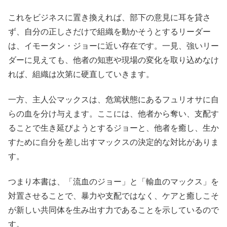
これをビジネスに置き換えれば、部下の意見に耳を貸さ
ず、自分の正しさだけで組織を動かそうとするリーダー
は、イモータン・ジョーに近い存在です。一見、強いリー
ダーに見えても、他者の知恵や現場の変化を取り込めなけ
れば、組織は次第に硬直していきます。
一方、主人公マックスは、危篤状態にあるフュリオサに自
らの血を分け与えます。ここには、他者から奪い、支配す
ることで生き延びようとするジョーと、他者を癒し、生か
すために自分を差し出すマックスの決定的な対比がありま
す。
つまり本書は、「流血のジョー」と「輸血のマックス」を
対置させることで、暴力や支配ではなく、ケアと癒しこそ
が新しい共同体を生み出す力であることを示しているので
す。