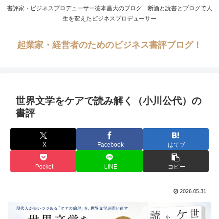
書評家・ビジネスプロデューサー徳本昌大のブログ 断酒と読書とブログで人
生を変えたビジネスプロデューサー
起業家・経営者のためのビジネス書評ブログ！
世界文学をケアで読み解く（小川公代）の
書評
X
Facebook
はてブ
Pocket
LINE
コピー
2026.05.31