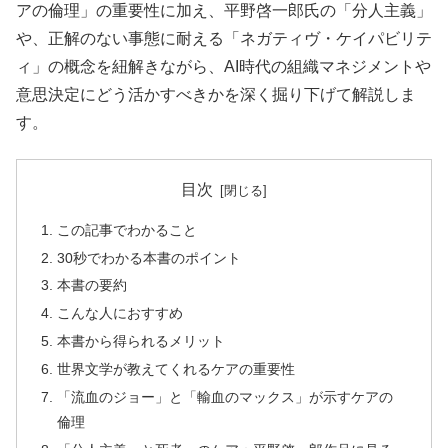
アの倫理」の重要性に加え、平野啓一郎氏の「分人主義」
や、正解のない事態に耐える「ネガティヴ・ケイパビリテ
ィ」の概念を紐解きながら、AI時代の組織マネジメントや
意思決定にどう活かすべきかを深く掘り下げて解説しま
す。
目次
この記事でわかること
30秒でわかる本書のポイント
本書の要約
こんな人におすすめ
本書から得られるメリット
世界文学が教えてくれるケアの重要性
「流血のジョー」と「輸血のマックス」が示すケアの
倫理