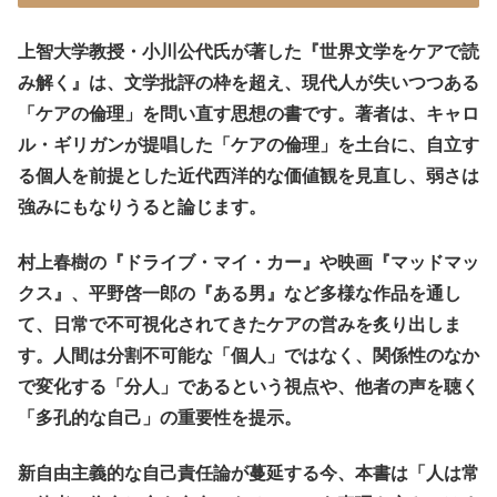
上智大学教授・小川公代氏が著した『世界文学をケアで読
み解く』は、文学批評の枠を超え、現代人が失いつつある
「ケアの倫理」を問い直す思想の書です。著者は、キャロ
ル・ギリガンが提唱した「ケアの倫理」を土台に、自立す
る個人を前提とした近代西洋的な価値観を見直し、弱さは
強みにもなりうると論じます。
村上春樹の『ドライブ・マイ・カー』や映画『マッドマッ
クス』、平野啓一郎の『ある男』など多様な作品を通し
て、日常で不可視化されてきたケアの営みを炙り出しま
す。人間は分割不可能な「個人」ではなく、関係性のなか
で変化する「分人」であるという視点や、他者の声を聴く
「多孔的な自己」の重要性を提示。
新自由主義的な自己責任論が蔓延する今、本書は「人は常