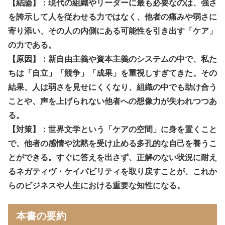
【結論】：現代の組織やリーダーに最も必要なのは、強さ
を誇示して人を従わせる力ではなく、他者の痛みや弱さに
寄り添い、その人の内側にある可能性を引き出す「ケア」
の力である。
【原因】：新自由主義や資本主義のシステムの中で、私た
ちは「自立」「競争」「成果」を重視しすぎてきた。その
結果、人は弱さを見せにくくなり、組織の中でも助け合う
ことや、声を上げられない他者への想像力が失われつつあ
る。
【対策】：世界文学という「ケアの空間」に身を置くこと
で、他者の感情や沈黙を受け止める多孔的な自己を養うこ
とができる。すぐに答えを出さず、正解のない状況に耐え
るネガティヴ・ケイパビリティを取り戻すことが、これか
らのビジネスや人生における重要な知性になる。
本書の要約