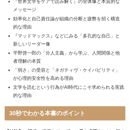
『世界文学をケアで読み解く』の全体像と本質的な
メッセージ
効率化と自己責任論が組織の分断と疲弊を招く構造
的な理由
『マッドマックス』などにみる「多孔的な自己」と
新しいリーダー像
平野啓一郎の「分人主義」から学ぶ、人間関係と他
者理解の本質
「弱さ」の受容と「ネガティヴ・ケイパビリティ」
が心理的安全性を高める理由
文学を読むという行為がAI時代にこそ求められる実践
的な理由
30秒でわかる本書のポイント