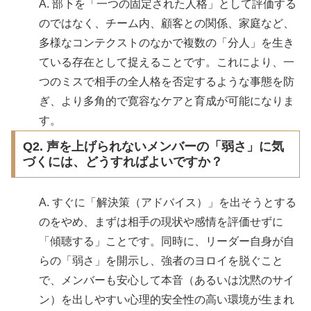
A. 部下を「一つの固定された人格」として評価する
のではなく、チーム内、顧客との関係、家庭など、
多様なコンテクストのなかで複数の「分人」を生き
ている存在として捉えることです。これにより、一
つのミスで相手の全人格を否定するような事態を防
ぎ、より多角的で寛容なケアと育成が可能になりま
す。
Q2. 声を上げられないメンバーの「弱さ」に気
づくには、どうすればよいですか？
A. すぐに「解決策（アドバイス）」を出そうとする
のをやめ、まずは相手の現状や感情を評価せずに
「傾聴する」ことです。同時に、リーダー自身が自
らの「弱さ」を開示し、強者のヨロイを脱ぐこと
で、メンバーも安心して本音（あるいは沈黙のサイ
ン）を出しやすい心理的安全性の高い環境が生まれ