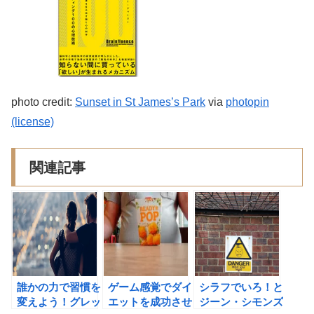
photo credit:
Sunset in St James’s Park
via
photopin
(license)
関連記事
誰かの力で習慣を
ゲーム感覚でダイ
シラフでいろ！と
変えよう！グレッ
エットを成功させ
ジーン・シモンズ