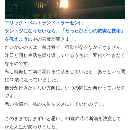
エリック・ベルトランド・ラーセン
は
ダントツになりたいなら、「たったひとつの確実な技術」
を教えよう
の中の言葉が響きます。
たいがいの人は、怠け者で、行動がなかなかできません。
昨日と同じ生活を繰り返しているうちに、変化ができなく
なるのです。
私も就職して酒に溺れる生活をしていたら、あっという間
に40歳になっていました。
自分が行きたくない方向に、いつの間にか向かっていたの
です。
悪い習慣が、私の人生をダメにしていたのです。
このままではまずいと思い、44歳の時に断酒を決意して
から人生が変わりました。