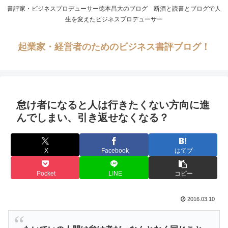
書評家・ビジネスプロデューサー徳本昌大のブログ 断酒と読書とブログで人
生を変えたビジネスプロデューサー
起業家・経営者のためのビジネス書評ブログ！
怠け者になると人は行きたくない方向に進
んでしまい、引き返せなくなる？
X
Facebook
はてブ
Pocket
LINE
コピー
2016.03.10