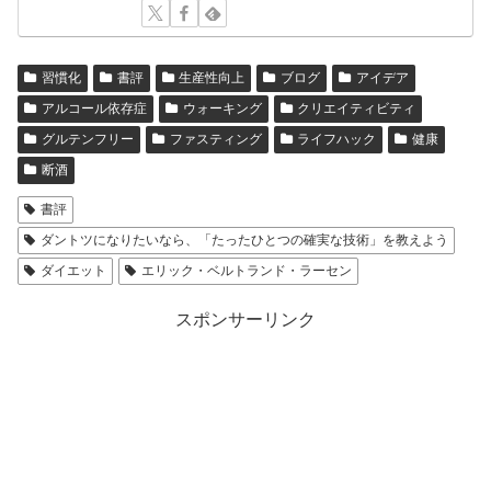
習慣化
書評
生産性向上
ブログ
アイデア
アルコール依存症
ウォーキング
クリエイティビティ
グルテンフリー
ファスティング
ライフハック
健康
断酒
書評
ダントツになりたいなら、「たったひとつの確実な技術」を教えよう
ダイエット
エリック・ベルトランド・ラーセン
スポンサーリンク