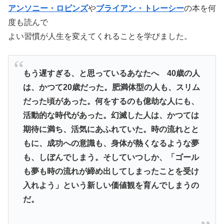
アンソニー・ロビンズ
や
ブライアン・トレーシー
の本を何
度も読んで
よい習慣が人生を変えてくれることを学びました。
もう遅すぎる、と思っているあなたへ 40歳の人
は、かつて20歳だった。肥満体型の人も、スリム
だった頃があった。何をするのも億劫な人にも、
活動的な時代があった。幻滅した人は、かつては
期待に満ち、活気にあふれていた。時の流れとと
もに、成功への意識も、身体が熱くなるような夢
も、しぼんでしまう。そしていつしか、「ゴール
も夢も時の流れが締め出してしまったことを受け
入れよう」という新しい価値観を育んでしまうの
だ。