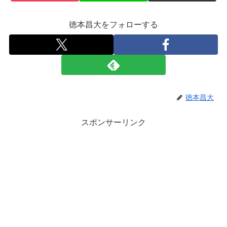
徳本昌大をフォローする
徳本昌大
スポンサーリンク