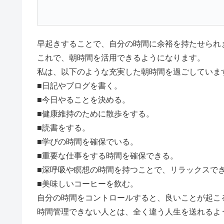
早起きすることで、自分の時間に余裕を持たせられ
これで、朝時間を活用できるようになります。
私は、以下のような充実した朝時間を過ごしていま
■日記やブログを書く。
■今日やることを決める。
■健康維持のために散歩をする。
■読書をする。
■学びの時間を確保でいる。
■重要な仕事をする時間を確保できる。
■深呼吸や瞑想の時間を持つことで、リラックスで
■美味しいコーヒーを飲む。
自分の時間をコントロールすると、良いことが起こ
時間管理できない人とは、全く違う人生を送れるよ