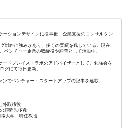
な４つの改善。
るのか」の書評
ケーションデザインに従事後、企業支援のコンサルタン
ング戦略に強みがあり、多くの実績を残している。現在、
ザー、ベンチャー企業の取締役や顧問として活動中。
サードプレイス・ラボのアドバイザーとして、勉強会を
ログにて毎日更新。
ァンでベンチャー・スタートアップの記事を連載。
会社社外取締役
の顧問先多数
専門職大学 特任教授