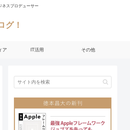
ジネスプロデューサー
ログ！
ィア
IT活用
その他