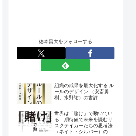
徳本昌大をフォローする
組織の成果を最大化する ル
ールのデザイン （安斎勇
樹、水野祐）の書評
世界は「賭け」で動いてい
る 期待値で未来を読むリ
スクテイカーたちの思考法
（ネイト・シルバー）の書