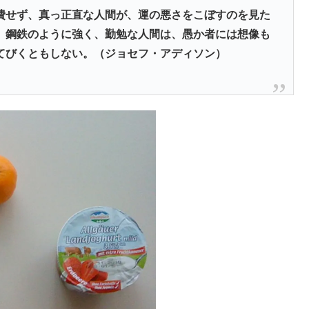
費せず、真っ正直な人間が、運の悪さをこぼすのを見た
、鋼鉄のように強く、勤勉な人間は、愚か者には想像も
てびくともしない。（ジョセフ・アディソン）