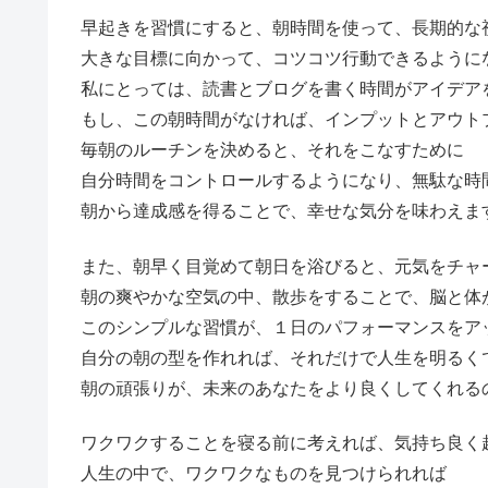
早起きを習慣にすると、朝時間を使って、長期的な
大きな目標に向かって、コツコツ行動できるように
私にとっては、読書とブログを書く時間がアイデア
もし、この朝時間がなければ、インプットとアウト
毎朝のルーチンを決めると、それをこなすために
自分時間をコントロールするようになり、無駄な時
朝から達成感を得ることで、幸せな気分を味わえま
また、朝早く目覚めて朝日を浴びると、元気をチャ
朝の爽やかな空気の中、散歩をすることで、脳と体
このシンプルな習慣が、１日のパフォーマンスをア
自分の朝の型を作れれば、それだけで人生を明るく
朝の頑張りが、未来のあなたをより良くしてくれる
ワクワクすることを寝る前に考えれば、気持ち良く
人生の中で、ワクワクなものを見つけられれば