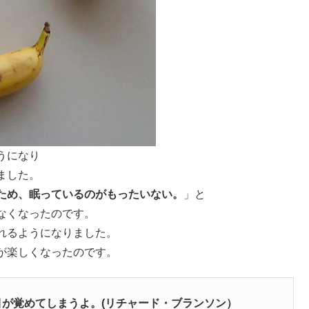
うになり
ました。
ため、眠っているのがもったいない。
」と
なくなったのです。
れるようになりました。
が楽しくなったのです。
目が覚めてしまうよ。(リチャード・ブランソン）