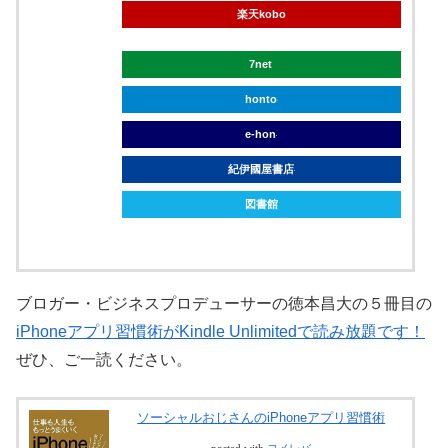
楽天kobo
7net
honto
e-hon
紀伊國屋書店
図書館
ブロガー・ビジネスプロデューサーの徳本昌大の５冊目の
iPhoneアプリ習慣術がKindle Unlimitedで読み放題です！
ぜひ、ご一読ください。
ソーシャルおじさんのiPhoneアプリ習慣術