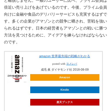
ど離脱しません。一般のユーザーに比べ、プライム会員は
倍近い売り上げをあげているのです。今後、プライム会員
向けに金融や食品のデリバリーサービスも充実するはずで
す。多くの企業がアマゾンとの競争に晒され、苦戦を強い
られるはずです。日本の経営者もアマゾンとの戦いに勝つ
方法を見つけるために、アイデアを練らなければならない
のです。
amazon 世界最先端の戦略がわかる
posted with
ヨメレバ
成毛 眞 ダイヤモンド社 2018-08-09
Amazon
Kindle
楽天ブックス