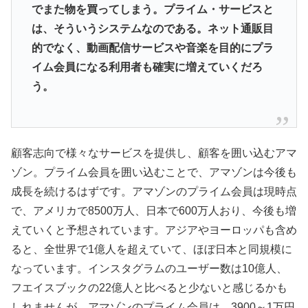
でまた物を買ってしまう。プライム・サービスと
は、そういうシステムなのである。ネット通販目
的でなく、動画配信サービスや音楽を目的にプラ
イム会員になる利用者も確実に増えていくだろ
う。
顧客志向で様々なサービスを提供し、顧客を囲い込むアマ
ゾン。プライム会員を囲い込むことで、アマゾンは今後も
成長を続けるはずです。アマゾンのプライム会員は現時点
で、アメリカで8500万人、
日本で600万人おり、今後も増
えていくと予想されています。アジアやヨーロッパも含め
ると、全世界で1億人を超えていて、ほぼ日本と同規模に
なっています。インスタグラムのユーザー数は10億人、
フエイスブックの22億人と比べると少ないと感じるかも
しれませんが、アマゾンのプライム会員は、3900～
1万円