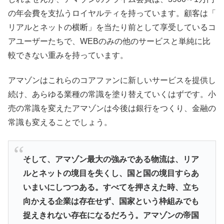
の年会費を支払うロイヤルティを持っています。顧客は「
リアルとネットの横断」
を当たり前として享受しているコ
アユーザーたちで、WEBのみの他のサービスと単純に比
較できない重みを持っています。
アマゾンはこれらのコアファンに新しいサービスを提供し
続け、
あらゆる業種の常識を塗り替えていくはずです。小
売の常識を変えたアマゾンは今後は銀行をつくり、金融の
常識も変えることでしょう。
そして、
アマゾン最大の強みである物流は、リア
ルとネットの境目を失くし、
国と国の境目すらあ
いまいにしつつある。すべてを押さえた時、
立ち
向かえる企業は存在せず、
国家という枠組みでも
捉えきれない存在になるだろう。
アマゾンの帝国