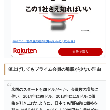
amazon 世界最先端の戦略がわかる [ 成毛 眞 ]
楽天で購入
値上げしてもプライム会員の離脱が少ない理由
米国のスタートも39ドルだった。会員数の増加に
伴い、2014年に99ドル、2018年に119ドルに価
格を引き上げたように、日本でも段階的に価格を