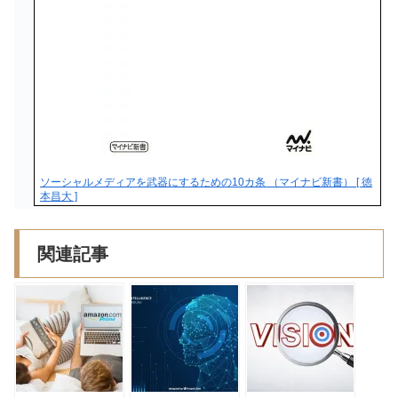
ソーシャルメディアを武器にするための10カ条 （マイナビ新書） [ 徳
本昌大 ]
関連記事