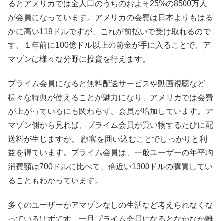
るとアメリカでは全人口のうちのおよそ25%の8500万人
が会員になっています。アメリカの会費は日本よりもはる
かに高い119ドルですが、これが前払いで受け取れるので
す。１年前に100億ドル以上の前金が手に入ることで、ア
マゾンは様々な分野に投資を行えます。
プライム会員になると無料配送サービスや動画視聴など
様々な特典が使えることが魅力になり、アメリカでは会費
が上がっているにも関わらず、会員が増加しています。ア
マゾン側から見れば、プライム会員が買い物するたびに配
送料が生じますが、 顧客を囲い込むことでしっかりと利
益を得ています。プライム会員は、一般ユーザーの年平均
消費額は700ドルに比べて、倍近い1300ドルの購買してい
ることもわかっています。
多くのユーザーがアマゾンなしの生活など考えられなくな
っているはずです。一旦プライム会員になるとなかなか離