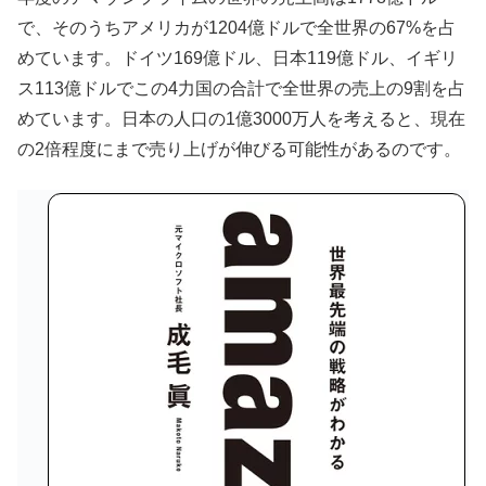
で、そのうちアメリカが1204億ドルで全世界の67%を占
めています。ドイツ169億ドル、日本119億ドル、イギリ
ス113億ドルでこの4力国の合計で全世界の売上の9割を占
めています。日本の人口の1億3000万人を考えると、現在
の2倍程度にまで売り上げが伸びる可能性があるのです。