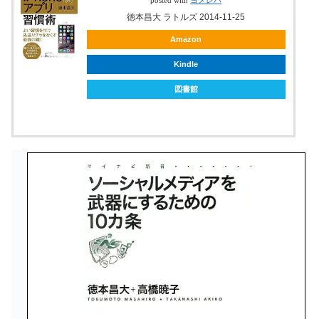
posted with
ヨメレバ
徳本昌大 ラトルズ 2014-11-25
Amazon
Kindle
図書館