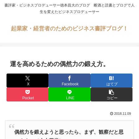
書評家・ビジネスプロデューサー徳本昌大のブログ 断酒と読書とブログで人
生を変えたビジネスプロデューサー
起業家・経営者のためのビジネス書評ブログ！
運を高めるための偶然力の鍛え方。
X
Facebook
はてブ
Pocket
LINE
コピー
2018.11.09
偶然力を鍛えようと思ったら、まず、観察だと思