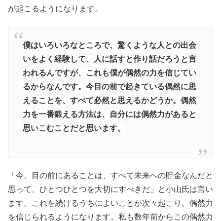
が起こるようになります。
僕はいろいろなところで、驚くような人との出会
いをよく経験して、人に話すと作り話だろうと言
われるんですが、これも僕が偶然の力を信じてい
るからなんです。今目の前で起きている偶然に思
えることを、すべて必然と思えるかどうか。偶然
力を一番鍛える方法は、自分には偶然力があると
思いこむことだと思います。
「今、目の前にあることは、すべて未来への貯金なんだと
思って、ひとつひとつを大切にすべきだ」と小山氏は言い
ます。これを続けるうちによいことが次々起こり、偶然力
を信じられるようになります。私も数年前からこの偶然力