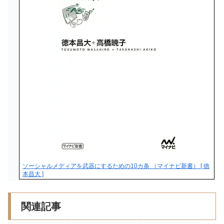
ソーシャルメディアを武器にするための10カ条 （マイナビ新書） [ 徳
本昌大 ]
関連記事