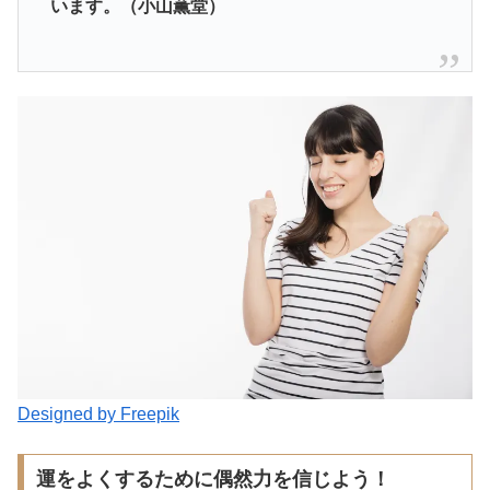
います。（小山薫堂）
Designed by Freepik
運をよくするために偶然力を信じよう！