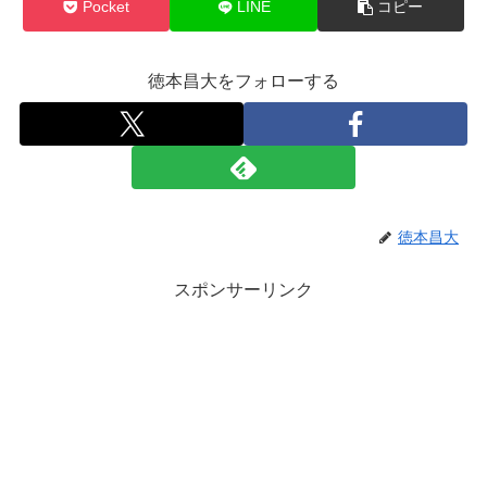
Pocket
LINE
コピー
徳本昌大をフォローする
徳本昌大
スポンサーリンク