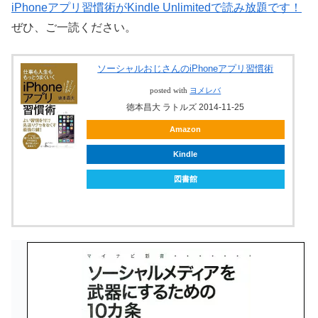
iPhoneアプリ習慣術がKindle Unlimitedで読み放題です！
ぜひ、ご一読ください。
ソーシャルおじさんのiPhoneアプリ習慣術
posted with
ヨメレバ
徳本昌大 ラトルズ 2014-11-25
Amazon
Kindle
図書館