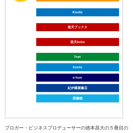
Kindle
楽天ブックス
楽天kobo
7net
honto
e-hon
紀伊國屋書店
図書館
ブロガー・ビジネスプロデューサーの徳本昌大の５冊目の