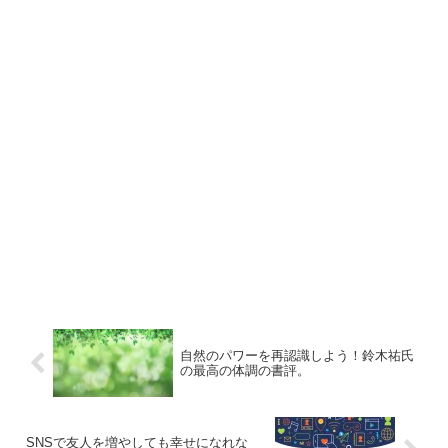
自然のパワーを再認識しよう！鈴木祐氏
の最高の体調の書評。
SNSで友人を増やしても幸せになれな