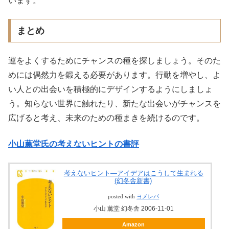
います。
まとめ
運をよくするためにチャンスの種を探しましょう。そのた
めには偶然力を鍛える必要があります。行動を増やし、よ
い人との出会いを積極的にデザインするようにしましょ
う。知らない世界に触れたり、新たな出会いがチャンスを
広げると考え、未来のための種まきを続けるのです。
小山薫堂氏の考えないヒントの書評
考えないヒント―アイデアはこうして生まれる
(幻冬舎新書)
posted with
ヨメレバ
小山 薫堂 幻冬舎 2006-11-01
Amazon