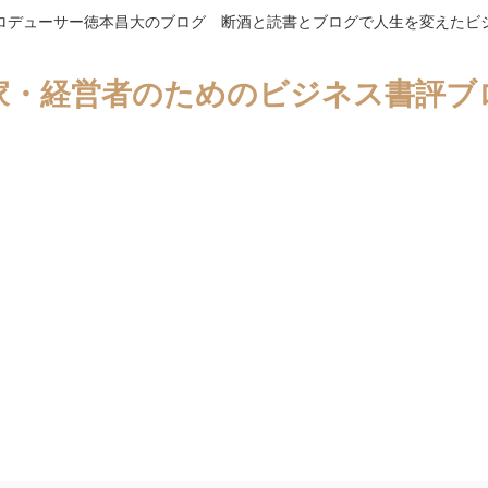
ロデューサー徳本昌大のブログ 断酒と読書とブログで人生を変えたビ
家・経営者のためのビジネス書評ブ