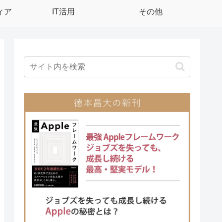
ィア
IT活用
その他