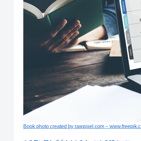
Book photo created by rawpixel.com – www.freepik.