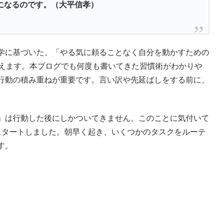
になるのです。（大平信孝）
学に基づいた、「やる気に頼ることなく自分を動かすための
覚えます。本ブログでも何度も書いてきた習慣術がわかりや
行動の積み重ねが重要です。言い訳や先延ばしをする前に、
」は行動した後にしかついてきません。このことに気付いて
スタートしました。朝早く起き、いくつかのタスクをルーテ
す。