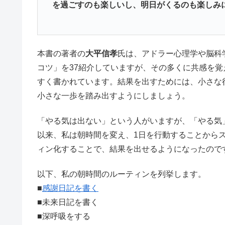
を過ごすのも楽しいし、明日がくるのも楽しみ
本書の著者の
大平信孝
氏は、アドラー心理学や脳科
コツ」を37紹介していますが、その多くに共感を
すく書かれています。結果を出すためには、小さな
小さな一歩を踏み出すようにしましょう。
「やる気は出ない」という人がいますが、「やる気
以来、私は朝時間を変え、1日を行動することから
ィン化することで、結果を出せるようになったので
以下、私の朝時間のルーティンを列挙します。
■
感謝日記を書く
■未来日記を書く
■深呼吸をする