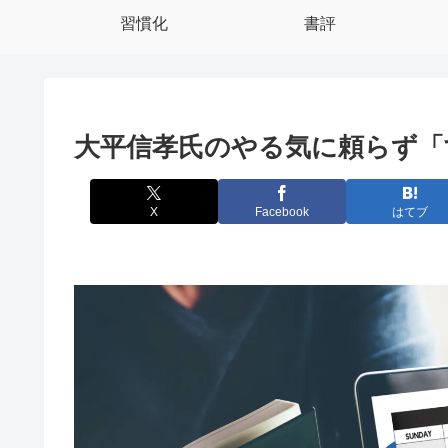
習慣化
書評
大平信孝氏のやる気に頼らず「
X
Facebook
はてブ