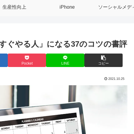
生産性向上
iPhone
ソーシャルメデ
すぐやる人」になる37のコツの書評
Pocket
LINE
コピー
2021.10.25