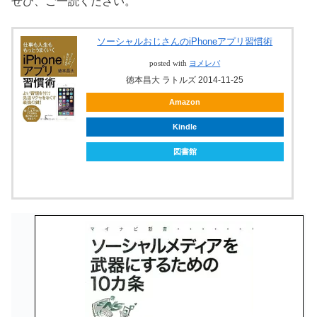
ぜひ、ご一読ください。
ソーシャルおじさんのiPhoneアプリ習慣術
posted with
ヨメレバ
徳本昌大 ラトルズ 2014-11-25
Amazon
Kindle
図書館