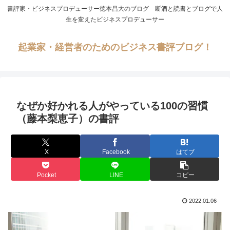
書評家・ビジネスプロデューサー徳本昌大のブログ 断酒と読書とブログで人
生を変えたビジネスプロデューサー
起業家・経営者のためのビジネス書評ブログ！
なぜか好かれる人がやっている100の習慣
（藤本梨恵子）の書評
X
Facebook
はてブ
Pocket
LINE
コピー
2022.01.06