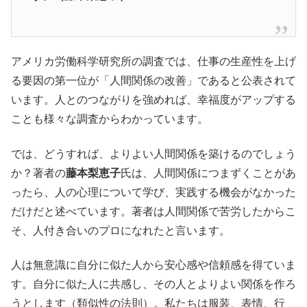
アメリカ労働科学研究所の調査では、仕事の生産性を上げ
る要因の第一位が「人間関係の改善」であると公表されて
います。人とのつながりを強めれば、幸福度がアップする
ことも様々な調査からわかっています。
では、どうすれば、よりよい人間関係を築けるのでしょう
か？著者の
藤本梨恵子
氏は、人間関係につまずくことがあ
ったら、人の心理について学び、実践する機会がなかった
だけだと述べています。著者は人間関係で苦労したからこ
そ、人付き合いのプロになれたと言います。
人は無意識に自分に似た人から安心感や信頼感を得ていま
す。自分に似た人に共感し、その人とよりよい関係を作ろ
うとします（類似性の法則）。私たちは服装、表情、行