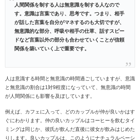
人間関係を制する人は無意識を制する人なので
す。意識は言葉であり、思考です。つまり、相手
が話した言葉を自分がマネするのも大切ですが、
無意識的な部分、呼吸や相手の仕草、話すスピー
ドなど言葉以外の部分も合わせていくことが信頼
関係を築いていく上で重要です。
人は意識する時間と無意識の時間過ごしていますが、意識
と無意識の割合は1対9程度になっていて、無意識の時間
が人間関係にも影響を及ぼしています。
例えば、カフェに入って、どのカップルが仲が良いかはす
ぐにわかります。仲の良いカップルはコーヒーを飲むタイ
ミングは同じか、彼氏が飲んだ直後に彼女が飲みはじめた
りします。良いカップルは、このようにナチュラルペーシ