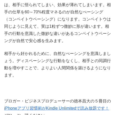
は、相手に悟られてしまい、効果が薄れてしまいます。相
手の仕草を60～70%程度マネるのが自然なぺーシング
（コンペイトウペーシング）になります。コンペイトウは
同じように見えて、実は1粒ずつ微妙に形が違います。相
手の行動を意識した微妙な違いがあるコンペイトウペーシ
ングが自然で安心感を生みます。
相手から好かれるために、自然なぺーシングを意識しまし
ょう。ディスペーシングな行動をなくし、相手との同調行
動を増やすことで、よりよい人間関係を築けるようになり
ます。
ブロガー・ビジネスプロデューサーの徳本昌大の５冊目の
iPhoneアプリ習慣術がKindle Unlimitedで読み放題です！