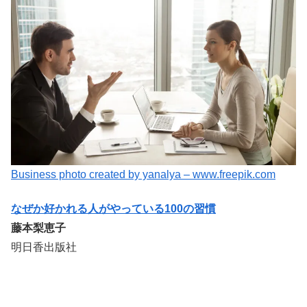
Business photo created by yanalya – www.freepik.com
なぜか好かれる人がやっている100の習慣
藤本梨恵子
明日香出版社