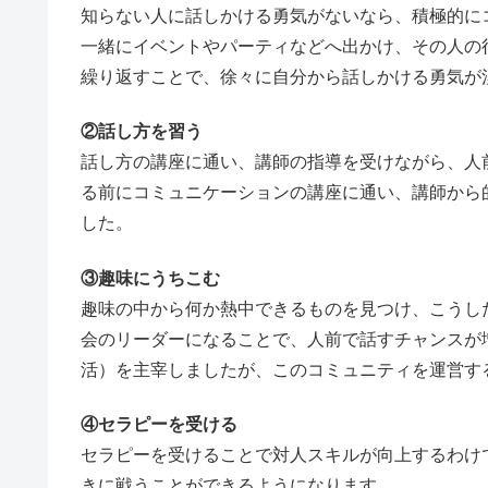
知らない人に話しかける勇気がないなら、積極的に
一緒にイベントやパーティなどへ出かけ、その人の
繰り返すことで、徐々に自分から話しかける勇気が
②話し方を習う
話し方の講座に通い、講師の指導を受けながら、人
る前にコミュニケーションの講座に通い、講師から
した。
③趣味にうちこむ
趣味の中から何か熱中できるものを見つけ、こうし
会のリーダーになることで、人前で話すチャンスが
活）を主宰しましたが、このコミュニティを運営す
④セラピーを受ける
セラピーを受けることで対人スキルが向上するわけ
きに戦うことができるようになります。