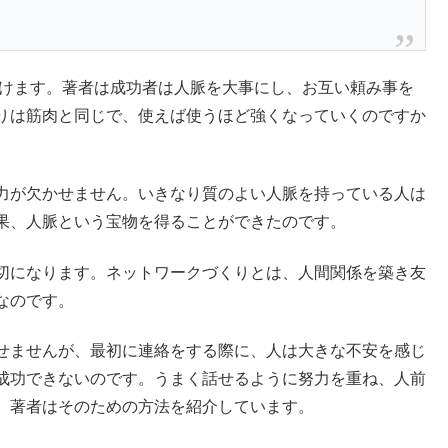
けます。著者は成功者は人脈を大事にし、お互い頼み事を
りは筋肉と同じで、使えば使うほど強くなっていくのですか
。
力が欠かせません。いきなり質のよい人脈を持っている人は
果、人脈という宝物を得ることができたのです。
切になります。ネットワークづくりとは、人間関係を築き友
なのです。
せませんが、最初に連絡をする際に、人は大きな不安を感じ
成功できないのです。うまく話せるように努力を重ね、人前
。著者はそのための方法を紹介しています。