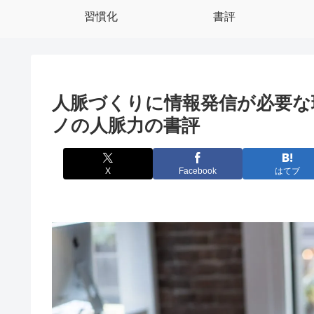
習慣化
書評
人脈づくりに情報発信が必要な
ノの人脈力の書評
X
Facebook
はてブ