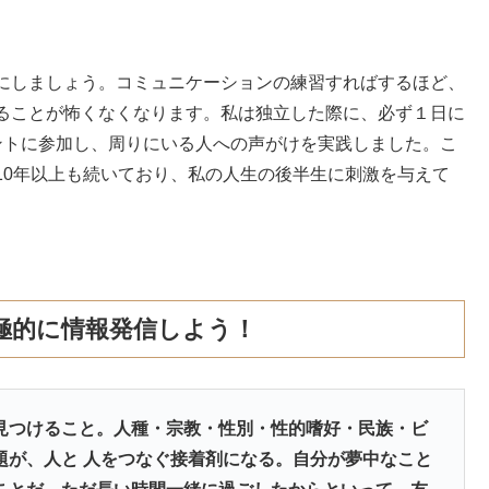
にしましょう。コミュニケーションの練習すればするほど、
ることが怖くなくなります。私は独立した際に、必ず１日に
ントに参加し、周りにいる人への声がけを実践しました。こ
10年以上も続いており、私の人生の後半生に刺激を与えて
極的に情報発信しよう！
見つけること。人種・宗教・性別・性的嗜好・民族・ビ
題が、人と 人をつなぐ接着剤になる。自分が夢中なこと