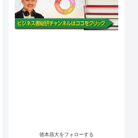
徳本昌大をフォローする