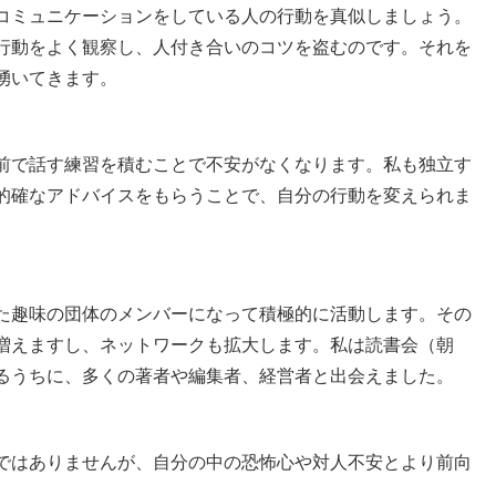
コミュニケーションをしている人の行動を真似しましょう。
行動をよく観察し、人付き合いのコツを盗むのです。それを
湧いてきます。
前で話す練習を積むことで不安がなくなります。私も独立す
的確なアドバイスをもらうことで、自分の行動を変えられま
た趣味の団体のメンバーになって積極的に活動します。その
増えますし、ネットワークも拡大します。私は読書会（朝
るうちに、多くの著者や編集者、経営者と出会えました。
ではありませんが、自分の中の恐怖心や対人不安とより前向