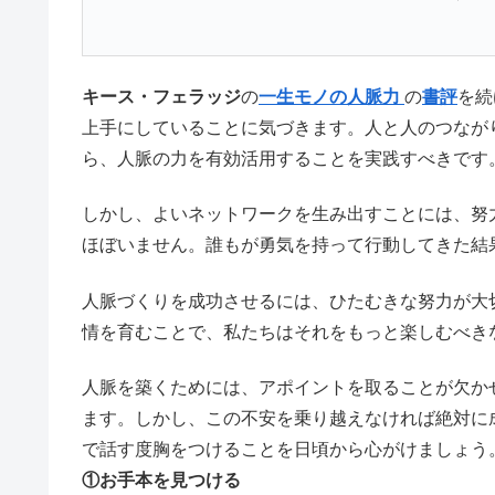
キース・フェラッジ
の
一生モノの人脈力
の
書評
を続
上手にしていることに気づきます。人と人のつなが
ら、人脈の力を有効活用することを実践すべきです
しかし、よいネットワークを生み出すことには、努
ほぼいません。誰もが勇気を持って行動してきた結
人脈づくりを成功させるには、ひたむきな努力が大
情を育むことで、私たちはそれをもっと楽しむべき
人脈を築くためには、アポイントを取ることが欠か
ます。しかし、この不安を乗り越えなければ絶対に
で話す度胸をつけることを日頃から心がけましょう
①お手本を見つける