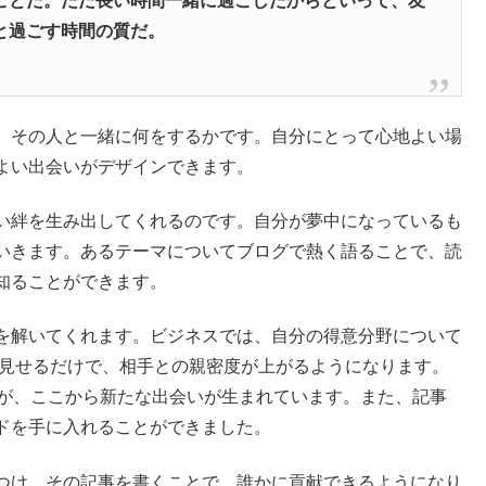
ことだ。ただ長い時間一緒に過ごしたからといって、友
と過ごす時間の質だ。
、その人と一緒に何をするかです。自分にとって心地よい場
よい出会いがデザインできます。
い絆を生み出してくれるのです。自分が夢中になっているも
いきます。あるテーマについてブログで熱く語ることで、読
知ることができます。
を解いてくれます。ビジネスでは、自分の得意分野について
を見せるだけで、相手との親密度が上がるようになります。
すが、ここから新たな出会いが生まれています。また、記事
ドを手に入れることができました。
つけ、その記事を書くことで、誰かに貢献できるようになり