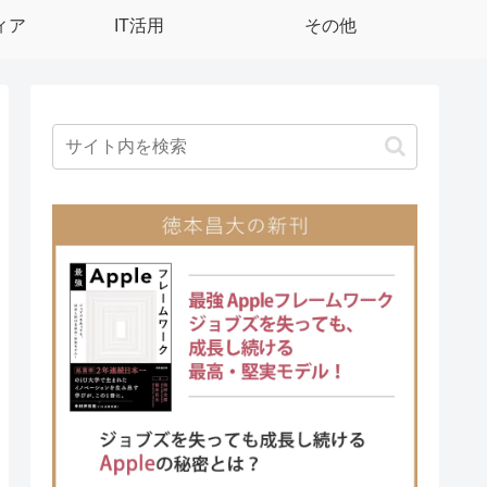
ィア
IT活用
その他