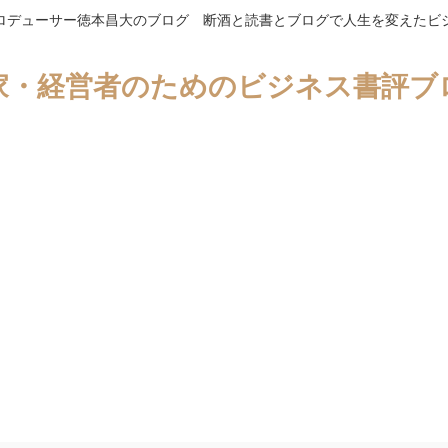
ロデューサー徳本昌大のブログ 断酒と読書とブログで人生を変えたビ
家・経営者のためのビジネス書評ブ