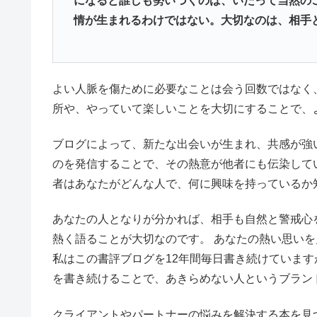
になると誰しも勢いづくのは、いたって当然の
情が生まれるわけではない。大切なのは、相手
よい人脈を傷ために必要なことは会う回数ではなく
所や、やっていて楽しいことを大切にすることで、
ブログによって、新たな出会いが生まれ、共感が強
のを発信することで、その熱意が他者にも伝染して
者はあなたがどんな人で、何に興味を持っているか
あなたの人となりが分かれば、相手も自然と警戒心
熱く語ることが大切なのです。 あなたの熱い思い
私はこの書評ブログを12年間毎日書き続けていま
を書き続けることで、あきらめない人というブラン
クライアントやパートナーの悩みを解決する本を見