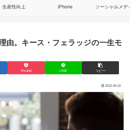
生産性向上
iPhone
ソーシャルメデ
理由。キース・フェラッジの一生モ
Pocket
LINE
コピー
2022.09.10