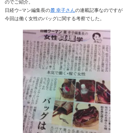
のでご紹介。
日経ウ−マン編集長の
麓 幸子さん
の連載記事なのですが
今回は働く女性のバッグに関する考察でした。