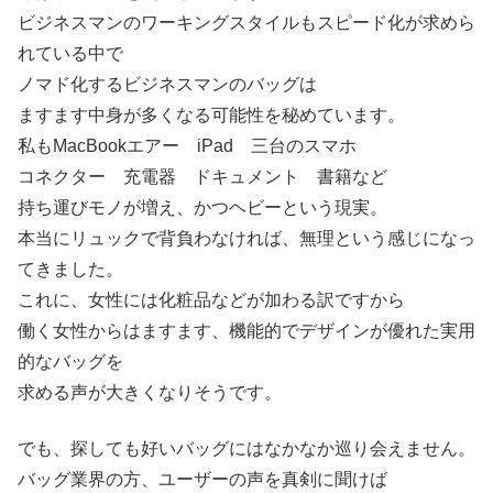
ビジネスマンのワーキングスタイルもスピード化が求めら
れている中で
ノマド化するビジネスマンのバッグは
ますます中身が多くなる可能性を秘めています。
私もMacBookエアー iPad 三台のスマホ
コネクター 充電器 ドキュメント 書籍など
持ち運びモノが増え、かつヘビーという現実。
本当にリュックで背負わなければ、無理という感じになっ
てきました。
これに、女性には化粧品などが加わる訳ですから
働く女性からはますます、機能的でデザインが優れた実用
的なバッグを
求める声が大きくなりそうです。
でも、探しても好いバッグにはなかなか巡り会えません。
バッグ業界の方、ユーザーの声を真剣に聞けば