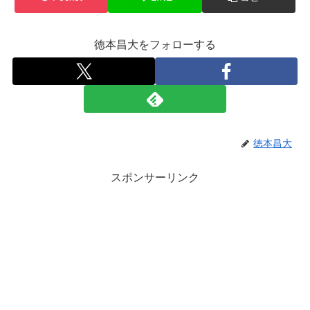
徳本昌大をフォローする
徳本昌大
スポンサーリンク