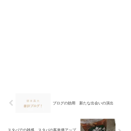
ブログの効用 新たな出会いの演出
スタバでの雑感 スタバの客単価アップ