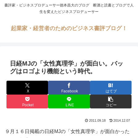
書評家・ビジネスプロデューサー徳本昌大のブログ 断酒と読書とブログで人
生を変えたビジネスプロデューサー
起業家・経営者のためのビジネス書評ブログ！
日経MJの「女性真理学」が面白い。バッ
グはロゴより機能という時代。
X
Facebook
はてブ
Pocket
LINE
コピー
2011.09.18
2014.12.07
９月１６日掲載の日経MJの「女性真理学」が面白かった