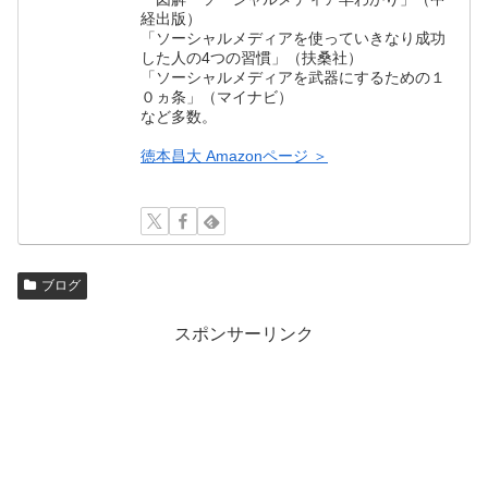
経出版）
「ソーシャルメディアを使っていきなり成功
した人の4つの習慣」（扶桑社）
「ソーシャルメディアを武器にするための１
０ヵ条」（マイナビ）
など多数。
徳本昌大 Amazonページ ＞
ブログ
スポンサーリンク