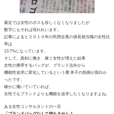
最近では女性のボスも珍しくなくなりましたが
数字にもそれは現れれいます。
記事によると２０１０年の民間企業の係長相当職の女性比
率は
13.7%になっています。
そして、真剣に働き、稼ぐ女性が増えた結果
女性の携帯するバッグが、ブランド志向から
機能性追求に変化しているという麓 幸子の指摘が面白か
ったです。
確かに働いていていれば、
女性でもブランドよりも機能を追求したくなりますよね。
ある女性コンサルタントの一言
「ブランドバッグなんて持ちませんよ。