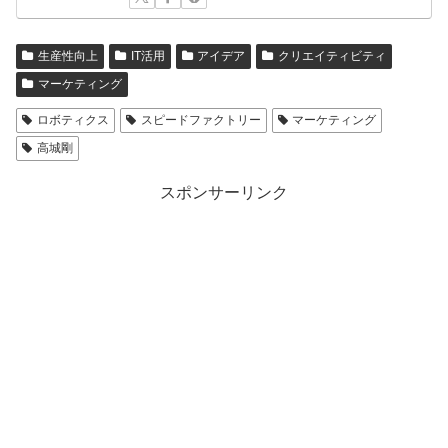
生産性向上
IT活用
アイデア
クリエイティビティ
マーケティング
ロボティクス
スピードファクトリー
マーケティング
高城剛
スポンサーリンク