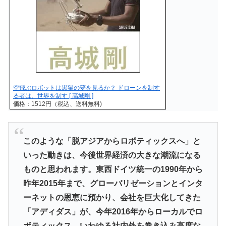
空飛ぶロボットは黒猫の夢を見るか？ ドローンを制す
る者は、世界を制す [ 高城剛 ]
価格：1512円（税込、送料無料)
このような「脱アジアからロボティックスへ」と
いった動きは、今後世界経済の大きな潮流になる
ものと思われます。東西ドイツ統一の1990年から
昨年2015年まで、グローバリゼーションとインタ
ーネットの恩恵に預かり、会社を巨大化してきた
「アディダス」が、今年2016年からローカルでロ
ボティックス、いわゆる社内外を巻き込み高度な