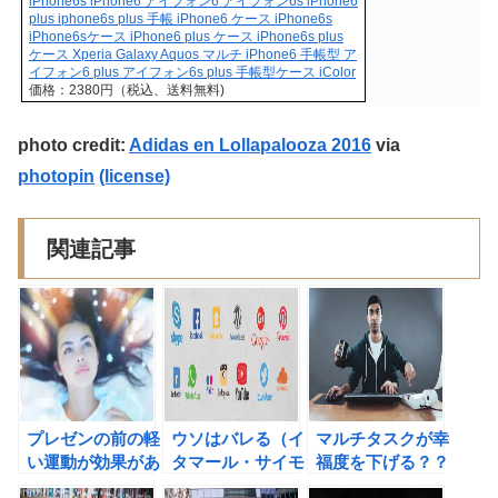
iPhone6s iPhone6 アイフォン6 アイフォン6s iPhone6
plus iphone6s plus 手帳 iPhone6 ケース iPhone6s
iPhone6sケース iPhone6 plus ケース iPhone6s plus
ケース Xperia Galaxy Aquos マルチ iPhone6 手帳型 ア
イフォン6 plus アイフォン6s plus 手帳型ケース iColor
価格：2380円（税込、送料無料)
photo credit:
Adidas en Lollapalooza 2016
via
photopin
(license)
関連記事
プレゼンの前の軽
ウソはバレる（イ
マルチタスクが幸
い運動が効果があ
タマール・サイモ
福度を下げる？？
る理由
ンソン＆エマニュ
今ここに集中しよ