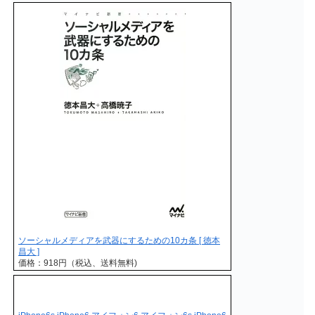
ソーシャルメディアを武器にするための10カ条 [ 徳本
昌大 ]
価格：918円（税込、送料無料)