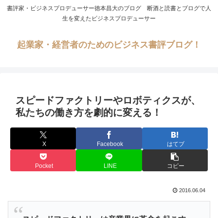
書評家・ビジネスプロデューサー徳本昌大のブログ 断酒と読書とブログで人
生を変えたビジネスプロデューサー
起業家・経営者のためのビジネス書評ブログ！
スピードファクトリーやロボティクスが、
私たちの働き方を劇的に変える！
X
Facebook
はてブ
Pocket
LINE
コピー
2016.06.04