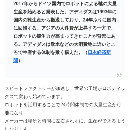
2017年からドイツ国内でロボットによる靴の大量
生産を始めると発表した。アディダスは1993年に
国内の靴生産から撤退しており、24年ぶりに国内
に回帰する。アジアの人件費が上昇する一方で、
ロボットの競争力が高まってきたことが背景にあ
る。アディダスは欧米などの大消費地に近いとこ
ろで生産する体制を敷く構えだ。（
日本経済新
聞
）
スピードファクトリーが加速し、世界の工場がロボティッ
クスで変わり始めています。
ロボットを活用することで24時間体制での大量生産が可
能になり
メーカーは場所と時間に左右されずに、生産ができるよう
になります。