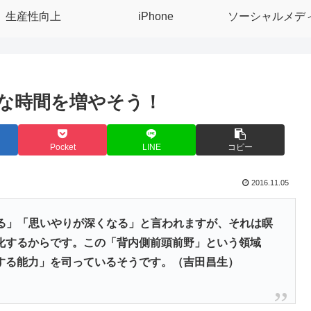
生産性向上
iPhone
ソーシャルメデ
な時間を増やそう！
Pocket
LINE
コピー
2016.11.05
まる」「思いやりが深くなる」と言われますが、それは瞑
化するからです。この「背内側前頭前野」という領域
する能力」を司っているそうです。（吉田昌生）