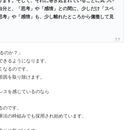
ります。そして、それに巻き込まれていることに気づい
自分と、「思考」や「感情」との間に、少しだけ「スペ
思考」や「感情」も、少し離れたところから傭撤して見
いるのか？」
できるようになります。
くなるのです。
原因を取り除けます。
レスを感じているのなら
。
るのです。
療法の枠組みでも採用され始めています。