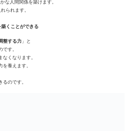
豊かな人間関係を築けます。
入れられます。
を築くことができる
調整する力
」と
のです。
まなくなります。
力を養えます。
きるのです。