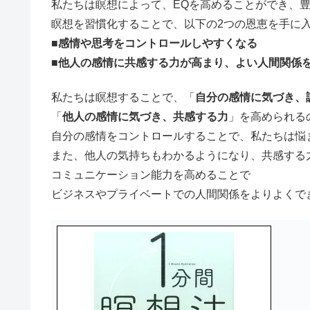
私たちは瞑想によって、EQを高めることができ、
瞑想を習慣化することで、以下の2つの恩恵を手に
■感情や思考をコントロールしやすくなる
■他人の感情に共感する力が高まり、よい人間関係
私たちは瞑想することで、「
自分の感情に気づき、
「
他人の感情に気づき、共感する力
」を高められる
自分の感情をコントロールすることで、私たちは悩
また、他人の気持ちもわかるようになり、共感する
コミュニケーション能力を高めることで
ビジネスやプライベートでの人間関係をよりよくで