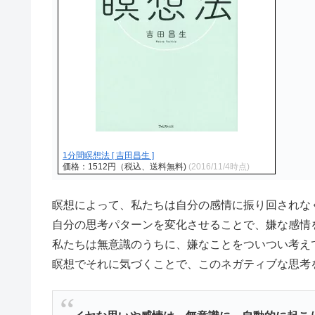
1分間瞑想法 [ 吉田昌生 ]
価格：1512円（税込、送料無料)
(2016/11/4時点)
瞑想によって、私たちは自分の感情に振り回されな
自分の思考パターンを変化させることで、嫌な感情
私たちは無意識のうちに、嫌なことをついつい考え
瞑想でそれに気づくことで、このネガティブな思考