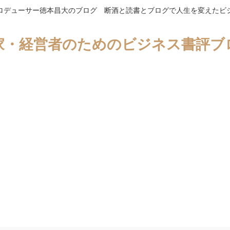
ロデューサー徳本昌大のブログ 断酒と読書とブログで人生を変えたビ
家・経営者のためのビジネス書評ブ