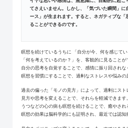
イヤな思いや感情は、無意識に、自動的に起こ
てさえいません。しかし、「気づいた瞬間」に
ース」が生まれます。すると、ネガティブな「
ることができるのです。
瞑想を続けているうちに 「自分が今、何を感じて
「何を考えているのか？」を、客観的に見ることが
自分の思考を自覚することで、感情に振り回されな
瞑想を習慣にすることで、過剰なストレスや悩みの
過去の偏った「モノの見方」によって、過剰にスト
見方や思考を変えることで、それらを軽減できます
うつなどの心の病も瞑想を続けることで、癒やされ
瞑想の効果は脳科学的にも証明され、最近では認知