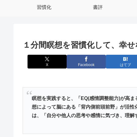
習慣化
書評
１分間瞑想を習慣化して、幸せ
X
Facebook
はてブ
瞑想を実践すると、「EQ(感情調整能力)が高
想によって脳にある「背内側前頭前野」が活性
は、「自分や他人の思考や感情に気づき、理解