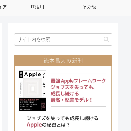
ィア
IT活用
その他