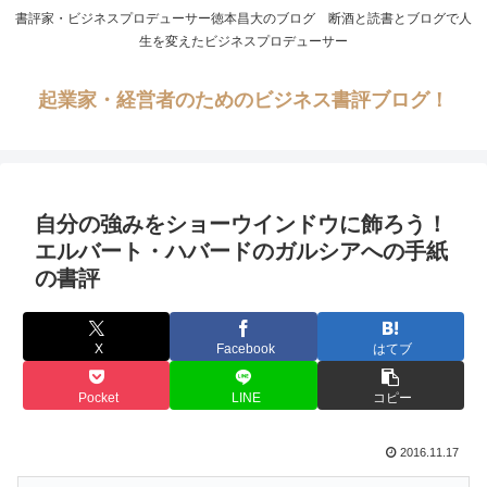
書評家・ビジネスプロデューサー徳本昌大のブログ 断酒と読書とブログで人
生を変えたビジネスプロデューサー
起業家・経営者のためのビジネス書評ブログ！
自分の強みをショーウインドウに飾ろう！
エルバート・ハバードのガルシアへの手紙
の書評
X
Facebook
はてブ
Pocket
LINE
コピー
2016.11.17