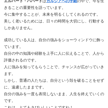
エルバート・ハバード
は
ガルシアへの手紙
の中で、今を生
きることの重要性を語っています。
今に集中することが、未来を明るくしてくれるのです。
美しく老いるためには、日々の時間を大切にし、行動する
しかありません。
成功している人は、自分の強みをショーウィンドウに飾っ
ています。
自分の中の知識や経験を上手に人に伝えることで、人から
評価されるのです。
人に強みを知ってもらうことで、チャンスが広がっていき
ます。
しかし、普通の人たちは、自分という殻を破ることをせず
に、遠慮したままです。
自分の強みを一度も表現しないまま、人生を終えていくの
です。
これは、とてもさびいしいことですね！