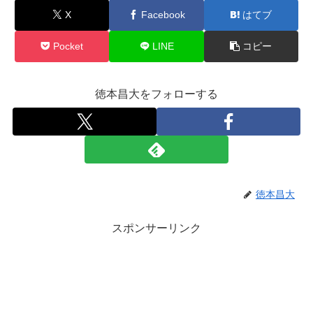
X
Facebook
はてブ
Pocket
LINE
コピー
徳本昌大をフォローする
徳本昌大
スポンサーリンク