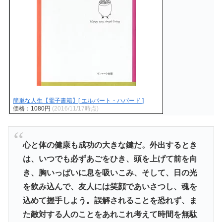
簡単な人生【電子書籍】[ エルバート・ハバード ]
価格：1080円
(2016/11/17時点)
心と体の健康も成功の大きな鍵だ。外出するとき
は、いつでも必ずあごをひき、頭を上げて前を向
き、胸いっぱいに息を吸いこみ、そして、日の光
を飲み込んで、友人には笑顔であいさつし、魂を
込めて握手しよう。誤解されることを恐れず、ま
た敵対する人のことをあれこれ考えて時間を無駄