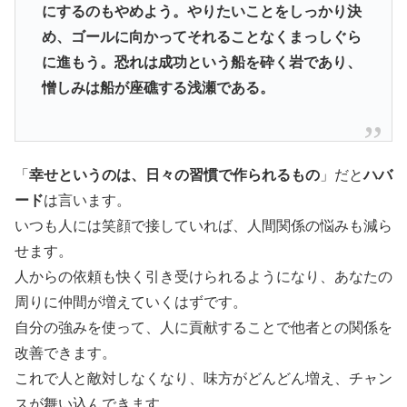
にするのもやめよう。やりたいことをしっかり決
め、ゴールに向かってそれることなくまっしぐら
に進もう。恐れは成功という船を砕く岩であり、
憎しみは船が座礁する浅瀬である。
「
幸せというのは、日々の習慣で作られるもの
」だと
ハバ
ード
は言います。
いつも人には笑顔で接していれば、人間関係の悩みも減ら
せます。
人からの依頼も快く引き受けられるようになり、あなたの
周りに仲間が増えていくはずです。
自分の強みを使って、人に貢献することで他者との関係を
改善できます。
これで人と敵対しなくなり、味方がどんどん増え、チャン
スが舞い込んできます。