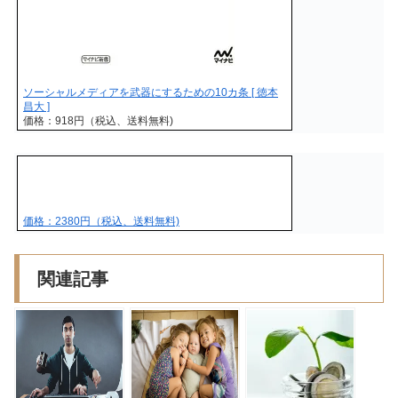
ソーシャルメディアを武器にするための10カ条 [ 徳本
昌大 ]
価格：918円（税込、送料無料)
価格：2380円（税込、送料無料)
関連記事