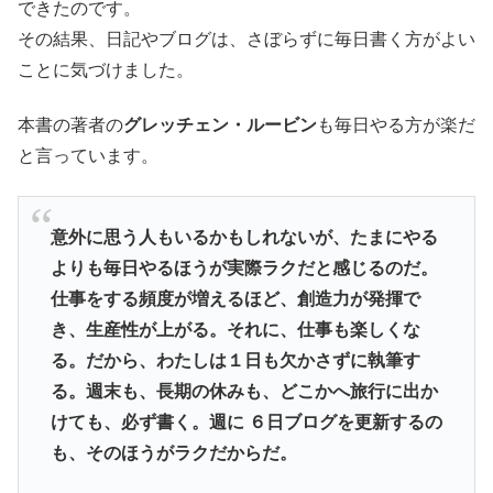
できたのです。
その結果、日記やブログは、さぼらずに毎日書く方がよい
ことに気づけました。
本書の著者の
グレッチェン・ルービン
も毎日やる方が楽だ
と言っています。
意外に思う人もいるかもしれないが、たまにやる
よりも毎日やるほうが実際ラクだと感じるのだ。
仕事をする頻度が増えるほど、創造力が発揮で
き、生産性が上がる。それに、仕事も楽しくな
る。だから、わたしは１日も欠かさずに執筆す
る。週末も、長期の休みも、どこかへ旅行に出か
けても、必ず書く。週に ６日ブログを更新するの
も、そのほうがラクだからだ。