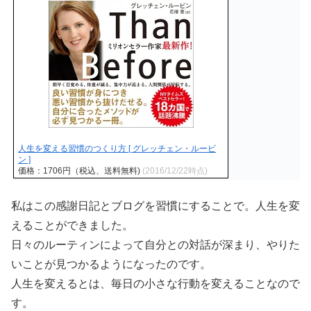
人生を変える習慣のつくり方 [ グレッチェン・ルービ
ン ]
価格：1706円（税込、送料無料)
(2016/12/22時点)
私はこの感謝日記とブログを習慣にすることで。人生を変
えることができました。
日々のルーティンによって自分との対話が深まり、やりた
いことが見つかるようになったのです。
人生を変えるとは、毎日の小さな行動を変えることなので
す。