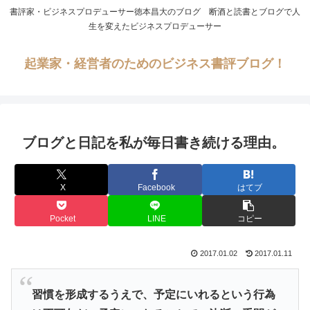
書評家・ビジネスプロデューサー徳本昌大のブログ 断酒と読書とブログで人
生を変えたビジネスプロデューサー
起業家・経営者のためのビジネス書評ブログ！
ブログと日記を私が毎日書き続ける理由。
X
Facebook
はてブ
Pocket
LINE
コピー
2017.01.02
2017.01.11
習慣を形成するうえで、予定にいれるという行為