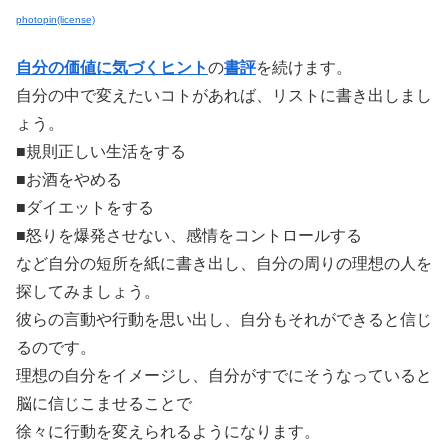
photopin
(license)
自分の価値に気づくヒント
の
書評
を続けます。
自分の中で変えたいコトがあれば、リストに書き出しまし
ょう。
■規則正しい生活をする
■お酒をやめる
■ダイエットをする
■怒りを爆発させない、感情をコントロールする
など自分の短所を紙に書き出し、自分の周りの理想の人を
探してみましょう。
彼らの言動や行動を思い出し、自分もそれができると信じ
るのです。
理想の自分をイメージし、自分がすでにそうなっていると
脳に信じこませることで
徐々に行動を変えられるようになります。