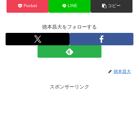
Pocket
LINE
コピー
徳本昌大をフォローする
徳本昌大
スポンサーリンク