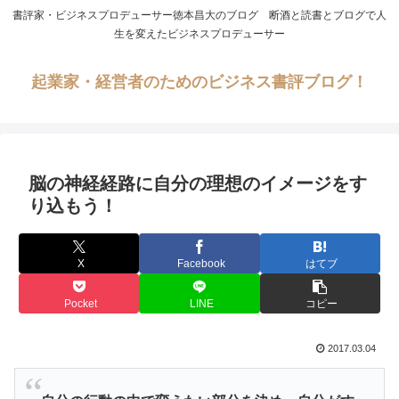
書評家・ビジネスプロデューサー徳本昌大のブログ 断酒と読書とブログで人
生を変えたビジネスプロデューサー
起業家・経営者のためのビジネス書評ブログ！
脳の神経経路に自分の理想のイメージをす
り込もう！
X
Facebook
はてブ
Pocket
LINE
コピー
2017.03.04