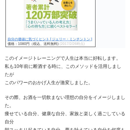
自分の価値に気づくヒント [ ジェリー・ミンチントン ]
価格：1080円（税込、送料無料)
(2017/2/26時点)
このイメージトレーニングで人生は本当に好転します。
私も10年前に断酒する時に、このメソッドを活用しまし
たが
このパワーのおかげ人生が激変しました。
その際、お酒を一切飲まない理想の自分をイメージしまし
た。
痩せている自分、健康な自分、家族と楽しく過ごしている
自分
朝スッキリ起きている自分、夢を叶えている自分を何度も