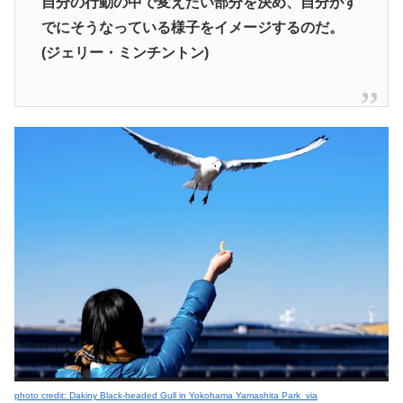
自分の行動の中で変えたい部分を決め、自分がす
でにそうなっている様子をイメージするのだ。
(ジェリー・ミンチントン)
photo credit: Dakiny
Black-headed Gull in Yokohama Yamashita Park
via